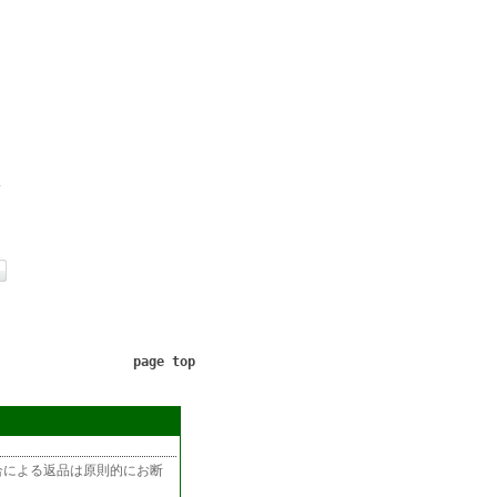
イ
page top
合による返品は原則的にお断