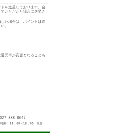
ントを進呈しております。会
していただいた場合に進呈さ
物した場合は、ポイントは進
さい。
は還元率が変更となることも
L：027-388-0647
時間：11：00～18：00 店休