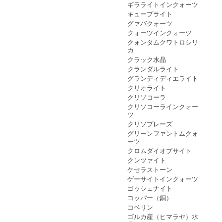
ギラライトインクォーツ
キュープライト
グァバクォーツ
クォーツインクォーツ
クォンタムクワトロシリ
カ
クラック水晶
クランダルライト
グランディディエライト
クリオライト
クリソコーラ
クリソコーラインクォー
ツ
クリソプレーズ
グリーンファントムクォ
ーツ
クロムダイオプサイト
クンツァイト
ケセラストーン
ゲーサイトインクォーツ
ゴッシェナイト
コッパー（銅）
コベリン
ゴルカ産（ヒマラヤ）水