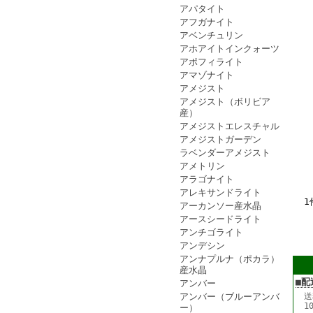
アパタイト
アフガナイト
アベンチュリン
アホアイトインクォーツ
アポフィライト
アマゾナイト
アメジスト
アメジスト（ボリビア
産）
アメジストエレスチャル
アメジストガーデン
ラベンダーアメジスト
アメトリン
アラゴナイト
アレキサンドライト
1
アーカンソー産水晶
アースシードライト
アンチゴライト
アンデシン
アンナプルナ（ポカラ）
産水晶
■配
アンバー
アンバー（ブルーアンバ
送
1
ー）