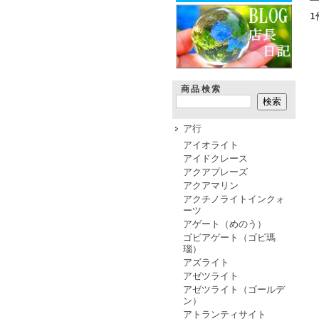
1
商品検索
ア行
アイオライト
アイドクレース
アクアプレーズ
アクアマリン
アクチノライトインクォ
ーツ
アゲート（めのう）
ゴビアゲート（ゴビ瑪
瑙）
アズライト
アゼツライト
アゼツライト（ゴールデ
ン）
アトランティサイト