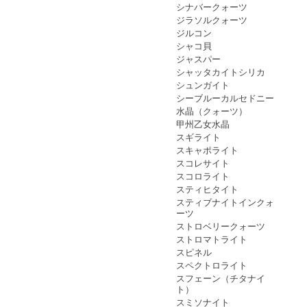
シナバークォーツ
ジラソルクォーツ
ジルコン
シャコ貝
ジャスパー
シャッタカイトシリカ
シュンガイト
シーブルーカルセドニー
水晶（クォーツ）
甲州乙女水晶
スギライト
スキャポライト
スコレサイト
スコロライト
スティヒタイト
スティブナイトインクォ
ーツ
ストロベリークォーツ
ストロマトライト
スピネル
スペクトロライト
スフェーン（チタナイ
ト）
スミソナイト