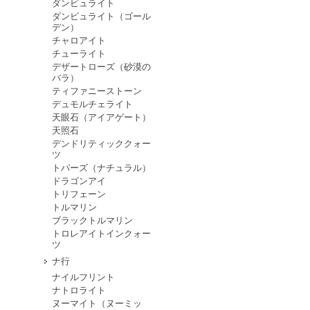
ダンビュライト
ダンビュライト（ゴール
デン）
チャロアイト
チューライト
デザートローズ（砂漠の
バラ）
ティファニーストーン
デュモルチェライト
天眼石（アイアゲート）
天照石
デンドリティッククォー
ツ
トパーズ（ナチュラル）
ドラゴンアイ
トリフェーン
トルマリン
ブラックトルマリン
トロレアイトインクォー
ツ
ナ行
ナイルフリント
ナトロライト
ヌーマイト（ヌーミッ