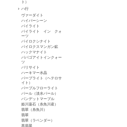
ト）
ハ行
ヴァーダイト
ハイパーシーン
パイライト
パイライト イン クォ
ーツ
パイロクシナイト
パイロクスマンガン鉱
ハックマナイト
パパゴアイトインクォー
ツ
バリサイト
ハーキマー水晶
パープライト（ヘテロサ
イト）
パープルフローライト
パール（淡水パール）
バンデットマーブル
姫川薬石（糸魚川産）
翡翠（糸魚川）
翡翠
翡翠（ラベンダー）
黒翡翠