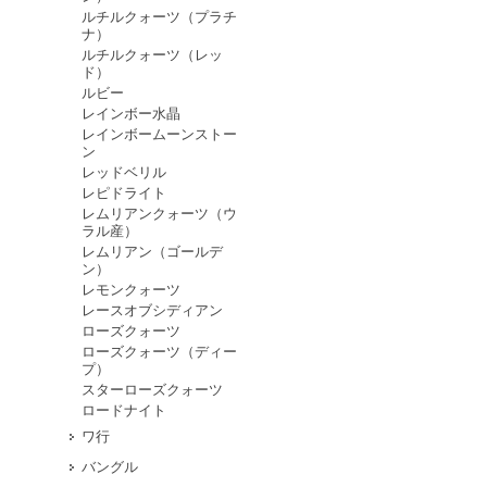
ルチルクォーツ（プラチ
ナ）
ルチルクォーツ（レッ
ド）
ルビー
レインボー水晶
レインボームーンストー
ン
レッドベリル
レピドライト
レムリアンクォーツ（ウ
ラル産）
レムリアン（ゴールデ
ン）
レモンクォーツ
レースオブシディアン
ローズクォーツ
ローズクォーツ（ディー
プ）
スターローズクォーツ
ロードナイト
ワ行
バングル