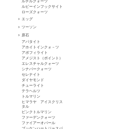
ルチルクォーツ
ルビーインフックサイト
ローズクォーツ
エッグ
ツーソン
原石
アパタイト
アホイトインクォ－ツ
アポフィライト
アメジスト（ポイント）
エレスチャルクォーツ
シナバークォーツ
セレナイト
ダイヤモンド
チューライト
テラヘルツ
トルマリン
ヒマラヤ アイスクリス
タル
ピンクトルマリン
ファーデンクォーツ
ファイアーオパール
ブッケンハートジャスパ