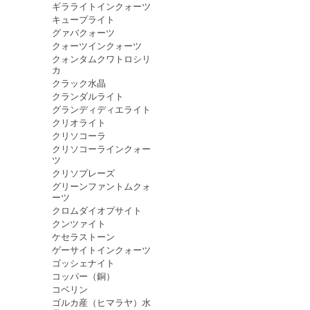
ギラライトインクォーツ
キュープライト
グァバクォーツ
クォーツインクォーツ
クォンタムクワトロシリ
カ
クラック水晶
クランダルライト
グランディディエライト
クリオライト
クリソコーラ
クリソコーラインクォー
ツ
クリソプレーズ
グリーンファントムクォ
ーツ
クロムダイオプサイト
クンツァイト
ケセラストーン
ゲーサイトインクォーツ
ゴッシェナイト
コッパー（銅）
コベリン
ゴルカ産（ヒマラヤ）水