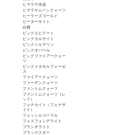
ヒマラヤ水晶
ヒマラヤムーンクォーツ
ヒーラーズゴールド
ピーターサイト
白檀
ピンクエピドート
ピンクカルサイト
ピンクトルマリン
ピンクオパール
ピンクファイアークォー
ツ
ピンクメタモルフォーゼ
ス
ファイアークォーツ
ファーデンクォーツ
ファントムクォーツ
ファントムクォーツ（レ
ッド）
フェナカイト（フェナサ
イト）
フォッシルコーラル
フォスフォシデライト
プラシオライト
ブラックスター