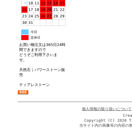
9
10
11
12
13
14
15
16
17
18
19
20
21
22
23
24
25
26
27
28
29
30
31
今日
定休日
お買い物注文は365日24時
間できますので
どうぞご利用下さいま
せ。
天然石｜パワーストーン販
売
ティアレストーン
個人情報の取り扱いについて
Cre
Copyright (C)
2026 T
当サイト内の画像等の内容の