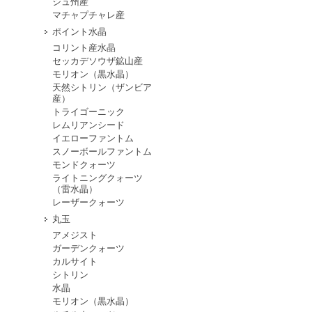
シュ州産
マチャプチャレ産
ポイント水晶
コリント産水晶
セッカデソウザ鉱山産
モリオン（黒水晶）
天然シトリン（ザンビア
産）
トライゴーニック
レムリアンシード
イエローファントム
スノーボールファントム
モンドクォーツ
ライトニングクォーツ
（雷水晶）
レーザークォーツ
丸玉
アメジスト
ガーデンクォーツ
カルサイト
シトリン
水晶
モリオン（黒水晶）