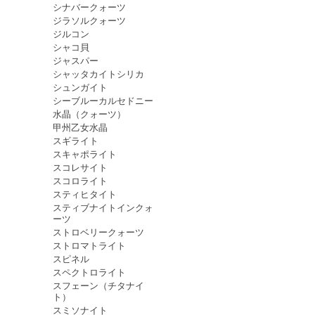
シナバークォーツ
ジラソルクォーツ
ジルコン
シャコ貝
ジャスパー
シャッタカイトシリカ
シュンガイト
シーブルーカルセドニー
水晶（クォーツ）
甲州乙女水晶
スギライト
スキャポライト
スコレサイト
スコロライト
スティヒタイト
スティブナイトインクォ
ーツ
ストロベリークォーツ
ストロマトライト
スピネル
スペクトロライト
スフェーン（チタナイ
ト）
スミソナイト