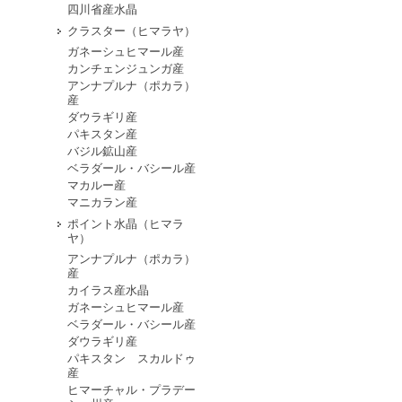
四川省産水晶
クラスター（ヒマラヤ）
ガネーシュヒマール産
カンチェンジュンガ産
アンナプルナ（ポカラ）
産
ダウラギリ産
パキスタン産
バジル鉱山産
ベラダール・バシール産
マカルー産
マニカラン産
ポイント水晶（ヒマラ
ヤ）
アンナプルナ（ポカラ）
産
カイラス産水晶
ガネーシュヒマール産
ベラダール・バシール産
ダウラギリ産
パキスタン スカルドゥ
産
ヒマーチャル・プラデー