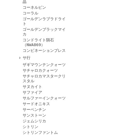
晶
コーネルピン
コーラル
ゴールデンラブラドライ
ト
ゴールデンブラックマイ
カ
コンドライト隕石
（NWA869）
コンビネーションブレス
サ行
ザギマウンテンクォーツ
サチャロカクォーツ
サチャロカマスタークリ
スタル
サヌカイト
サファイア
サルファーインクォーツ
サードオニキス
サーペンチン
サンストーン
ジェムシリカ
シトリン
シトリンファントム