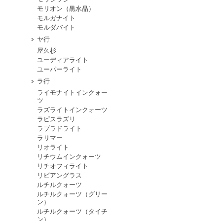
モリオン（黒水晶）
モルガナイト
モルダバイト
ヤ行
屋久杉
ユーディアライト
ユーパーライト
ラ行
ライモナイトインクォー
ツ
ラズライトインクォーツ
ラピスラズリ
ラブラドライト
ラリマー
リオライト
リチウムインクォーツ
リチオフィライト
リビアングラス
ルチルクォーツ
ルチルクォーツ（グリー
ン）
ルチルクォーツ（タイチ
ン）