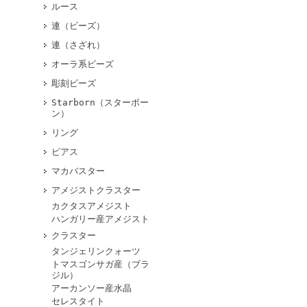
ルース
連（ビーズ）
連（さざれ）
オーラ系ビーズ
彫刻ビーズ
Starborn（スターボー
ン）
リング
ピアス
マカバスター
アメジストクラスター
カクタスアメジスト
ハンガリー産アメジスト
クラスター
タンジェリンクォーツ
トマスゴンサガ産（ブラ
ジル）
アーカンソー産水晶
セレスタイト