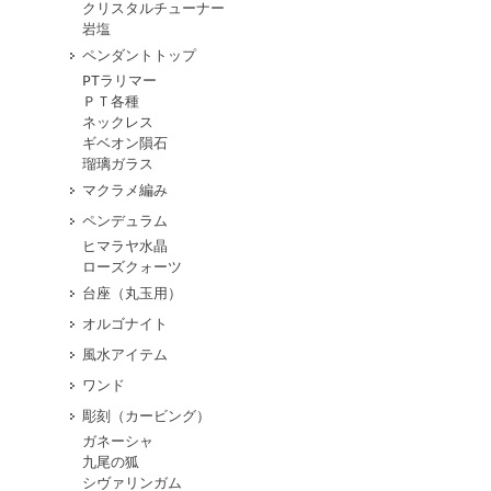
クリスタルチューナー
岩塩
ペンダントトップ
PTラリマー
ＰＴ各種
ネックレス
ギベオン隕石
瑠璃ガラス
マクラメ編み
ペンデュラム
ヒマラヤ水晶
ローズクォーツ
台座（丸玉用）
オルゴナイト
風水アイテム
ワンド
彫刻（カービング）
ガネーシャ
九尾の狐
シヴァリンガム