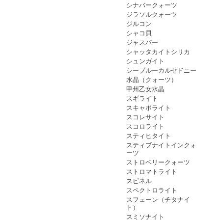
シナバークォーツ
ジラソルクォーツ
ジルコン
シャコ貝
ジャスパー
シャッタカイトシリカ
シュンガイト
シーブルーカルセドニー
水晶（クォーツ）
甲州乙女水晶
スギライト
スキャポライト
スコレサイト
スコロライト
スティヒタイト
スティブナイトインクォ
ーツ
ストロベリークォーツ
ストロマトライト
スピネル
スペクトロライト
スフェーン（チタナイ
ト）
スミソナイト