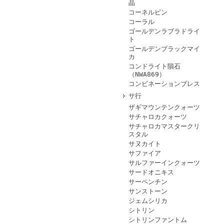
晶
コーネルピン
コーラル
ゴールデンラブラドライ
ト
ゴールデンブラックマイ
カ
コンドライト隕石
（NWA869）
コンビネーションブレス
サ行
ザギマウンテンクォーツ
サチャロカクォーツ
サチャロカマスタークリ
スタル
サヌカイト
サファイア
サルファーインクォーツ
サードオニキス
サーペンチン
サンストーン
ジェムシリカ
シトリン
シトリンファントム