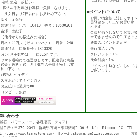
たは利用する事は一切ござ
◇銀行振込（前払い）
振込み手数料はお客様ご負担になります。
■ポイントについて
ご注文日より7日以内にお振込み下さい。
お買い物金額に対してポイ
ゆうちょ銀行
員登録をした上でお買い物
普通預金 記号：10410 番号：18500201
れます。
吉澤 由紀子
会員登録をしないでお買い
呈できませんのでご注意下
【他行からの振込みの場合】
通常のポイント還元率
店名：〇四八（ゼロヨンハチ） 店番：048
銀行振込：3％
普通預金 口座番号：1850020
クレジット：1％
◇代引き手数料は、一律315円です。
代金引換：1％
ヤマト運輸にて発送致します。配達員に商品
代金＋送料＋代引き手数料の合計金額をお支
※イベント時などにおいて
払い下さい。
ございます。
◇後払いペイディ
スマホだけで今すぐ購入
お支払いは翌月でOK
コンビニ、銀行
問い合わせ
然石・パワーストーン各種販売 ティアレ
舗住所：〒370-0041 群馬県高崎市東貝沢町2-30-6 K’s Blocco 1C TE
RL：
https://www.tiarestone.com/
Ｅメール：
shopmaster@tiarestone.com
営業