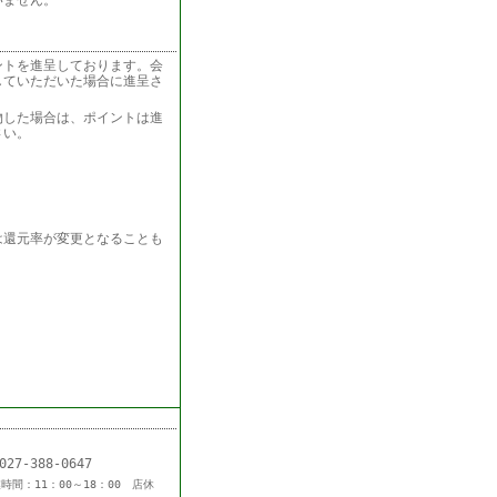
いません。
ントを進呈しております。会
していただいた場合に進呈さ
物した場合は、ポイントは進
さい。
は還元率が変更となることも
L：027-388-0647
時間：11：00～18：00 店休