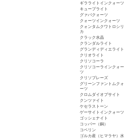
ギラライトインクォーツ
キュープライト
グァバクォーツ
クォーツインクォーツ
クォンタムクワトロシリ
カ
クラック水晶
クランダルライト
グランディディエライト
クリオライト
クリソコーラ
クリソコーラインクォー
ツ
クリソプレーズ
グリーンファントムクォ
ーツ
クロムダイオプサイト
クンツァイト
ケセラストーン
ゲーサイトインクォーツ
ゴッシェナイト
コッパー（銅）
コベリン
ゴルカ産（ヒマラヤ）水