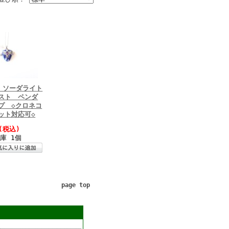
4 ソーダライト
スト ペンダ
プ ◇クロネコ
ット対応可◇
(税込)
庫 1個
page top