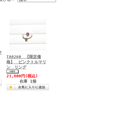
マ
TA0260 【限定価
格】 ピンクトルマリ
ン リング
23,800円
(税込)
在庫 1個