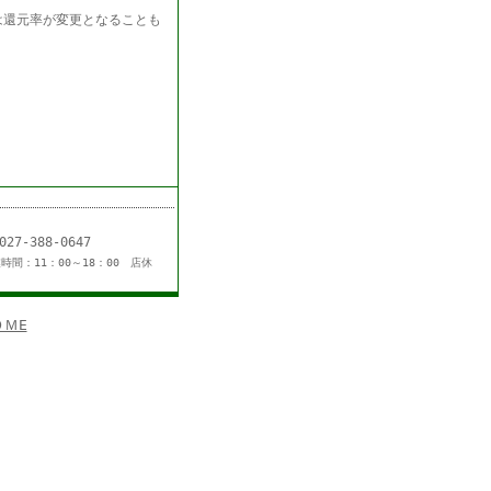
は還元率が変更となることも
L：027-388-0647
時間：11：00～18：00 店休
ＭE