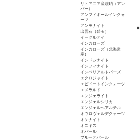
リトアニア産琥珀（アン
バー）
アンフィボールインクォ
ーツ
アンモナイト
出雲石（碧玉）
イーグルアイ
インカローズ
インカローズ（北海道
産）
インドシナイト
インフィナイト
インペリアルトパーズ
エクロジャイト
エピドートインクォーツ
エメラルド
エンジェライト
エンジェルシリカ
エンジェルヘアルチル
オウロヴェルデクォーツ
オケナイト
オニキス
オパール
ブルーオパール