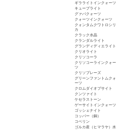
ギラライトインクォーツ
キュープライト
グァバクォーツ
クォーツインクォーツ
クォンタムクワトロシリ
カ
クラック水晶
クランダルライト
グランディディエライト
クリオライト
クリソコーラ
クリソコーラインクォー
ツ
クリソプレーズ
グリーンファントムクォ
ーツ
クロムダイオプサイト
クンツァイト
ケセラストーン
ゲーサイトインクォーツ
ゴッシェナイト
コッパー（銅）
コベリン
ゴルカ産（ヒマラヤ）水