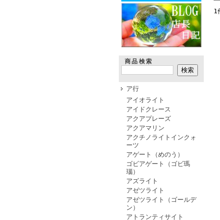
1
商品検索
ア行
アイオライト
アイドクレース
アクアプレーズ
アクアマリン
アクチノライトインクォ
ーツ
アゲート（めのう）
ゴビアゲート（ゴビ瑪
瑙）
アズライト
アゼツライト
アゼツライト（ゴールデ
ン）
アトランティサイト