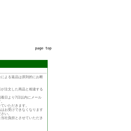
page top
合による返品は原則的にお断
様が注文した商品と相違する
着日より7日以内にメール
す。
せていただきます。
品はお受けできなくなります
ださい。
は当社負担とさせていただき