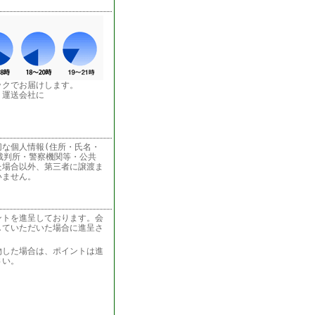
ックでお届けします。
う運送会社に
な個人情報(住所・氏名・
裁判所・警察機関等・公共
た場合以外、第三者に譲渡ま
いません。
ントを進呈しております。会
していただいた場合に進呈さ
物した場合は、ポイントは進
さい。