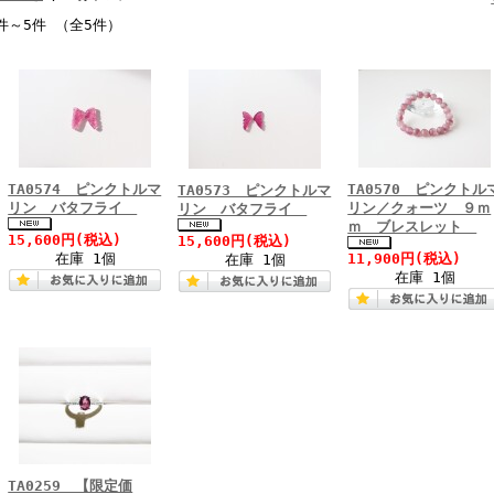
件～5件 （全5件）
TA0574 ピンクトルマ
TA0570 ピンクトル
TA0573 ピンクトルマ
リン バタフライ
リン／クォーツ ９ｍ
リン バタフライ
ｍ ブレスレット
15,600円
(税込)
15,600円
(税込)
在庫 1個
11,900円
(税込)
在庫 1個
在庫 1個
TA0259 【限定価