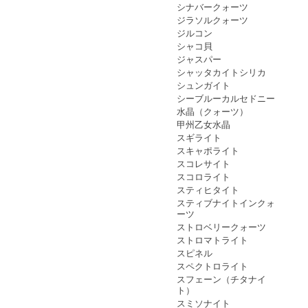
シナバークォーツ
ジラソルクォーツ
ジルコン
シャコ貝
ジャスパー
シャッタカイトシリカ
シュンガイト
シーブルーカルセドニー
水晶（クォーツ）
甲州乙女水晶
スギライト
スキャポライト
スコレサイト
スコロライト
スティヒタイト
スティブナイトインクォ
ーツ
ストロベリークォーツ
ストロマトライト
スピネル
スペクトロライト
スフェーン（チタナイ
ト）
スミソナイト