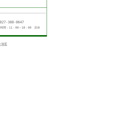
L：027-388-0647
時間：11：00～18：00 店休
ＭE