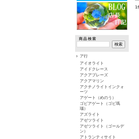
1
商品検索
ア行
アイオライト
アイドクレース
アクアプレーズ
アクアマリン
アクチノライトインクォ
ーツ
アゲート（めのう）
ゴビアゲート（ゴビ瑪
瑙）
アズライト
アゼツライト
アゼツライト（ゴールデ
ン）
アトランティサイト