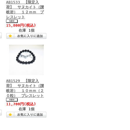
AB1533 【限定入
荷】 サヌカイト（讃
岐岩） １２ｍｍ ブ
レスレット
15,800円
(税込)
在庫 1個
AB1529 【限定入
荷】 サヌカイト（讃
岐岩） １０ｍｍ（２
０粒） ブレスレット
11,700円
(税込)
在庫 1個