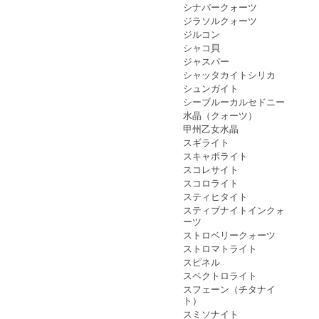
シナバークォーツ
ジラソルクォーツ
ジルコン
シャコ貝
ジャスパー
シャッタカイトシリカ
シュンガイト
シーブルーカルセドニー
水晶（クォーツ）
甲州乙女水晶
スギライト
スキャポライト
スコレサイト
スコロライト
スティヒタイト
スティブナイトインクォ
ーツ
ストロベリークォーツ
ストロマトライト
スピネル
スペクトロライト
スフェーン（チタナイ
ト）
スミソナイト