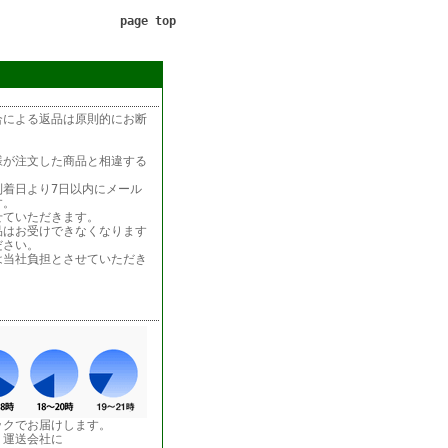
page top
合による返品は原則的にお断
様が注文した商品と相違する
着日より7日以内にメール
す。
せていただきます。
品はお受けできなくなります
ださい。
は当社負担とさせていただき
ックでお届けします。
う運送会社に