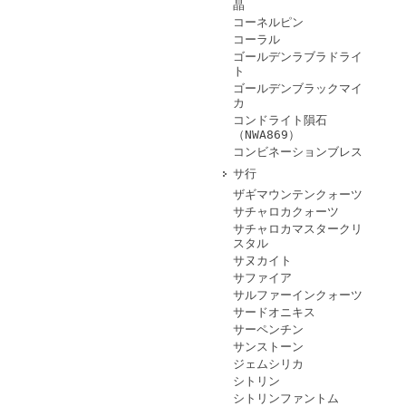
晶
コーネルピン
コーラル
ゴールデンラブラドライ
ト
ゴールデンブラックマイ
カ
コンドライト隕石
（NWA869）
コンビネーションブレス
サ行
ザギマウンテンクォーツ
サチャロカクォーツ
サチャロカマスタークリ
スタル
サヌカイト
サファイア
サルファーインクォーツ
サードオニキス
サーペンチン
サンストーン
ジェムシリカ
シトリン
シトリンファントム