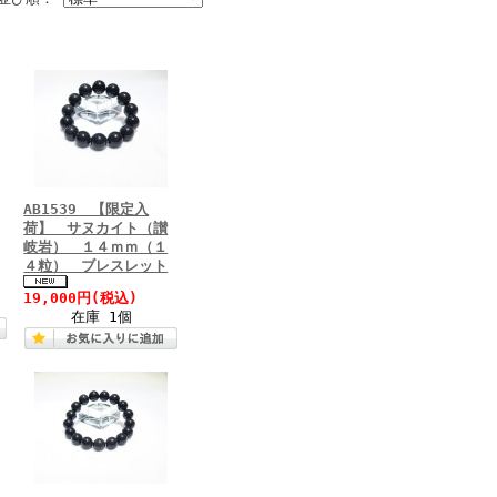
AB1539 【限定入
荷】 サヌカイト（讃
岐岩） １４ｍｍ（１
４粒） ブレスレット
19,000円
(税込)
在庫 1個