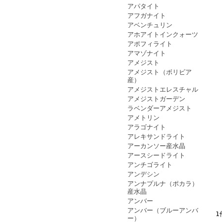
アパタイト
アフガナイト
アベンチュリン
アホアイトインクォーツ
アポフィライト
アマゾナイト
アメジスト
アメジスト（ボリビア
産）
アメジストエレスチャル
アメジストガーデン
ラベンダーアメジスト
アメトリン
アラゴナイト
アレキサンドライト
アーカンソー産水晶
アースシードライト
アンチゴライト
アンデシン
アンナプルナ（ポカラ）
産水晶
アンバー
アンバー（ブルーアンバ
1
ー）