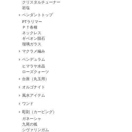
クリスタルチューナー
岩塩
ペンダントトップ
PTラリマー
ＰＴ各種
ネックレス
ギベオン隕石
瑠璃ガラス
マクラメ編み
ペンデュラム
ヒマラヤ水晶
ローズクォーツ
台座（丸玉用）
オルゴナイト
風水アイテム
ワンド
彫刻（カービング）
ガネーシャ
九尾の狐
シヴァリンガム