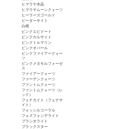
ヒマラヤ水晶
ヒマラヤムーンクォーツ
ヒーラーズゴールド
ピーターサイト
白檀
ピンクエピドート
ピンクカルサイト
ピンクトルマリン
ピンクオパール
ピンクファイアークォー
ツ
ピンクメタモルフォーゼ
ス
ファイアークォーツ
ファーデンクォーツ
ファントムクォーツ
ファントムクォーツ（レ
ッド）
フェナカイト（フェナサ
イト）
フォッシルコーラル
フォスフォシデライト
プラシオライト
ブラックスター