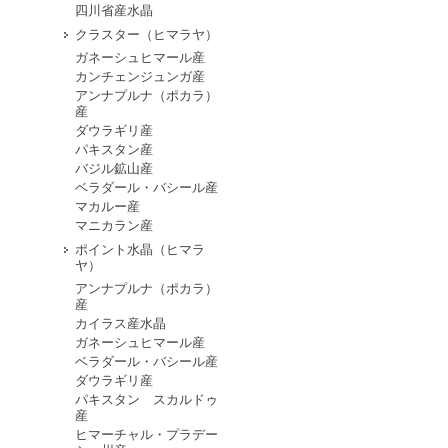
四川省産水晶
クラスター（ヒマラヤ）
ガネーシュヒマール産
カンチェンジュンガ産
アンナプルナ（ポカラ）
産
ダウラギリ産
パキスタン産
バジル鉱山産
ベラダール・バシール産
マカルー産
マニカラン産
ポイント水晶（ヒマラ
ヤ）
アンナプルナ（ポカラ）
産
カイラス産水晶
ガネーシュヒマール産
ベラダール・バシール産
ダウラギリ産
パキスタン スカルドゥ
産
ヒマーチャル・プラデー