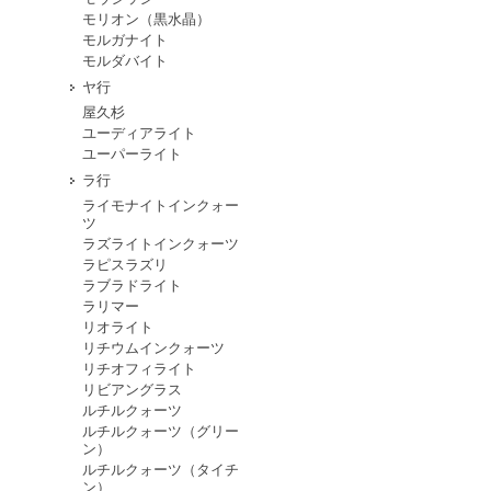
モリオン（黒水晶）
モルガナイト
モルダバイト
ヤ行
屋久杉
ユーディアライト
ユーパーライト
ラ行
ライモナイトインクォー
ツ
ラズライトインクォーツ
ラピスラズリ
ラブラドライト
ラリマー
リオライト
リチウムインクォーツ
リチオフィライト
リビアングラス
ルチルクォーツ
ルチルクォーツ（グリー
ン）
ルチルクォーツ（タイチ
ン）