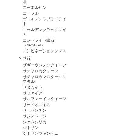
晶
コーネルピン
コーラル
ゴールデンラブラドライ
ト
ゴールデンブラックマイ
カ
コンドライト隕石
（NWA869）
コンビネーションブレス
サ行
ザギマウンテンクォーツ
サチャロカクォーツ
サチャロカマスタークリ
スタル
サヌカイト
サファイア
サルファーインクォーツ
サードオニキス
サーペンチン
サンストーン
ジェムシリカ
シトリン
シトリンファントム