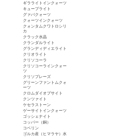
ギラライトインクォーツ
キュープライト
グァバクォーツ
クォーツインクォーツ
クォンタムクワトロシリ
カ
クラック水晶
クランダルライト
グランディディエライト
クリオライト
クリソコーラ
クリソコーラインクォー
ツ
クリソプレーズ
グリーンファントムクォ
ーツ
クロムダイオプサイト
クンツァイト
ケセラストーン
ゲーサイトインクォーツ
ゴッシェナイト
コッパー（銅）
コベリン
ゴルカ産（ヒマラヤ）水