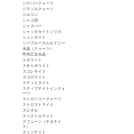
シナバークォーツ
ジラソルクォーツ
ジルコン
シャコ貝
ジャスパー
シャッタカイトシリカ
シュンガイト
シーブルーカルセドニー
水晶（クォーツ）
甲州乙女水晶
スギライト
スキャポライト
スコレサイト
スコロライト
スティヒタイト
スティブナイトインクォ
ーツ
ストロベリークォーツ
ストロマトライト
スピネル
スペクトロライト
スフェーン（チタナイ
ト）
スミソナイト