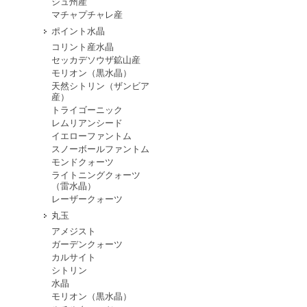
シュ州産
マチャプチャレ産
ポイント水晶
コリント産水晶
セッカデソウザ鉱山産
モリオン（黒水晶）
天然シトリン（ザンビア
産）
トライゴーニック
レムリアンシード
イエローファントム
スノーボールファントム
モンドクォーツ
ライトニングクォーツ
（雷水晶）
レーザークォーツ
丸玉
アメジスト
ガーデンクォーツ
カルサイト
シトリン
水晶
モリオン（黒水晶）