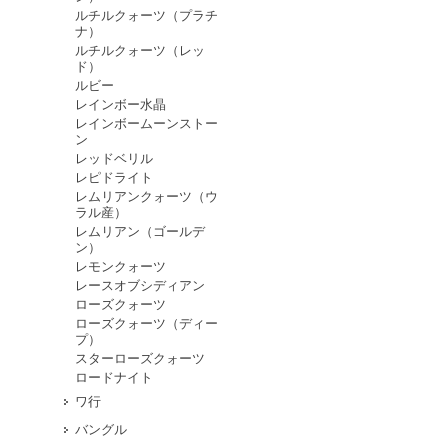
ルチルクォーツ（プラチ
ナ）
ルチルクォーツ（レッ
ド）
ルビー
レインボー水晶
レインボームーンストー
ン
レッドベリル
レピドライト
レムリアンクォーツ（ウ
ラル産）
レムリアン（ゴールデ
ン）
レモンクォーツ
レースオブシディアン
ローズクォーツ
ローズクォーツ（ディー
プ）
スターローズクォーツ
ロードナイト
ワ行
バングル