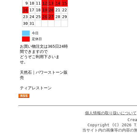
9
10
11
12
13
14
15
16
17
18
19
20
21
22
23
24
25
26
27
28
29
30
31
今日
定休日
お買い物注文は365日24時
間できますので
どうぞご利用下さいま
せ。
天然石｜パワーストーン販
売
ティアレストーン
個人情報の取り扱いについて
Cre
Copyright (C)
2026 T
当サイト内の画像等の内容の