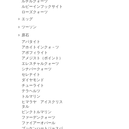
ルチルクォーツ
ルビーインフックサイト
ローズクォーツ
エッグ
ツーソン
原石
アパタイト
アホイトインクォ－ツ
アポフィライト
アメジスト（ポイント）
エレスチャルクォーツ
シナバークォーツ
セレナイト
ダイヤモンド
チューライト
テラヘルツ
トルマリン
ヒマラヤ アイスクリス
タル
ピンクトルマリン
ファーデンクォーツ
ファイアーオパール
ブッケンハートジャスパ