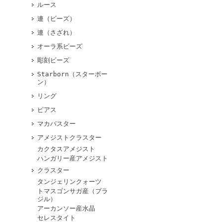
ルース
連（ビーズ）
連（さざれ）
オーラ系ビーズ
彫刻ビーズ
Starborn（スターボー
ン）
リング
ピアス
マカバスター
アメジストクラスター
カクタスアメジスト
ハンガリー産アメジスト
クラスター
タンジェリンクォーツ
トマスゴンサガ産（ブラ
ジル）
アーカンソー産水晶
セレスタイト