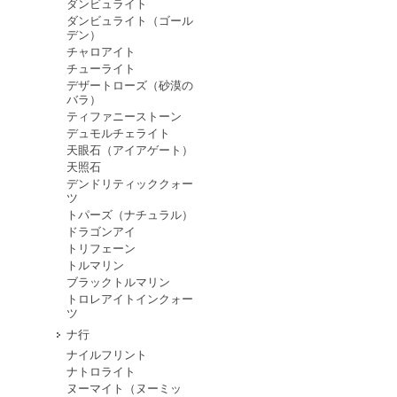
ダンビュライト
ダンビュライト（ゴール
デン）
チャロアイト
チューライト
デザートローズ（砂漠の
バラ）
ティファニーストーン
デュモルチェライト
天眼石（アイアゲート）
天照石
デンドリティッククォー
ツ
トパーズ（ナチュラル）
ドラゴンアイ
トリフェーン
トルマリン
ブラックトルマリン
トロレアイトインクォー
ツ
ナ行
ナイルフリント
ナトロライト
ヌーマイト（ヌーミッ