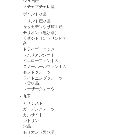
シュ州産
マチャプチャレ産
ポイント水晶
コリント産水晶
セッカデソウザ鉱山産
モリオン（黒水晶）
天然シトリン（ザンビア
産）
トライゴーニック
レムリアンシード
イエローファントム
スノーボールファントム
モンドクォーツ
ライトニングクォーツ
（雷水晶）
レーザークォーツ
丸玉
アメジスト
ガーデンクォーツ
カルサイト
シトリン
水晶
モリオン（黒水晶）