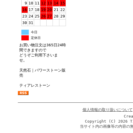
9
10
11
12
13
14
15
16
17
18
19
20
21
22
23
24
25
26
27
28
29
30
31
今日
定休日
お買い物注文は365日24時
間できますので
どうぞご利用下さいま
せ。
天然石｜パワーストーン販
売
ティアレストーン
個人情報の取り扱いについて
Cre
Copyright (C)
2026 T
当サイト内の画像等の内容の