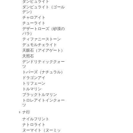
ダンビュライト
ダンビュライト（ゴール
デン）
チャロアイト
チューライト
デザートローズ（砂漠の
バラ）
ティファニーストーン
デュモルチェライト
天眼石（アイアゲート）
天照石
デンドリティッククォー
ツ
トパーズ（ナチュラル）
ドラゴンアイ
トリフェーン
トルマリン
ブラックトルマリン
トロレアイトインクォー
ツ
ナ行
ナイルフリント
ナトロライト
ヌーマイト（ヌーミッ