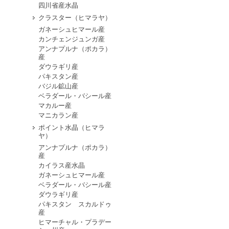
四川省産水晶
クラスター（ヒマラヤ）
ガネーシュヒマール産
カンチェンジュンガ産
アンナプルナ（ポカラ）
産
ダウラギリ産
パキスタン産
バジル鉱山産
ベラダール・バシール産
マカルー産
マニカラン産
ポイント水晶（ヒマラ
ヤ）
アンナプルナ（ポカラ）
産
カイラス産水晶
ガネーシュヒマール産
ベラダール・バシール産
ダウラギリ産
パキスタン スカルドゥ
産
ヒマーチャル・プラデー