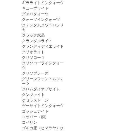
ギラライトインクォーツ
キュープライト
グァバクォーツ
クォーツインクォーツ
クォンタムクワトロシリ
カ
クラック水晶
クランダルライト
グランディディエライト
クリオライト
クリソコーラ
クリソコーラインクォー
ツ
クリソプレーズ
グリーンファントムクォ
ーツ
クロムダイオプサイト
クンツァイト
ケセラストーン
ゲーサイトインクォーツ
ゴッシェナイト
コッパー（銅）
コベリン
ゴルカ産（ヒマラヤ）水