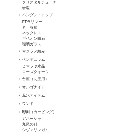
クリスタルチューナー
岩塩
ペンダントトップ
PTラリマー
ＰＴ各種
ネックレス
ギベオン隕石
瑠璃ガラス
マクラメ編み
ペンデュラム
ヒマラヤ水晶
ローズクォーツ
台座（丸玉用）
オルゴナイト
風水アイテム
ワンド
彫刻（カービング）
ガネーシャ
九尾の狐
シヴァリンガム