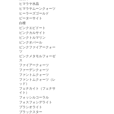
ヒマラヤ水晶
ヒマラヤムーンクォーツ
ヒーラーズゴールド
ピーターサイト
白檀
ピンクエピドート
ピンクカルサイト
ピンクトルマリン
ピンクオパール
ピンクファイアークォー
ツ
ピンクメタモルフォーゼ
ス
ファイアークォーツ
ファーデンクォーツ
ファントムクォーツ
ファントムクォーツ（レ
ッド）
フェナカイト（フェナサ
イト）
フォッシルコーラル
フォスフォシデライト
プラシオライト
ブラックスター