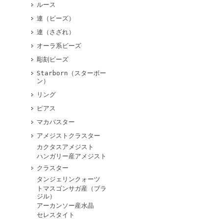
ルース
連（ビーズ）
連（さざれ）
オーラ系ビーズ
彫刻ビーズ
Starborn（スターボー
ン）
リング
ピアス
マカバスター
アメジストクラスター
カクタスアメジスト
ハンガリー産アメジスト
クラスター
タンジェリンクォーツ
トマスゴンサガ産（ブラ
ジル）
アーカンソー産水晶
セレスタイト