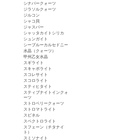
シナバークォーツ
ジラソルクォーツ
ジルコン
シャコ貝
ジャスパー
シャッタカイトシリカ
シュンガイト
シーブルーカルセドニー
水晶（クォーツ）
甲州乙女水晶
スギライト
スキャポライト
スコレサイト
スコロライト
スティヒタイト
スティブナイトインクォ
ーツ
ストロベリークォーツ
ストロマトライト
スピネル
スペクトロライト
スフェーン（チタナイ
ト）
スミソナイト