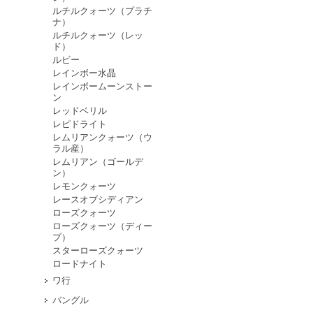
ルチルクォーツ（プラチ
ナ）
ルチルクォーツ（レッ
ド）
ルビー
レインボー水晶
レインボームーンストー
ン
レッドベリル
レピドライト
レムリアンクォーツ（ウ
ラル産）
レムリアン（ゴールデ
ン）
レモンクォーツ
レースオブシディアン
ローズクォーツ
ローズクォーツ（ディー
プ）
スターローズクォーツ
ロードナイト
ワ行
バングル