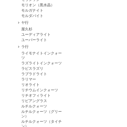
モリオン（黒水晶）
モルガナイト
モルダバイト
ヤ行
屋久杉
ユーディアライト
ユーパーライト
ラ行
ライモナイトインクォー
ツ
ラズライトインクォーツ
ラピスラズリ
ラブラドライト
ラリマー
リオライト
リチウムインクォーツ
リチオフィライト
リビアングラス
ルチルクォーツ
ルチルクォーツ（グリー
ン）
ルチルクォーツ（タイチ
ン）