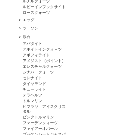
ルチルクォーツ
ルビーインフックサイト
ローズクォーツ
エッグ
ツーソン
原石
アパタイト
アホイトインクォ－ツ
アポフィライト
アメジスト（ポイント）
エレスチャルクォーツ
シナバークォーツ
セレナイト
ダイヤモンド
チューライト
テラヘルツ
トルマリン
ヒマラヤ アイスクリス
タル
ピンクトルマリン
ファーデンクォーツ
ファイアーオパール
ブッケンハートジャスパ