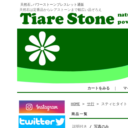
天然石,パワーストーンブレスレット通販
天然石は定番品からレアストーンまで幅広い品ぞろえ
カートをみる
｜
マ
HOME
>
サ行
> スティヒタイト
商品一覧
説明付き
/ 写真のみ