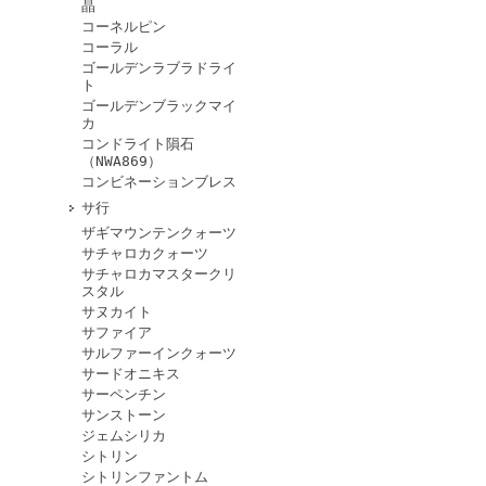
晶
コーネルピン
コーラル
ゴールデンラブラドライ
ト
ゴールデンブラックマイ
カ
コンドライト隕石
（NWA869）
コンビネーションブレス
サ行
ザギマウンテンクォーツ
サチャロカクォーツ
サチャロカマスタークリ
スタル
サヌカイト
サファイア
サルファーインクォーツ
サードオニキス
サーペンチン
サンストーン
ジェムシリカ
シトリン
シトリンファントム