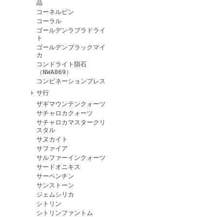
晶
コーネルピン
コーラル
ゴールデンラブラドライ
ト
ゴールデンブラックマイ
カ
コンドライト隕石
（NWA869）
コンビネーションブレス
サ行
ザギマウンテンクォーツ
サチャロカクォーツ
サチャロカマスタークリ
スタル
サヌカイト
サファイア
サルファーインクォーツ
サードオニキス
サーペンチン
サンストーン
ジェムシリカ
シトリン
シトリンファントム