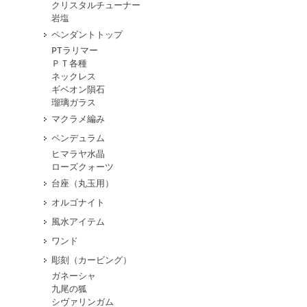
クリスタルチューナー
岩塩
ペンダントトップ
PTラリマー
ＰＴ各種
ネックレス
ギベオン隕石
瑠璃ガラス
マクラメ編み
ペンデュラム
ヒマラヤ水晶
ローズクォーツ
台座（丸玉用）
オルゴナイト
風水アイテム
ワンド
彫刻（カービング）
ガネーシャ
九尾の狐
シヴァリンガム