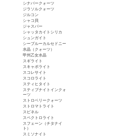
シナバークォーツ
ジラソルクォーツ
ジルコン
シャコ貝
ジャスパー
シャッタカイトシリカ
シュンガイト
シーブルーカルセドニー
水晶（クォーツ）
甲州乙女水晶
スギライト
スキャポライト
スコレサイト
スコロライト
スティヒタイト
スティブナイトインクォ
ーツ
ストロベリークォーツ
ストロマトライト
スピネル
スペクトロライト
スフェーン（チタナイ
ト）
スミソナイト