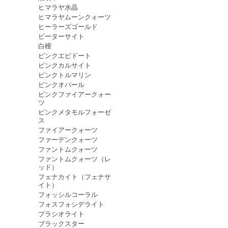
ヒマラヤ水晶
ヒマラヤムーンクォーツ
ヒーラーズゴールド
ピーターサイト
白檀
ピンクエピドート
ピンクカルサイト
ピンクトルマリン
ピンクオパール
ピンクファイアークォー
ツ
ピンクメタモルフォーゼ
ス
ファイアークォーツ
ファーデンクォーツ
ファントムクォーツ
ファントムクォーツ（レ
ッド）
フェナカイト（フェナサ
イト）
フォッシルコーラル
フォスフォシデライト
プラシオライト
ブラックスター