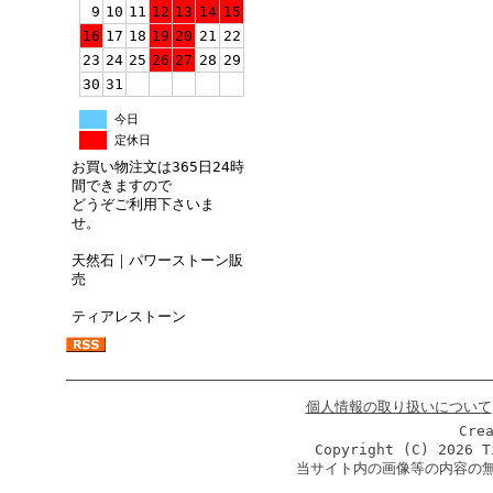
9
10
11
12
13
14
15
16
17
18
19
20
21
22
23
24
25
26
27
28
29
30
31
今日
定休日
お買い物注文は365日24時
間できますので
どうぞご利用下さいま
せ。
天然石｜パワーストーン販
売
ティアレストーン
個人情報の取り扱いについて
Cre
Copyright (C)
2026 T
当サイト内の画像等の内容の