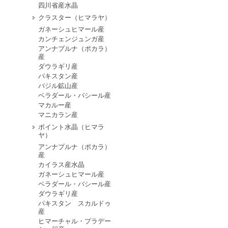
四川省産水晶
クラスター（ヒマラヤ）
ガネーシュヒマール産
カンチェンジュンガ産
アンナプルナ（ポカラ）
産
ダウラギリ産
パキスタン産
バジル鉱山産
ベラダール・バシール産
マカルー産
マニカラン産
ポイント水晶（ヒマラ
ヤ）
アンナプルナ（ポカラ）
産
カイラス産水晶
ガネーシュヒマール産
ベラダール・バシール産
ダウラギリ産
パキスタン スカルドゥ
産
ヒマーチャル・プラデー