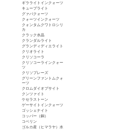
ギラライトインクォーツ
キュープライト
グァバクォーツ
クォーツインクォーツ
クォンタムクワトロシリ
カ
クラック水晶
クランダルライト
グランディディエライト
クリオライト
クリソコーラ
クリソコーラインクォー
ツ
クリソプレーズ
グリーンファントムクォ
ーツ
クロムダイオプサイト
クンツァイト
ケセラストーン
ゲーサイトインクォーツ
ゴッシェナイト
コッパー（銅）
コベリン
ゴルカ産（ヒマラヤ）水