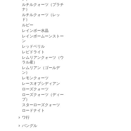
ルチルクォーツ（プラチ
ナ）
ルチルクォーツ（レッ
ド）
ルビー
レインボー水晶
レインボームーンストー
ン
レッドベリル
レピドライト
レムリアンクォーツ（ウ
ラル産）
レムリアン（ゴールデ
ン）
レモンクォーツ
レースオブシディアン
ローズクォーツ
ローズクォーツ（ディー
プ）
スターローズクォーツ
ロードナイト
ワ行
バングル