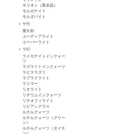
モリオン（黒水晶）
モルガナイト
モルダバイト
ヤ行
屋久杉
ユーディアライト
ユーパーライト
ラ行
ライモナイトインクォー
ツ
ラズライトインクォーツ
ラピスラズリ
ラブラドライト
ラリマー
リオライト
リチウムインクォーツ
リチオフィライト
リビアングラス
ルチルクォーツ
ルチルクォーツ（グリー
ン）
ルチルクォーツ（タイチ
ン）