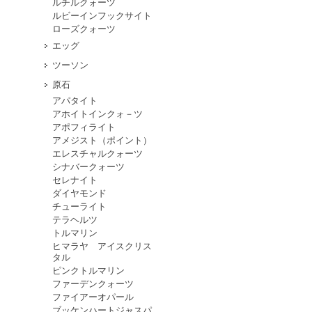
ルチルクォーツ
ルビーインフックサイト
ローズクォーツ
エッグ
ツーソン
原石
アパタイト
アホイトインクォ－ツ
アポフィライト
アメジスト（ポイント）
エレスチャルクォーツ
シナバークォーツ
セレナイト
ダイヤモンド
チューライト
テラヘルツ
トルマリン
ヒマラヤ アイスクリス
タル
ピンクトルマリン
ファーデンクォーツ
ファイアーオパール
ブッケンハートジャスパ