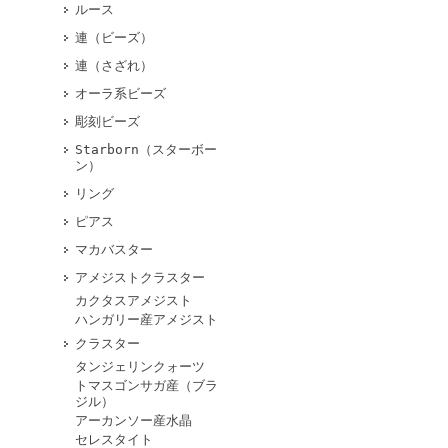
ルース
連（ビーズ）
連（さざれ）
オーラ系ビーズ
彫刻ビーズ
Starborn（スターボー
ン）
リング
ピアス
マカバスター
アメジストクラスター
カクタスアメジスト
ハンガリー産アメジスト
クラスター
タンジェリンクォーツ
トマスゴンサガ産（ブラ
ジル）
アーカンソー産水晶
セレスタイト