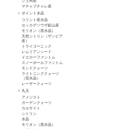
シュ州産
マチャプチャレ産
ポイント水晶
コリント産水晶
セッカデソウザ鉱山産
モリオン（黒水晶）
天然シトリン（ザンビア
産）
トライゴーニック
レムリアンシード
イエローファントム
スノーボールファントム
モンドクォーツ
ライトニングクォーツ
（雷水晶）
レーザークォーツ
丸玉
アメジスト
ガーデンクォーツ
カルサイト
シトリン
水晶
モリオン（黒水晶）