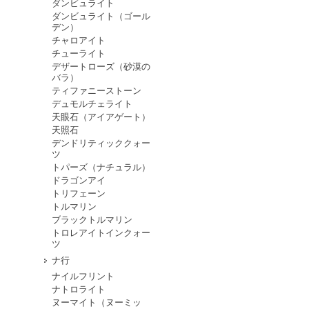
ダンビュライト
ダンビュライト（ゴール
デン）
チャロアイト
チューライト
デザートローズ（砂漠の
バラ）
ティファニーストーン
デュモルチェライト
天眼石（アイアゲート）
天照石
デンドリティッククォー
ツ
トパーズ（ナチュラル）
ドラゴンアイ
トリフェーン
トルマリン
ブラックトルマリン
トロレアイトインクォー
ツ
ナ行
ナイルフリント
ナトロライト
ヌーマイト（ヌーミッ