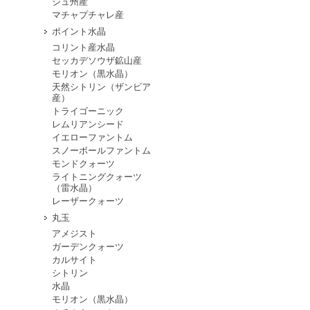
シュ州産
マチャプチャレ産
ポイント水晶
コリント産水晶
セッカデソウザ鉱山産
モリオン（黒水晶）
天然シトリン（ザンビア
産）
トライゴーニック
レムリアンシード
イエローファントム
スノーボールファントム
モンドクォーツ
ライトニングクォーツ
（雷水晶）
レーザークォーツ
丸玉
アメジスト
ガーデンクォーツ
カルサイト
シトリン
水晶
モリオン（黒水晶）