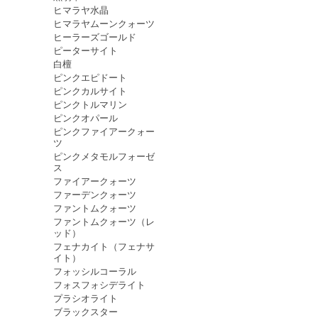
ヒマラヤ水晶
ヒマラヤムーンクォーツ
ヒーラーズゴールド
ピーターサイト
白檀
ピンクエピドート
ピンクカルサイト
ピンクトルマリン
ピンクオパール
ピンクファイアークォー
ツ
ピンクメタモルフォーゼ
ス
ファイアークォーツ
ファーデンクォーツ
ファントムクォーツ
ファントムクォーツ（レ
ッド）
フェナカイト（フェナサ
イト）
フォッシルコーラル
フォスフォシデライト
プラシオライト
ブラックスター