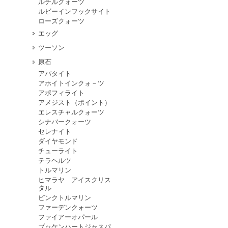
ルチルクォーツ
ルビーインフックサイト
ローズクォーツ
エッグ
ツーソン
原石
アパタイト
アホイトインクォ－ツ
アポフィライト
アメジスト（ポイント）
エレスチャルクォーツ
シナバークォーツ
セレナイト
ダイヤモンド
チューライト
テラヘルツ
トルマリン
ヒマラヤ アイスクリス
タル
ピンクトルマリン
ファーデンクォーツ
ファイアーオパール
ブッケンハートジャスパ