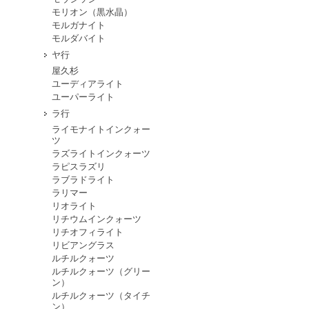
モリオン（黒水晶）
モルガナイト
モルダバイト
ヤ行
屋久杉
ユーディアライト
ユーパーライト
ラ行
ライモナイトインクォー
ツ
ラズライトインクォーツ
ラピスラズリ
ラブラドライト
ラリマー
リオライト
リチウムインクォーツ
リチオフィライト
リビアングラス
ルチルクォーツ
ルチルクォーツ（グリー
ン）
ルチルクォーツ（タイチ
ン）