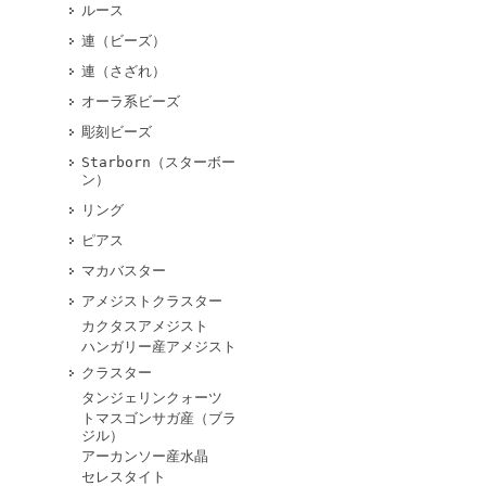
ルース
連（ビーズ）
連（さざれ）
オーラ系ビーズ
彫刻ビーズ
Starborn（スターボー
ン）
リング
ピアス
マカバスター
アメジストクラスター
カクタスアメジスト
ハンガリー産アメジスト
クラスター
タンジェリンクォーツ
トマスゴンサガ産（ブラ
ジル）
アーカンソー産水晶
セレスタイト