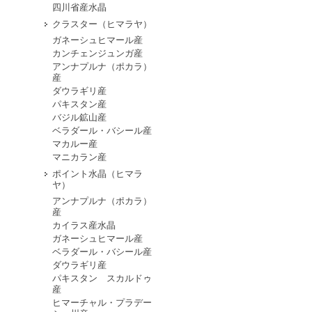
四川省産水晶
クラスター（ヒマラヤ）
ガネーシュヒマール産
カンチェンジュンガ産
アンナプルナ（ポカラ）
産
ダウラギリ産
パキスタン産
バジル鉱山産
ベラダール・バシール産
マカルー産
マニカラン産
ポイント水晶（ヒマラ
ヤ）
アンナプルナ（ポカラ）
産
カイラス産水晶
ガネーシュヒマール産
ベラダール・バシール産
ダウラギリ産
パキスタン スカルドゥ
産
ヒマーチャル・プラデー