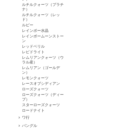
ルチルクォーツ（プラチ
ナ）
ルチルクォーツ（レッ
ド）
ルビー
レインボー水晶
レインボームーンストー
ン
レッドベリル
レピドライト
レムリアンクォーツ（ウ
ラル産）
レムリアン（ゴールデ
ン）
レモンクォーツ
レースオブシディアン
ローズクォーツ
ローズクォーツ（ディー
プ）
スターローズクォーツ
ロードナイト
ワ行
バングル