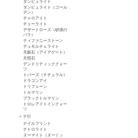
ダンビュライト
ダンビュライト（ゴール
デン）
チャロアイト
チューライト
デザートローズ（砂漠の
バラ）
ティファニーストーン
デュモルチェライト
天眼石（アイアゲート）
天照石
デンドリティッククォー
ツ
トパーズ（ナチュラル）
ドラゴンアイ
トリフェーン
トルマリン
ブラックトルマリン
トロレアイトインクォー
ツ
ナ行
ナイルフリント
ナトロライト
ヌーマイト（ヌーミッ