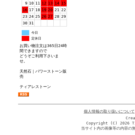
9
10
11
12
13
14
15
16
17
18
19
20
21
22
23
24
25
26
27
28
29
30
31
今日
定休日
お買い物注文は365日24時
間できますので
どうぞご利用下さいま
せ。
天然石｜パワーストーン販
売
ティアレストーン
個人情報の取り扱いについて
Cre
Copyright (C)
2026 T
当サイト内の画像等の内容の