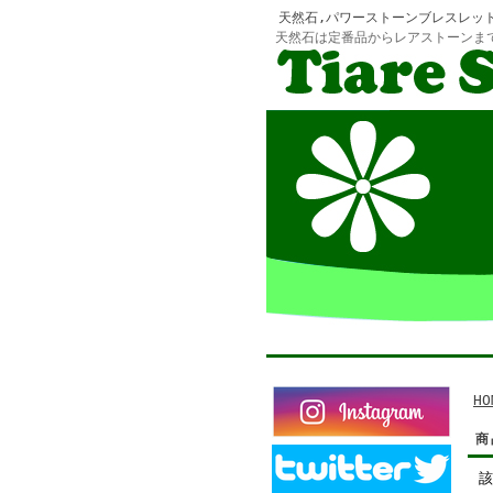
天然石,パワーストーンブレスレッ
天然石は定番品からレアストーンま
HO
商
該