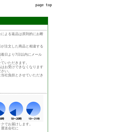
page top
合による返品は原則的にお断
様が注文した商品と相違する
着日より7日以内にメール
す。
せていただきます。
品はお受けできなくなります
ださい。
は当社負担とさせていただき
ックでお届けします。
う運送会社に