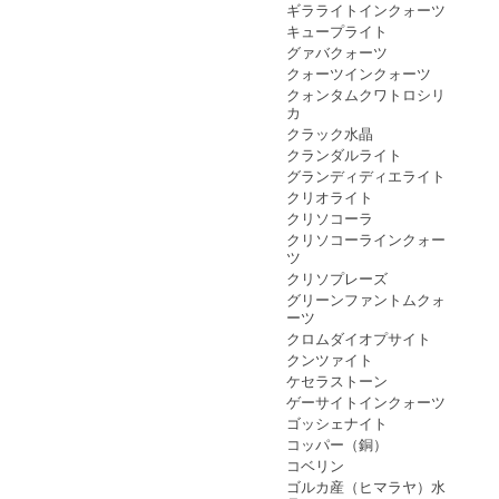
ギラライトインクォーツ
キュープライト
グァバクォーツ
クォーツインクォーツ
クォンタムクワトロシリ
カ
クラック水晶
クランダルライト
グランディディエライト
クリオライト
クリソコーラ
クリソコーラインクォー
ツ
クリソプレーズ
グリーンファントムクォ
ーツ
クロムダイオプサイト
クンツァイト
ケセラストーン
ゲーサイトインクォーツ
ゴッシェナイト
コッパー（銅）
コベリン
ゴルカ産（ヒマラヤ）水