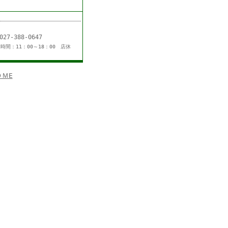
L：027-388-0647
時間：11：00～18：00 店休
ＭE