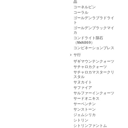
晶
コーネルピン
コーラル
ゴールデンラブラドライ
ト
ゴールデンブラックマイ
カ
コンドライト隕石
（NWA869）
コンビネーションブレス
サ行
ザギマウンテンクォーツ
サチャロカクォーツ
サチャロカマスタークリ
スタル
サヌカイト
サファイア
サルファーインクォーツ
サードオニキス
サーペンチン
サンストーン
ジェムシリカ
シトリン
シトリンファントム