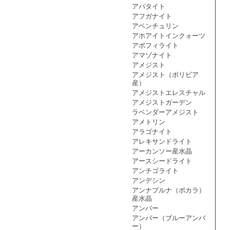
アパタイト
アフガナイト
アベンチュリン
アホアイトインクォーツ
アポフィライト
アマゾナイト
アメジスト
アメジスト（ボリビア
産）
アメジストエレスチャル
アメジストガーデン
ラベンダーアメジスト
アメトリン
アラゴナイト
アレキサンドライト
アーカンソー産水晶
アースシードライト
アンチゴライト
アンデシン
アンナプルナ（ポカラ）
産水晶
アンバー
アンバー（ブルーアンバ
ー）