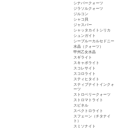
シナバークォーツ
ジラソルクォーツ
ジルコン
シャコ貝
ジャスパー
シャッタカイトシリカ
シュンガイト
シーブルーカルセドニー
水晶（クォーツ）
甲州乙女水晶
スギライト
スキャポライト
スコレサイト
スコロライト
スティヒタイト
スティブナイトインクォ
ーツ
ストロベリークォーツ
ストロマトライト
スピネル
スペクトロライト
スフェーン（チタナイ
ト）
スミソナイト