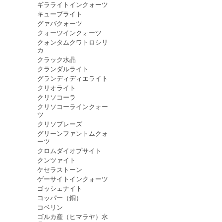
ギラライトインクォーツ
キュープライト
グァバクォーツ
クォーツインクォーツ
クォンタムクワトロシリ
カ
クラック水晶
クランダルライト
グランディディエライト
クリオライト
クリソコーラ
クリソコーラインクォー
ツ
クリソプレーズ
グリーンファントムクォ
ーツ
クロムダイオプサイト
クンツァイト
ケセラストーン
ゲーサイトインクォーツ
ゴッシェナイト
コッパー（銅）
コベリン
ゴルカ産（ヒマラヤ）水