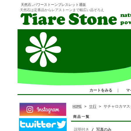
天然石,パワーストーンブレスレット通販
天然石は定番品からレアストーンまで幅広い品ぞろえ
カートをみる
｜
マ
HOME
>
サ行
> サチャロカマス
商品一覧
説明付き
/ 写真のみ