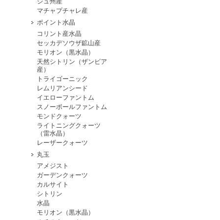
シュ州産
マチャプチャレ産
ポイント水晶
コリント産水晶
セッカデソウザ鉱山産
モリオン（黒水晶）
天然シトリン（ザンビア
産）
トライゴーニック
レムリアンシード
イエローファントム
スノーボールファントム
モンドクォーツ
ライトニングクォーツ
（雷水晶）
レーザークォーツ
丸玉
アメジスト
ガーデンクォーツ
カルサイト
シトリン
水晶
モリオン（黒水晶）