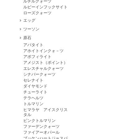
ルチルクォーツ
ルビーインフックサイト
ローズクォーツ
エッグ
ツーソン
原石
アパタイト
アホイトインクォ－ツ
アポフィライト
アメジスト（ポイント）
エレスチャルクォーツ
シナバークォーツ
セレナイト
ダイヤモンド
チューライト
テラヘルツ
トルマリン
ヒマラヤ アイスクリス
タル
ピンクトルマリン
ファーデンクォーツ
ファイアーオパール
ブッケンハートジャスパ