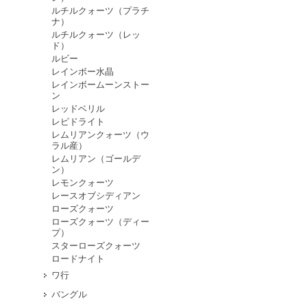
ルチルクォーツ（プラチ
ナ）
ルチルクォーツ（レッ
ド）
ルビー
レインボー水晶
レインボームーンストー
ン
レッドベリル
レピドライト
レムリアンクォーツ（ウ
ラル産）
レムリアン（ゴールデ
ン）
レモンクォーツ
レースオブシディアン
ローズクォーツ
ローズクォーツ（ディー
プ）
スターローズクォーツ
ロードナイト
ワ行
バングル