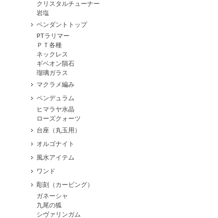
クリスタルチューナー
岩塩
ペンダントトップ
PTラリマー
ＰＴ各種
ネックレス
ギベオン隕石
瑠璃ガラス
マクラメ編み
ペンデュラム
ヒマラヤ水晶
ローズクォーツ
台座（丸玉用）
オルゴナイト
風水アイテム
ワンド
彫刻（カービング）
ガネーシャ
九尾の狐
シヴァリンガム