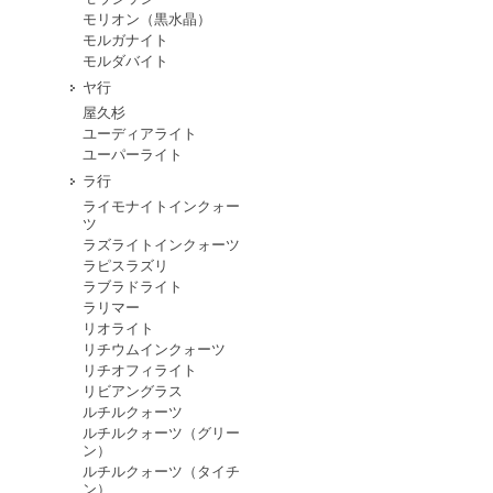
モリオン（黒水晶）
モルガナイト
モルダバイト
ヤ行
屋久杉
ユーディアライト
ユーパーライト
ラ行
ライモナイトインクォー
ツ
ラズライトインクォーツ
ラピスラズリ
ラブラドライト
ラリマー
リオライト
リチウムインクォーツ
リチオフィライト
リビアングラス
ルチルクォーツ
ルチルクォーツ（グリー
ン）
ルチルクォーツ（タイチ
ン）