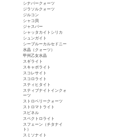
シナバークォーツ
ジラソルクォーツ
ジルコン
シャコ貝
ジャスパー
シャッタカイトシリカ
シュンガイト
シーブルーカルセドニー
水晶（クォーツ）
甲州乙女水晶
スギライト
スキャポライト
スコレサイト
スコロライト
スティヒタイト
スティブナイトインクォ
ーツ
ストロベリークォーツ
ストロマトライト
スピネル
スペクトロライト
スフェーン（チタナイ
ト）
スミソナイト