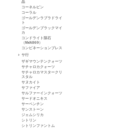
晶
コーネルピン
コーラル
ゴールデンラブラドライ
ト
ゴールデンブラックマイ
カ
コンドライト隕石
（NWA869）
コンビネーションブレス
サ行
ザギマウンテンクォーツ
サチャロカクォーツ
サチャロカマスタークリ
スタル
サヌカイト
サファイア
サルファーインクォーツ
サードオニキス
サーペンチン
サンストーン
ジェムシリカ
シトリン
シトリンファントム