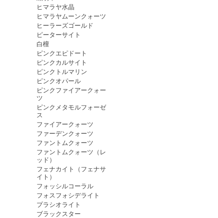
ヒマラヤ水晶
ヒマラヤムーンクォーツ
ヒーラーズゴールド
ピーターサイト
白檀
ピンクエピドート
ピンクカルサイト
ピンクトルマリン
ピンクオパール
ピンクファイアークォー
ツ
ピンクメタモルフォーゼ
ス
ファイアークォーツ
ファーデンクォーツ
ファントムクォーツ
ファントムクォーツ（レ
ッド）
フェナカイト（フェナサ
イト）
フォッシルコーラル
フォスフォシデライト
プラシオライト
ブラックスター