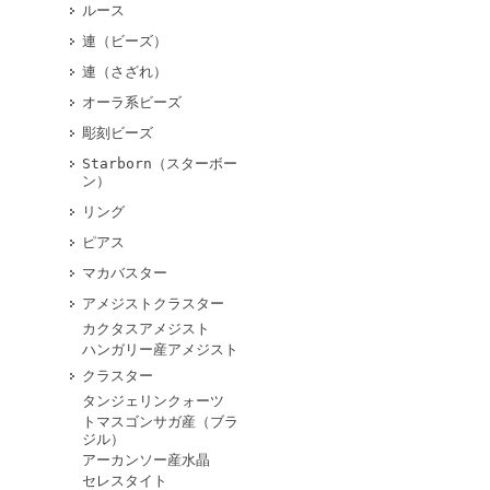
ルース
連（ビーズ）
連（さざれ）
オーラ系ビーズ
彫刻ビーズ
Starborn（スターボー
ン）
リング
ピアス
マカバスター
アメジストクラスター
カクタスアメジスト
ハンガリー産アメジスト
クラスター
タンジェリンクォーツ
トマスゴンサガ産（ブラ
ジル）
アーカンソー産水晶
セレスタイト