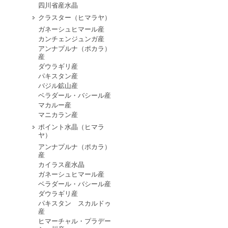
四川省産水晶
クラスター（ヒマラヤ）
ガネーシュヒマール産
カンチェンジュンガ産
アンナプルナ（ポカラ）
産
ダウラギリ産
パキスタン産
バジル鉱山産
ベラダール・バシール産
マカルー産
マニカラン産
ポイント水晶（ヒマラ
ヤ）
アンナプルナ（ポカラ）
産
カイラス産水晶
ガネーシュヒマール産
ベラダール・バシール産
ダウラギリ産
パキスタン スカルドゥ
産
ヒマーチャル・プラデー