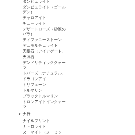
ダンビュライト
ダンビュライト（ゴール
デン）
チャロアイト
チューライト
デザートローズ（砂漠の
バラ）
ティファニーストーン
デュモルチェライト
天眼石（アイアゲート）
天照石
デンドリティッククォー
ツ
トパーズ（ナチュラル）
ドラゴンアイ
トリフェーン
トルマリン
ブラックトルマリン
トロレアイトインクォー
ツ
ナ行
ナイルフリント
ナトロライト
ヌーマイト（ヌーミッ