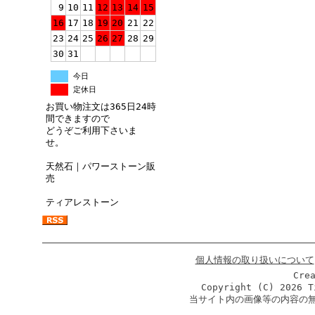
9
10
11
12
13
14
15
16
17
18
19
20
21
22
23
24
25
26
27
28
29
30
31
今日
定休日
お買い物注文は365日24時
間できますので
どうぞご利用下さいま
せ。
天然石｜パワーストーン販
売
ティアレストーン
個人情報の取り扱いについて
Cre
Copyright (C)
2026 T
当サイト内の画像等の内容の