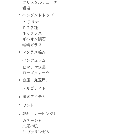
クリスタルチューナー
岩塩
ペンダントトップ
PTラリマー
ＰＴ各種
ネックレス
ギベオン隕石
瑠璃ガラス
マクラメ編み
ペンデュラム
ヒマラヤ水晶
ローズクォーツ
台座（丸玉用）
オルゴナイト
風水アイテム
ワンド
彫刻（カービング）
ガネーシャ
九尾の狐
シヴァリンガム