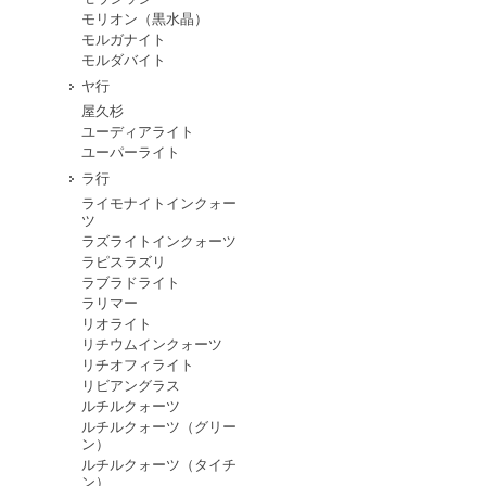
モリオン（黒水晶）
モルガナイト
モルダバイト
ヤ行
屋久杉
ユーディアライト
ユーパーライト
ラ行
ライモナイトインクォー
ツ
ラズライトインクォーツ
ラピスラズリ
ラブラドライト
ラリマー
リオライト
リチウムインクォーツ
リチオフィライト
リビアングラス
ルチルクォーツ
ルチルクォーツ（グリー
ン）
ルチルクォーツ（タイチ
ン）