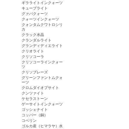
ギラライトインクォーツ
キュープライト
グァバクォーツ
クォーツインクォーツ
クォンタムクワトロシリ
カ
クラック水晶
クランダルライト
グランディディエライト
クリオライト
クリソコーラ
クリソコーラインクォー
ツ
クリソプレーズ
グリーンファントムクォ
ーツ
クロムダイオプサイト
クンツァイト
ケセラストーン
ゲーサイトインクォーツ
ゴッシェナイト
コッパー（銅）
コベリン
ゴルカ産（ヒマラヤ）水