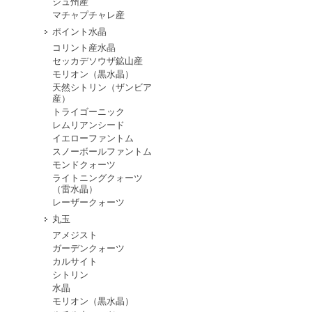
シュ州産
マチャプチャレ産
ポイント水晶
コリント産水晶
セッカデソウザ鉱山産
モリオン（黒水晶）
天然シトリン（ザンビア
産）
トライゴーニック
レムリアンシード
イエローファントム
スノーボールファントム
モンドクォーツ
ライトニングクォーツ
（雷水晶）
レーザークォーツ
丸玉
アメジスト
ガーデンクォーツ
カルサイト
シトリン
水晶
モリオン（黒水晶）