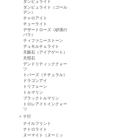
ダンビュライト
ダンビュライト（ゴール
デン）
チャロアイト
チューライト
デザートローズ（砂漠の
バラ）
ティファニーストーン
デュモルチェライト
天眼石（アイアゲート）
天照石
デンドリティッククォー
ツ
トパーズ（ナチュラル）
ドラゴンアイ
トリフェーン
トルマリン
ブラックトルマリン
トロレアイトインクォー
ツ
ナ行
ナイルフリント
ナトロライト
ヌーマイト（ヌーミッ