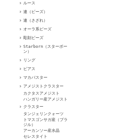
ルース
連（ビーズ）
連（さざれ）
オーラ系ビーズ
彫刻ビーズ
Starborn（スターボー
ン）
リング
ピアス
マカバスター
アメジストクラスター
カクタスアメジスト
ハンガリー産アメジスト
クラスター
タンジェリンクォーツ
トマスゴンサガ産（ブラ
ジル）
アーカンソー産水晶
セレスタイト