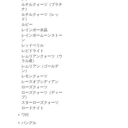
ルチルクォーツ（プラチ
ナ）
ルチルクォーツ（レッ
ド）
ルビー
レインボー水晶
レインボームーンストー
ン
レッドベリル
レピドライト
レムリアンクォーツ（ウ
ラル産）
レムリアン（ゴールデ
ン）
レモンクォーツ
レースオブシディアン
ローズクォーツ
ローズクォーツ（ディー
プ）
スターローズクォーツ
ロードナイト
ワ行
バングル