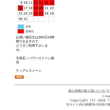
9
10
11
12
13
14
15
16
17
18
19
20
21
22
23
24
25
26
27
28
29
30
31
今日
定休日
お買い物注文は365日24時
間できますので
どうぞご利用下さいま
せ。
天然石｜パワーストーン販
売
ティアレストーン
個人情報の取り扱いについて
Cre
Copyright (C)
2026 T
当サイト内の画像等の内容の