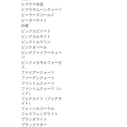
ヒマラヤ水晶
ヒマラヤムーンクォーツ
ヒーラーズゴールド
ピーターサイト
白檀
ピンクエピドート
ピンクカルサイト
ピンクトルマリン
ピンクオパール
ピンクファイアークォー
ツ
ピンクメタモルフォーゼ
ス
ファイアークォーツ
ファーデンクォーツ
ファントムクォーツ
ファントムクォーツ（レ
ッド）
フェナカイト（フェナサ
イト）
フォッシルコーラル
フォスフォシデライト
プラシオライト
ブラックスター