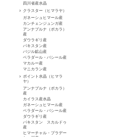
四川省産水晶
クラスター（ヒマラヤ）
ガネーシュヒマール産
カンチェンジュンガ産
アンナプルナ（ポカラ）
産
ダウラギリ産
パキスタン産
バジル鉱山産
ベラダール・バシール産
マカルー産
マニカラン産
ポイント水晶（ヒマラ
ヤ）
アンナプルナ（ポカラ）
産
カイラス産水晶
ガネーシュヒマール産
ベラダール・バシール産
ダウラギリ産
パキスタン スカルドゥ
産
ヒマーチャル・プラデー