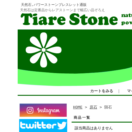
天然石,パワーストーンブレスレット通販
天然石は定番品からレアストーンまで幅広い品ぞろえ
カートをみる
｜
マ
HOME
>
原石
> 隕石
商品一覧
該当商品はありません