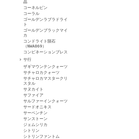
晶
コーネルピン
コーラル
ゴールデンラブラドライ
ト
ゴールデンブラックマイ
カ
コンドライト隕石
（NWA869）
コンビネーションブレス
サ行
ザギマウンテンクォーツ
サチャロカクォーツ
サチャロカマスタークリ
スタル
サヌカイト
サファイア
サルファーインクォーツ
サードオニキス
サーペンチン
サンストーン
ジェムシリカ
シトリン
シトリンファントム