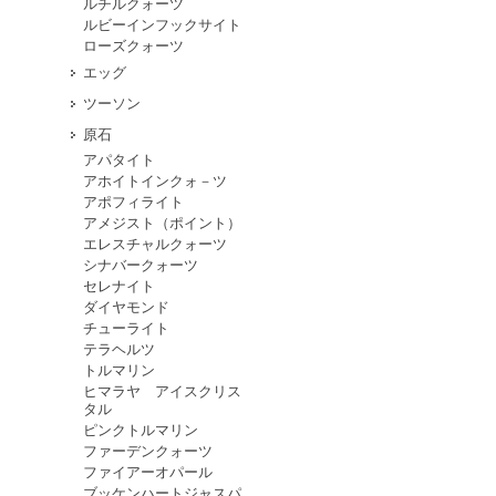
ルチルクォーツ
ルビーインフックサイト
ローズクォーツ
エッグ
ツーソン
原石
アパタイト
アホイトインクォ－ツ
アポフィライト
アメジスト（ポイント）
エレスチャルクォーツ
シナバークォーツ
セレナイト
ダイヤモンド
チューライト
テラヘルツ
トルマリン
ヒマラヤ アイスクリス
タル
ピンクトルマリン
ファーデンクォーツ
ファイアーオパール
ブッケンハートジャスパ