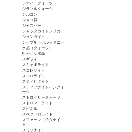
シナバークォーツ
ジラソルクォーツ
ジルコン
シャコ貝
ジャスパー
シャッタカイトシリカ
シュンガイト
シーブルーカルセドニー
水晶（クォーツ）
甲州乙女水晶
スギライト
スキャポライト
スコレサイト
スコロライト
スティヒタイト
スティブナイトインクォ
ーツ
ストロベリークォーツ
ストロマトライト
スピネル
スペクトロライト
スフェーン（チタナイ
ト）
スミソナイト