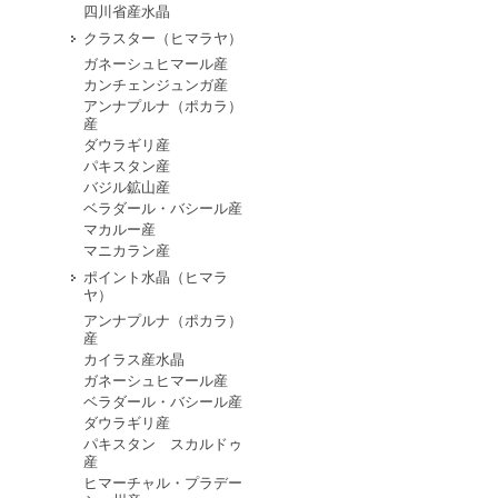
四川省産水晶
クラスター（ヒマラヤ）
ガネーシュヒマール産
カンチェンジュンガ産
アンナプルナ（ポカラ）
産
ダウラギリ産
パキスタン産
バジル鉱山産
ベラダール・バシール産
マカルー産
マニカラン産
ポイント水晶（ヒマラ
ヤ）
アンナプルナ（ポカラ）
産
カイラス産水晶
ガネーシュヒマール産
ベラダール・バシール産
ダウラギリ産
パキスタン スカルドゥ
産
ヒマーチャル・プラデー