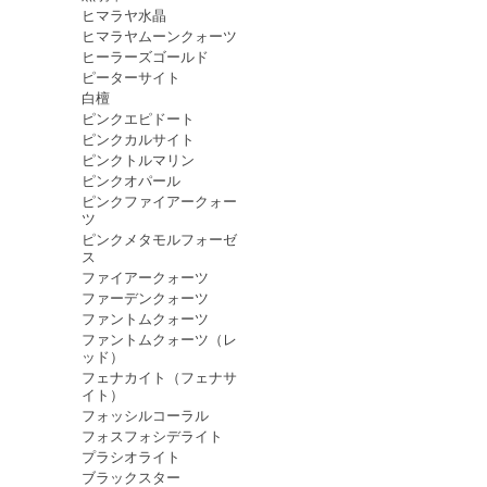
ヒマラヤ水晶
ヒマラヤムーンクォーツ
ヒーラーズゴールド
ピーターサイト
白檀
ピンクエピドート
ピンクカルサイト
ピンクトルマリン
ピンクオパール
ピンクファイアークォー
ツ
ピンクメタモルフォーゼ
ス
ファイアークォーツ
ファーデンクォーツ
ファントムクォーツ
ファントムクォーツ（レ
ッド）
フェナカイト（フェナサ
イト）
フォッシルコーラル
フォスフォシデライト
プラシオライト
ブラックスター