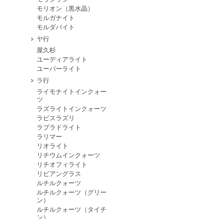
モリオン（黒水晶）
モルガナイト
モルダバイト
ヤ行
屋久杉
ユーディアライト
ユーパーライト
ラ行
ライモナイトインクォー
ツ
ラズライトインクォーツ
ラピスラズリ
ラブラドライト
ラリマー
リオライト
リチウムインクォーツ
リチオフィライト
リビアングラス
ルチルクォーツ
ルチルクォーツ（グリー
ン）
ルチルクォーツ（タイチ
ン）