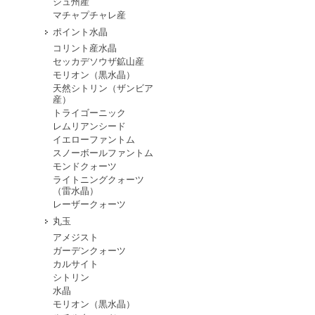
シュ州産
マチャプチャレ産
ポイント水晶
コリント産水晶
セッカデソウザ鉱山産
モリオン（黒水晶）
天然シトリン（ザンビア
産）
トライゴーニック
レムリアンシード
イエローファントム
スノーボールファントム
モンドクォーツ
ライトニングクォーツ
（雷水晶）
レーザークォーツ
丸玉
アメジスト
ガーデンクォーツ
カルサイト
シトリン
水晶
モリオン（黒水晶）