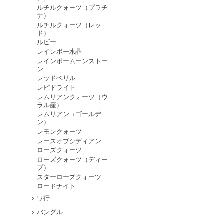
ルチルクォーツ（プラチ
ナ）
ルチルクォーツ（レッ
ド）
ルビー
レインボー水晶
レインボームーンストー
ン
レッドベリル
レピドライト
レムリアンクォーツ（ウ
ラル産）
レムリアン（ゴールデ
ン）
レモンクォーツ
レースオブシディアン
ローズクォーツ
ローズクォーツ（ディー
プ）
スターローズクォーツ
ロードナイト
ワ行
バングル