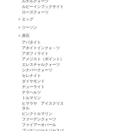
ルチルクォーツ
ルビーインフックサイト
ローズクォーツ
エッグ
ツーソン
原石
アパタイト
アホイトインクォ－ツ
アポフィライト
アメジスト（ポイント）
エレスチャルクォーツ
シナバークォーツ
セレナイト
ダイヤモンド
チューライト
テラヘルツ
トルマリン
ヒマラヤ アイスクリス
タル
ピンクトルマリン
ファーデンクォーツ
ファイアーオパール
ブッケンハートジャスパ