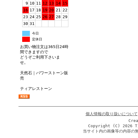
9
10
11
12
13
14
15
16
17
18
19
20
21
22
23
24
25
26
27
28
29
30
31
今日
定休日
お買い物注文は365日24時
間できますので
どうぞご利用下さいま
せ。
天然石｜パワーストーン販
売
ティアレストーン
個人情報の取り扱いについて
Cre
Copyright (C)
2026 T
当サイト内の画像等の内容の