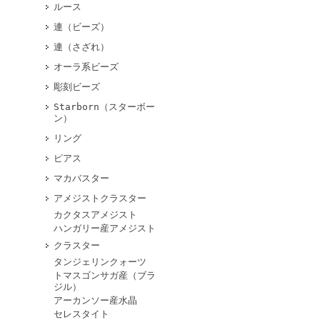
ルース
連（ビーズ）
連（さざれ）
オーラ系ビーズ
彫刻ビーズ
Starborn（スターボー
ン）
リング
ピアス
マカバスター
アメジストクラスター
カクタスアメジスト
ハンガリー産アメジスト
クラスター
タンジェリンクォーツ
トマスゴンサガ産（ブラ
ジル）
アーカンソー産水晶
セレスタイト