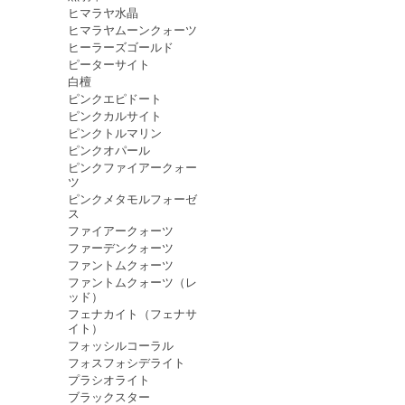
ヒマラヤ水晶
ヒマラヤムーンクォーツ
ヒーラーズゴールド
ピーターサイト
白檀
ピンクエピドート
ピンクカルサイト
ピンクトルマリン
ピンクオパール
ピンクファイアークォー
ツ
ピンクメタモルフォーゼ
ス
ファイアークォーツ
ファーデンクォーツ
ファントムクォーツ
ファントムクォーツ（レ
ッド）
フェナカイト（フェナサ
イト）
フォッシルコーラル
フォスフォシデライト
プラシオライト
ブラックスター