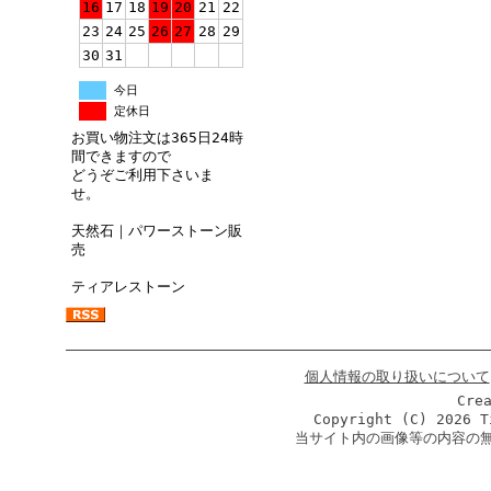
16
17
18
19
20
21
22
23
24
25
26
27
28
29
30
31
今日
定休日
お買い物注文は365日24時
間できますので
どうぞご利用下さいま
せ。
天然石｜パワーストーン販
売
ティアレストーン
個人情報の取り扱いについて
Cre
Copyright (C)
2026 T
当サイト内の画像等の内容の