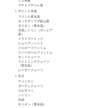
シュ州産
マチャプチャレ産
ポイント水晶
コリント産水晶
セッカデソウザ鉱山産
モリオン（黒水晶）
天然シトリン（ザンビア
産）
トライゴーニック
レムリアンシード
イエローファントム
スノーボールファントム
モンドクォーツ
ライトニングクォーツ
（雷水晶）
レーザークォーツ
丸玉
アメジスト
ガーデンクォーツ
カルサイト
シトリン
水晶
モリオン（黒水晶）