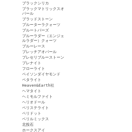
ブラックシリカ
ブラックマトリックスオ
パール
ブラッドストーン
ブルーターラクォーツ
ブルートパーズ
ブルーラダー（エンジェ
ルラダー）クォーツ
ブルーレース
ブレッチアオパール
プレセリブルーストーン
プレナイト
フローライト
ペイソンダイヤモンド
ペタライト
Heaven&Earth社
ヘマタイト
ヘミモルファイト
ヘリオドール
ペリステライト
ペリドット
ベリルミックス
北投石
ホークスアイ