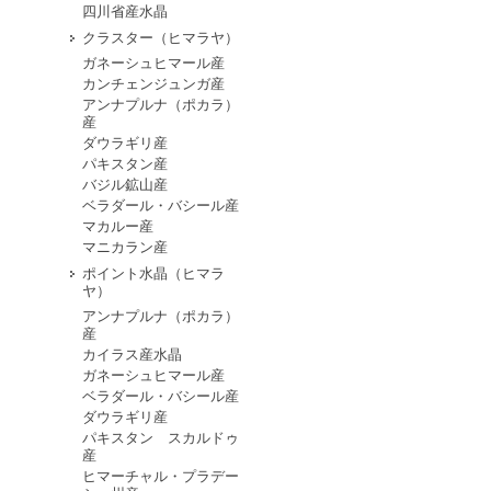
四川省産水晶
クラスター（ヒマラヤ）
ガネーシュヒマール産
カンチェンジュンガ産
アンナプルナ（ポカラ）
産
ダウラギリ産
パキスタン産
バジル鉱山産
ベラダール・バシール産
マカルー産
マニカラン産
ポイント水晶（ヒマラ
ヤ）
アンナプルナ（ポカラ）
産
カイラス産水晶
ガネーシュヒマール産
ベラダール・バシール産
ダウラギリ産
パキスタン スカルドゥ
産
ヒマーチャル・プラデー