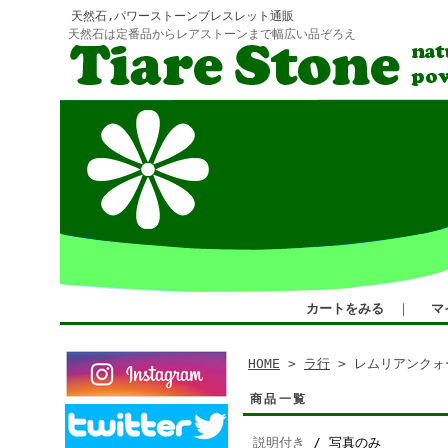
天然石,パワーストーンブレスレット通販
天然石は定番品からレアストーンまで幅広い品ぞろえ
カートをみる
｜
マ
HOME
>
ラ行
> レムリアンクォ
商品一覧
説明付き
/ 写真のみ