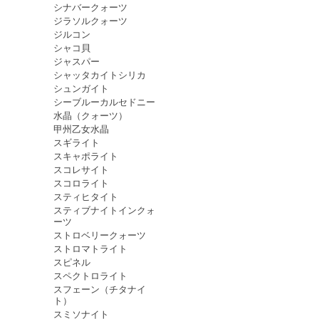
シナバークォーツ
ジラソルクォーツ
ジルコン
シャコ貝
ジャスパー
シャッタカイトシリカ
シュンガイト
シーブルーカルセドニー
水晶（クォーツ）
甲州乙女水晶
スギライト
スキャポライト
スコレサイト
スコロライト
スティヒタイト
スティブナイトインクォ
ーツ
ストロベリークォーツ
ストロマトライト
スピネル
スペクトロライト
スフェーン（チタナイ
ト）
スミソナイト