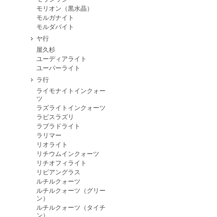
モリオン（黒水晶）
モルガナイト
モルダバイト
ヤ行
屋久杉
ユーディアライト
ユーパーライト
ラ行
ライモナイトインクォー
ツ
ラズライトインクォーツ
ラピスラズリ
ラブラドライト
ラリマー
リオライト
リチウムインクォーツ
リチオフィライト
リビアングラス
ルチルクォーツ
ルチルクォーツ（グリー
ン）
ルチルクォーツ（タイチ
ン）