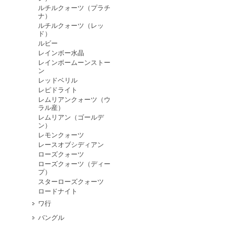
ルチルクォーツ（プラチ
ナ）
ルチルクォーツ（レッ
ド）
ルビー
レインボー水晶
レインボームーンストー
ン
レッドベリル
レピドライト
レムリアンクォーツ（ウ
ラル産）
レムリアン（ゴールデ
ン）
レモンクォーツ
レースオブシディアン
ローズクォーツ
ローズクォーツ（ディー
プ）
スターローズクォーツ
ロードナイト
ワ行
バングル