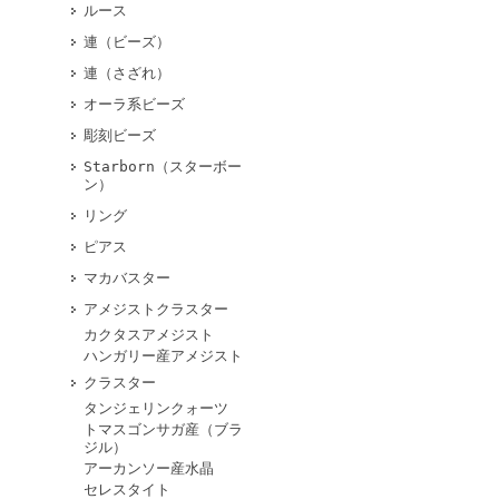
ルース
連（ビーズ）
連（さざれ）
オーラ系ビーズ
彫刻ビーズ
Starborn（スターボー
ン）
リング
ピアス
マカバスター
アメジストクラスター
カクタスアメジスト
ハンガリー産アメジスト
クラスター
タンジェリンクォーツ
トマスゴンサガ産（ブラ
ジル）
アーカンソー産水晶
セレスタイト