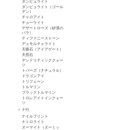
ダンビュライト
ダンビュライト（ゴール
デン）
チャロアイト
チューライト
デザートローズ（砂漠の
バラ）
ティファニーストーン
デュモルチェライト
天眼石（アイアゲート）
天照石
デンドリティッククォー
ツ
トパーズ（ナチュラル）
ドラゴンアイ
トリフェーン
トルマリン
ブラックトルマリン
トロレアイトインクォー
ツ
ナ行
ナイルフリント
ナトロライト
ヌーマイト（ヌーミッ