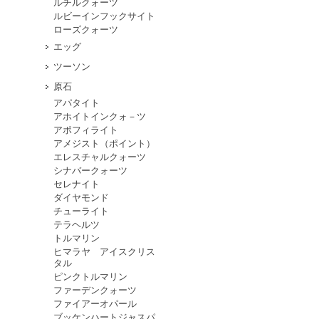
ルチルクォーツ
ルビーインフックサイト
ローズクォーツ
エッグ
ツーソン
原石
アパタイト
アホイトインクォ－ツ
アポフィライト
アメジスト（ポイント）
エレスチャルクォーツ
シナバークォーツ
セレナイト
ダイヤモンド
チューライト
テラヘルツ
トルマリン
ヒマラヤ アイスクリス
タル
ピンクトルマリン
ファーデンクォーツ
ファイアーオパール
ブッケンハートジャスパ