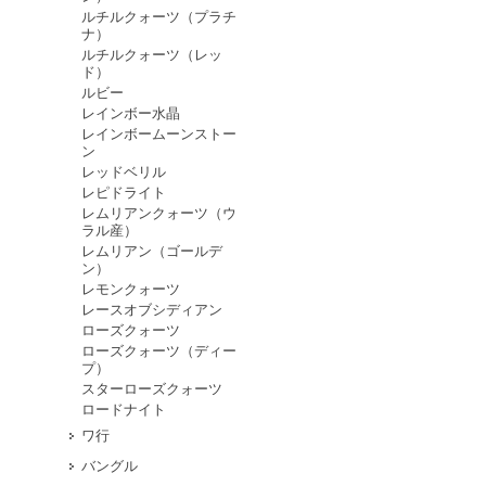
ルチルクォーツ（プラチ
ナ）
ルチルクォーツ（レッ
ド）
ルビー
レインボー水晶
レインボームーンストー
ン
レッドベリル
レピドライト
レムリアンクォーツ（ウ
ラル産）
レムリアン（ゴールデ
ン）
レモンクォーツ
レースオブシディアン
ローズクォーツ
ローズクォーツ（ディー
プ）
スターローズクォーツ
ロードナイト
ワ行
バングル