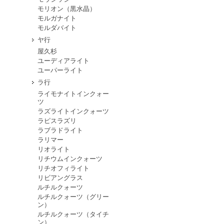
モリオン（黒水晶）
モルガナイト
モルダバイト
ヤ行
屋久杉
ユーディアライト
ユーパーライト
ラ行
ライモナイトインクォー
ツ
ラズライトインクォーツ
ラピスラズリ
ラブラドライト
ラリマー
リオライト
リチウムインクォーツ
リチオフィライト
リビアングラス
ルチルクォーツ
ルチルクォーツ（グリー
ン）
ルチルクォーツ（タイチ
ン）