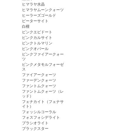
ヒマラヤ水晶
ヒマラヤムーンクォーツ
ヒーラーズゴールド
ピーターサイト
白檀
ピンクエピドート
ピンクカルサイト
ピンクトルマリン
ピンクオパール
ピンクファイアークォー
ツ
ピンクメタモルフォーゼ
ス
ファイアークォーツ
ファーデンクォーツ
ファントムクォーツ
ファントムクォーツ（レ
ッド）
フェナカイト（フェナサ
イト）
フォッシルコーラル
フォスフォシデライト
プラシオライト
ブラックスター