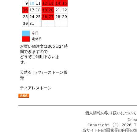
9
10
11
12
13
14
15
16
17
18
19
20
21
22
23
24
25
26
27
28
29
30
31
今日
定休日
お買い物注文は365日24時
間できますので
どうぞご利用下さいま
せ。
天然石｜パワーストーン販
売
ティアレストーン
個人情報の取り扱いについて
Cre
Copyright (C)
2026 T
当サイト内の画像等の内容の