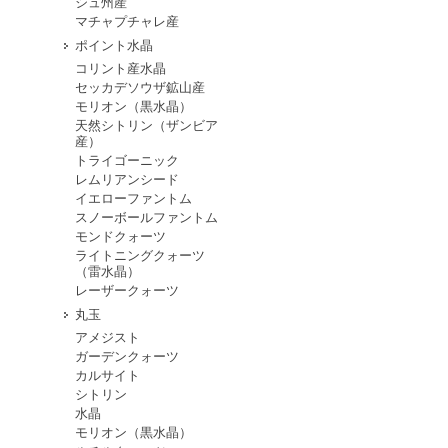
シュ州産
マチャプチャレ産
ポイント水晶
コリント産水晶
セッカデソウザ鉱山産
モリオン（黒水晶）
天然シトリン（ザンビア
産）
トライゴーニック
レムリアンシード
イエローファントム
スノーボールファントム
モンドクォーツ
ライトニングクォーツ
（雷水晶）
レーザークォーツ
丸玉
アメジスト
ガーデンクォーツ
カルサイト
シトリン
水晶
モリオン（黒水晶）