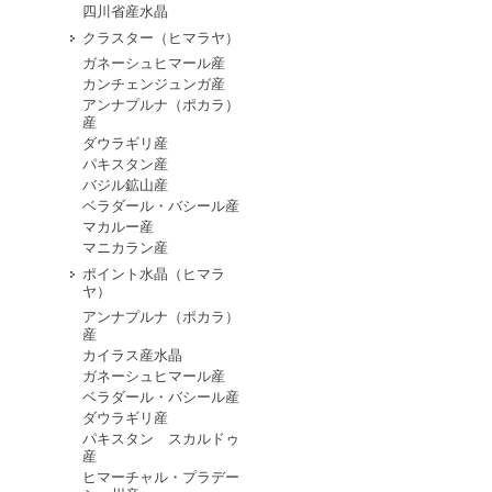
四川省産水晶
クラスター（ヒマラヤ）
ガネーシュヒマール産
カンチェンジュンガ産
アンナプルナ（ポカラ）
産
ダウラギリ産
パキスタン産
バジル鉱山産
ベラダール・バシール産
マカルー産
マニカラン産
ポイント水晶（ヒマラ
ヤ）
アンナプルナ（ポカラ）
産
カイラス産水晶
ガネーシュヒマール産
ベラダール・バシール産
ダウラギリ産
パキスタン スカルドゥ
産
ヒマーチャル・プラデー