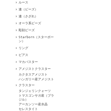
ルース
連（ビーズ）
連（さざれ）
オーラ系ビーズ
彫刻ビーズ
Starborn（スターボー
ン）
リング
ピアス
マカバスター
アメジストクラスター
カクタスアメジスト
ハンガリー産アメジスト
クラスター
タンジェリンクォーツ
トマスゴンサガ産（ブラ
ジル）
アーカンソー産水晶
セレスタイト