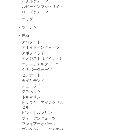
ルチルクォーツ
ルビーインフックサイト
ローズクォーツ
エッグ
ツーソン
原石
アパタイト
アホイトインクォ－ツ
アポフィライト
アメジスト（ポイント）
エレスチャルクォーツ
シナバークォーツ
セレナイト
ダイヤモンド
チューライト
テラヘルツ
トルマリン
ヒマラヤ アイスクリス
タル
ピンクトルマリン
ファーデンクォーツ
ファイアーオパール
ブッケンハートジャスパ