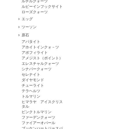
ルチルクォーツ
ルビーインフックサイト
ローズクォーツ
エッグ
ツーソン
原石
アパタイト
アホイトインクォ－ツ
アポフィライト
アメジスト（ポイント）
エレスチャルクォーツ
シナバークォーツ
セレナイト
ダイヤモンド
チューライト
テラヘルツ
トルマリン
ヒマラヤ アイスクリス
タル
ピンクトルマリン
ファーデンクォーツ
ファイアーオパール
ブッケンハートジャスパ