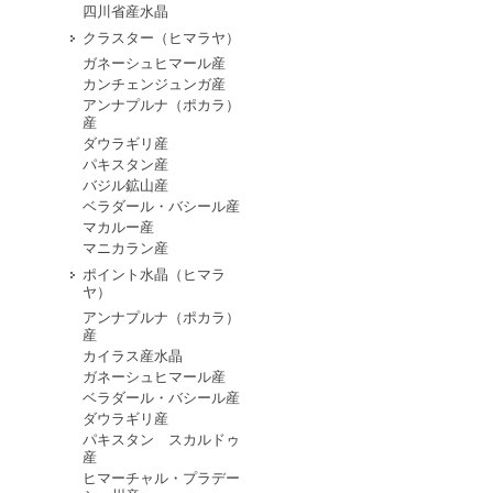
四川省産水晶
クラスター（ヒマラヤ）
ガネーシュヒマール産
カンチェンジュンガ産
アンナプルナ（ポカラ）
産
ダウラギリ産
パキスタン産
バジル鉱山産
ベラダール・バシール産
マカルー産
マニカラン産
ポイント水晶（ヒマラ
ヤ）
アンナプルナ（ポカラ）
産
カイラス産水晶
ガネーシュヒマール産
ベラダール・バシール産
ダウラギリ産
パキスタン スカルドゥ
産
ヒマーチャル・プラデー