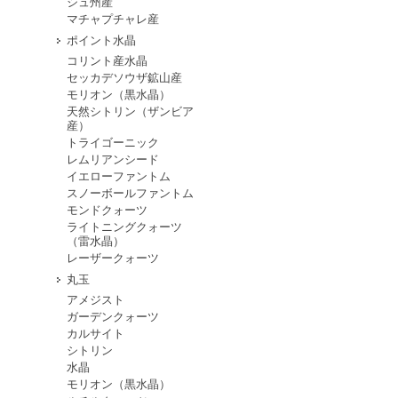
シュ州産
マチャプチャレ産
ポイント水晶
コリント産水晶
セッカデソウザ鉱山産
モリオン（黒水晶）
天然シトリン（ザンビア
産）
トライゴーニック
レムリアンシード
イエローファントム
スノーボールファントム
モンドクォーツ
ライトニングクォーツ
（雷水晶）
レーザークォーツ
丸玉
アメジスト
ガーデンクォーツ
カルサイト
シトリン
水晶
モリオン（黒水晶）