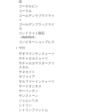
晶
コーネルピン
コーラル
ゴールデンラブラドライ
ト
ゴールデンブラックマイ
カ
コンドライト隕石
（NWA869）
コンビネーションブレス
サ行
ザギマウンテンクォーツ
サチャロカクォーツ
サチャロカマスタークリ
スタル
サヌカイト
サファイア
サルファーインクォーツ
サードオニキス
サーペンチン
サンストーン
ジェムシリカ
シトリン
シトリンファントム