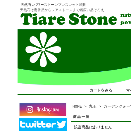
天然石,パワーストーンブレスレット通販
天然石は定番品からレアストーンまで幅広い品ぞろえ
カートをみる
｜
マ
HOME
>
丸玉
> ガーデンクォー
商品一覧
該当商品はありません