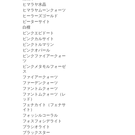
ヒマラヤ水晶
ヒマラヤムーンクォーツ
ヒーラーズゴールド
ピーターサイト
白檀
ピンクエピドート
ピンクカルサイト
ピンクトルマリン
ピンクオパール
ピンクファイアークォー
ツ
ピンクメタモルフォーゼ
ス
ファイアークォーツ
ファーデンクォーツ
ファントムクォーツ
ファントムクォーツ（レ
ッド）
フェナカイト（フェナサ
イト）
フォッシルコーラル
フォスフォシデライト
プラシオライト
ブラックスター