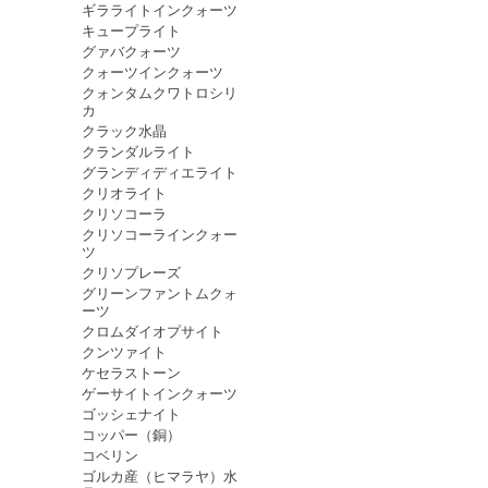
ギラライトインクォーツ
キュープライト
グァバクォーツ
クォーツインクォーツ
クォンタムクワトロシリ
カ
クラック水晶
クランダルライト
グランディディエライト
クリオライト
クリソコーラ
クリソコーラインクォー
ツ
クリソプレーズ
グリーンファントムクォ
ーツ
クロムダイオプサイト
クンツァイト
ケセラストーン
ゲーサイトインクォーツ
ゴッシェナイト
コッパー（銅）
コベリン
ゴルカ産（ヒマラヤ）水