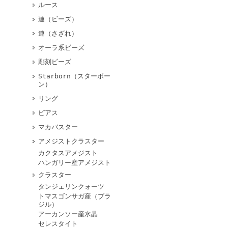
ルース
連（ビーズ）
連（さざれ）
オーラ系ビーズ
彫刻ビーズ
Starborn（スターボー
ン）
リング
ピアス
マカバスター
アメジストクラスター
カクタスアメジスト
ハンガリー産アメジスト
クラスター
タンジェリンクォーツ
トマスゴンサガ産（ブラ
ジル）
アーカンソー産水晶
セレスタイト