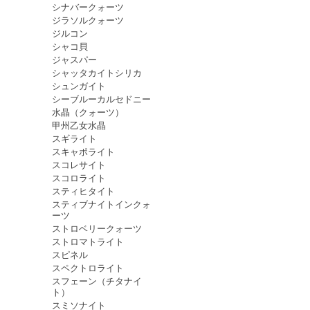
シナバークォーツ
ジラソルクォーツ
ジルコン
シャコ貝
ジャスパー
シャッタカイトシリカ
シュンガイト
シーブルーカルセドニー
水晶（クォーツ）
甲州乙女水晶
スギライト
スキャポライト
スコレサイト
スコロライト
スティヒタイト
スティブナイトインクォ
ーツ
ストロベリークォーツ
ストロマトライト
スピネル
スペクトロライト
スフェーン（チタナイ
ト）
スミソナイト