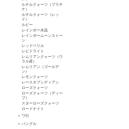
ルチルクォーツ（プラチ
ナ）
ルチルクォーツ（レッ
ド）
ルビー
レインボー水晶
レインボームーンストー
ン
レッドベリル
レピドライト
レムリアンクォーツ（ウ
ラル産）
レムリアン（ゴールデ
ン）
レモンクォーツ
レースオブシディアン
ローズクォーツ
ローズクォーツ（ディー
プ）
スターローズクォーツ
ロードナイト
ワ行
バングル