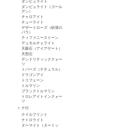
ダンビュライト
ダンビュライト（ゴール
デン）
チャロアイト
チューライト
デザートローズ（砂漠の
バラ）
ティファニーストーン
デュモルチェライト
天眼石（アイアゲート）
天照石
デンドリティッククォー
ツ
トパーズ（ナチュラル）
ドラゴンアイ
トリフェーン
トルマリン
ブラックトルマリン
トロレアイトインクォー
ツ
ナ行
ナイルフリント
ナトロライト
ヌーマイト（ヌーミッ