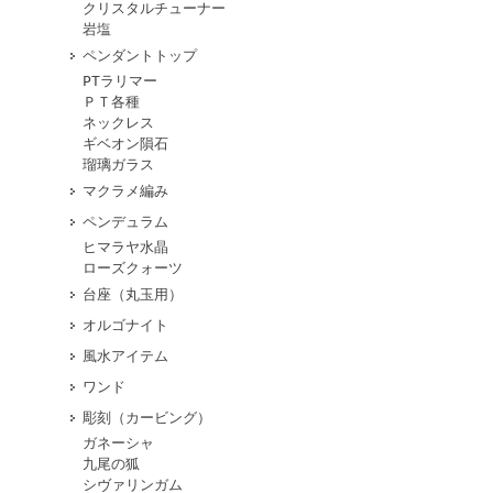
クリスタルチューナー
岩塩
ペンダントトップ
PTラリマー
ＰＴ各種
ネックレス
ギベオン隕石
瑠璃ガラス
マクラメ編み
ペンデュラム
ヒマラヤ水晶
ローズクォーツ
台座（丸玉用）
オルゴナイト
風水アイテム
ワンド
彫刻（カービング）
ガネーシャ
九尾の狐
シヴァリンガム