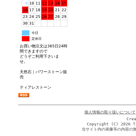
9
10
11
12
13
14
15
16
17
18
19
20
21
22
23
24
25
26
27
28
29
30
31
今日
定休日
お買い物注文は365日24時
間できますので
どうぞご利用下さいま
せ。
天然石｜パワーストーン販
売
ティアレストーン
個人情報の取り扱いについて
Cre
Copyright (C)
2026 T
当サイト内の画像等の内容の