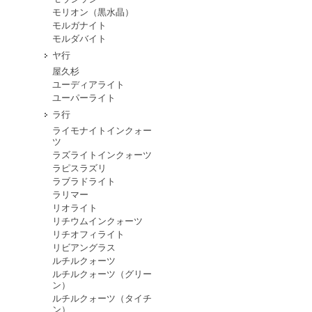
モリオン（黒水晶）
モルガナイト
モルダバイト
ヤ行
屋久杉
ユーディアライト
ユーパーライト
ラ行
ライモナイトインクォー
ツ
ラズライトインクォーツ
ラピスラズリ
ラブラドライト
ラリマー
リオライト
リチウムインクォーツ
リチオフィライト
リビアングラス
ルチルクォーツ
ルチルクォーツ（グリー
ン）
ルチルクォーツ（タイチ
ン）