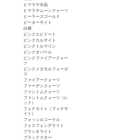
ヒマラヤ水晶
ヒマラヤムーンクォーツ
ヒーラーズゴールド
ピーターサイト
白檀
ピンクエピドート
ピンクカルサイト
ピンクトルマリン
ピンクオパール
ピンクファイアークォー
ツ
ピンクメタモルフォーゼ
ス
ファイアークォーツ
ファーデンクォーツ
ファントムクォーツ
ファントムクォーツ（レ
ッド）
フェナカイト（フェナサ
イト）
フォッシルコーラル
フォスフォシデライト
プラシオライト
ブラックスター