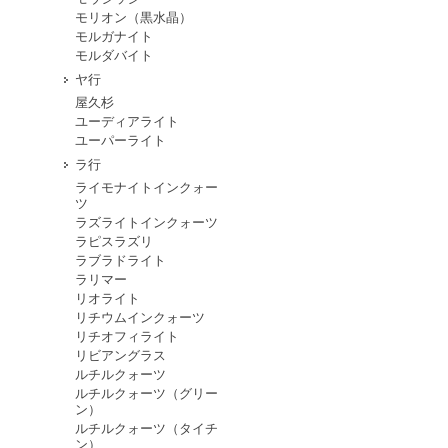
モリオン（黒水晶）
モルガナイト
モルダバイト
ヤ行
屋久杉
ユーディアライト
ユーパーライト
ラ行
ライモナイトインクォー
ツ
ラズライトインクォーツ
ラピスラズリ
ラブラドライト
ラリマー
リオライト
リチウムインクォーツ
リチオフィライト
リビアングラス
ルチルクォーツ
ルチルクォーツ（グリー
ン）
ルチルクォーツ（タイチ
ン）