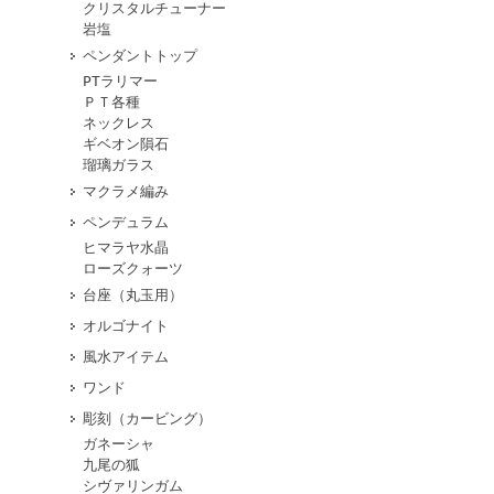
クリスタルチューナー
岩塩
ペンダントトップ
PTラリマー
ＰＴ各種
ネックレス
ギベオン隕石
瑠璃ガラス
マクラメ編み
ペンデュラム
ヒマラヤ水晶
ローズクォーツ
台座（丸玉用）
オルゴナイト
風水アイテム
ワンド
彫刻（カービング）
ガネーシャ
九尾の狐
シヴァリンガム