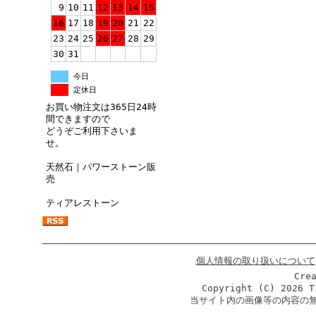
9
10
11
12
13
14
15
16
17
18
19
20
21
22
23
24
25
26
27
28
29
30
31
今日
定休日
お買い物注文は365日24時
間できますので
どうぞご利用下さいま
せ。
天然石｜パワーストーン販
売
ティアレストーン
個人情報の取り扱いについて
Cre
Copyright (C)
2026 T
当サイト内の画像等の内容の