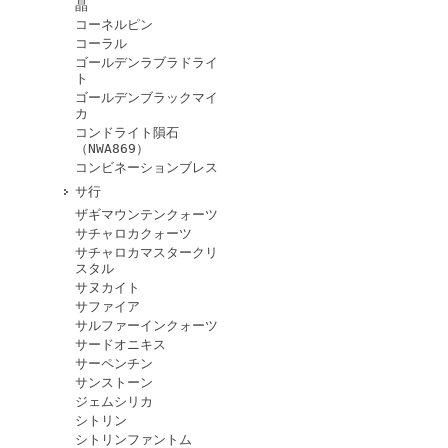
晶
コーネルピン
コーラル
ゴールデンラブラドライ
ト
ゴールデンブラックマイ
カ
コンドライト隕石
（NWA869）
コンビネーションブレス
サ行
ザギマウンテンクォーツ
サチャロカクォーツ
サチャロカマスタークリ
スタル
サヌカイト
サファイア
サルファーインクォーツ
サードオニキス
サーペンチン
サンストーン
ジェムシリカ
シトリン
シトリンファントム