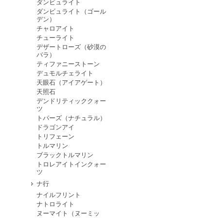
ダンビュライト
ダンビュライト（ゴール
デン）
チャロアイト
チューライト
デザートローズ（砂漠の
バラ）
ティファニーストーン
デュモルチェライト
天眼石（アイアゲート）
天照石
デンドリティッククォー
ツ
トパーズ（ナチュラル）
ドラゴンアイ
トリフェーン
トルマリン
ブラックトルマリン
トロレアイトインクォー
ツ
ナ行
ナイルフリント
ナトロライト
ヌーマイト（ヌーミッ