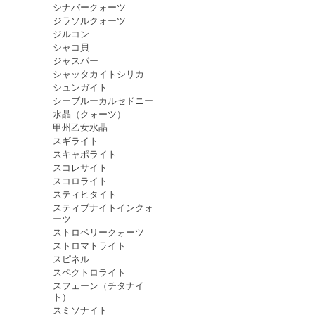
シナバークォーツ
ジラソルクォーツ
ジルコン
シャコ貝
ジャスパー
シャッタカイトシリカ
シュンガイト
シーブルーカルセドニー
水晶（クォーツ）
甲州乙女水晶
スギライト
スキャポライト
スコレサイト
スコロライト
スティヒタイト
スティブナイトインクォ
ーツ
ストロベリークォーツ
ストロマトライト
スピネル
スペクトロライト
スフェーン（チタナイ
ト）
スミソナイト