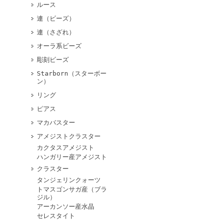
ルース
連（ビーズ）
連（さざれ）
オーラ系ビーズ
彫刻ビーズ
Starborn（スターボー
ン）
リング
ピアス
マカバスター
アメジストクラスター
カクタスアメジスト
ハンガリー産アメジスト
クラスター
タンジェリンクォーツ
トマスゴンサガ産（ブラ
ジル）
アーカンソー産水晶
セレスタイト