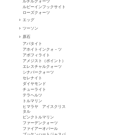
ルチルクォーツ
ルビーインフックサイト
ローズクォーツ
エッグ
ツーソン
原石
アパタイト
アホイトインクォ－ツ
アポフィライト
アメジスト（ポイント）
エレスチャルクォーツ
シナバークォーツ
セレナイト
ダイヤモンド
チューライト
テラヘルツ
トルマリン
ヒマラヤ アイスクリス
タル
ピンクトルマリン
ファーデンクォーツ
ファイアーオパール
ブッケンハートジャスパ