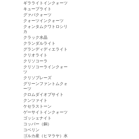
ギラライトインクォーツ
キュープライト
グァバクォーツ
クォーツインクォーツ
クォンタムクワトロシリ
カ
クラック水晶
クランダルライト
グランディディエライト
クリオライト
クリソコーラ
クリソコーラインクォー
ツ
クリソプレーズ
グリーンファントムクォ
ーツ
クロムダイオプサイト
クンツァイト
ケセラストーン
ゲーサイトインクォーツ
ゴッシェナイト
コッパー（銅）
コベリン
ゴルカ産（ヒマラヤ）水