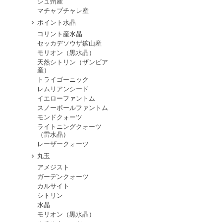
シュ州産
マチャプチャレ産
ポイント水晶
コリント産水晶
セッカデソウザ鉱山産
モリオン（黒水晶）
天然シトリン（ザンビア
産）
トライゴーニック
レムリアンシード
イエローファントム
スノーボールファントム
モンドクォーツ
ライトニングクォーツ
（雷水晶）
レーザークォーツ
丸玉
アメジスト
ガーデンクォーツ
カルサイト
シトリン
水晶
モリオン（黒水晶）