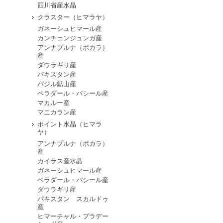
四川省産水晶
クラスター（ヒマラヤ）
ガネーシュヒマール産
カンチェンジュンガ産
アンナプルナ（ポカラ）
産
ダウラギリ産
パキスタン産
バジル鉱山産
ベラダール・バシール産
マカルー産
マニカラン産
ポイント水晶（ヒマラ
ヤ）
アンナプルナ（ポカラ）
産
カイラス産水晶
ガネーシュヒマール産
ベラダール・バシール産
ダウラギリ産
パキスタン スカルドゥ
産
ヒマーチャル・プラデー