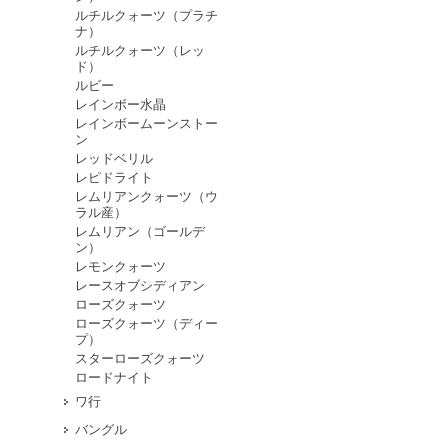
ルチルクォーツ（プラチ
ナ）
ルチルクォーツ（レッ
ド）
ルビー
レインボー水晶
レインボームーンストー
ン
レッドベリル
レピドライト
レムリアンクォーツ（ウ
ラル産）
レムリアン（ゴールデ
ン）
レモンクォーツ
レースオブシディアン
ローズクォーツ
ローズクォーツ（ディー
プ）
スターローズクォーツ
ロードナイト
ワ行
バングル