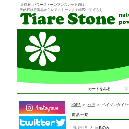
天然石,パワーストーンブレスレット通販
天然石は定番品からレアストーンまで幅広い品ぞろえ
カートをみる
｜
マ
HOME
>
ハ行
> ペイソンダイヤ
商品一覧
説明付き
/ 写真のみ