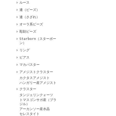
ルース
連（ビーズ）
連（さざれ）
オーラ系ビーズ
彫刻ビーズ
Starborn（スターボー
ン）
リング
ピアス
マカバスター
アメジストクラスター
カクタスアメジスト
ハンガリー産アメジスト
クラスター
タンジェリンクォーツ
トマスゴンサガ産（ブラ
ジル）
アーカンソー産水晶
セレスタイト