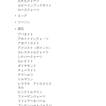
ルチルクォーツ
ルビーインフックサイト
ローズクォーツ
エッグ
ツーソン
原石
アパタイト
アホイトインクォ－ツ
アポフィライト
アメジスト（ポイント）
エレスチャルクォーツ
シナバークォーツ
セレナイト
ダイヤモンド
チューライト
テラヘルツ
トルマリン
ヒマラヤ アイスクリス
タル
ピンクトルマリン
ファーデンクォーツ
ファイアーオパール
ブッケンハートジャスパ