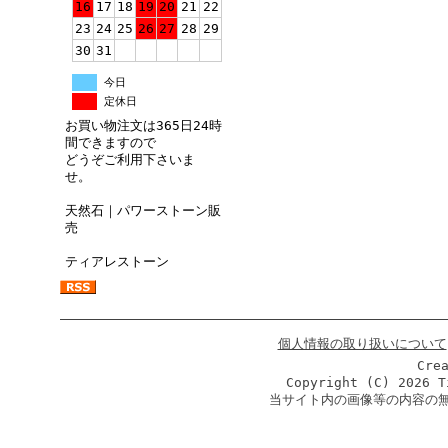
16
17
18
19
20
21
22
23
24
25
26
27
28
29
30
31
今日
定休日
お買い物注文は365日24時
間できますので
どうぞご利用下さいま
せ。
天然石｜パワーストーン販
売
ティアレストーン
個人情報の取り扱いについて
Cre
Copyright (C)
2026 T
当サイト内の画像等の内容の