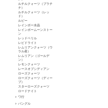
ルチルクォーツ（プラチ
ナ）
ルチルクォーツ（レッ
ド）
ルビー
レインボー水晶
レインボームーンストー
ン
レッドベリル
レピドライト
レムリアンクォーツ（ウ
ラル産）
レムリアン（ゴールデ
ン）
レモンクォーツ
レースオブシディアン
ローズクォーツ
ローズクォーツ（ディー
プ）
スターローズクォーツ
ロードナイト
ワ行
バングル