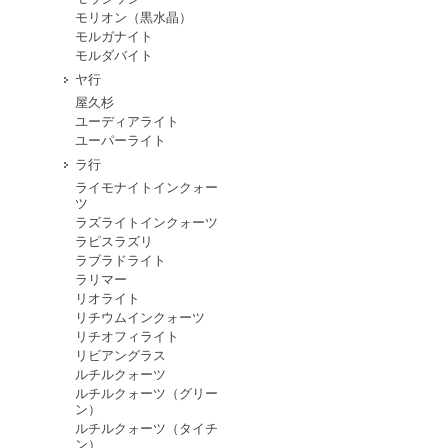
モリオン（黒水晶）
モルガナイト
モルダバイト
ヤ行
屋久杉
ユーディアライト
ユーパーライト
ラ行
ライモナイトインクォー
ツ
ラズライトインクォーツ
ラピスラズリ
ラブラドライト
ラリマー
リオライト
リチウムインクォーツ
リチオフィライト
リビアングラス
ルチルクォーツ
ルチルクォーツ（グリー
ン）
ルチルクォーツ（タイチ
ン）