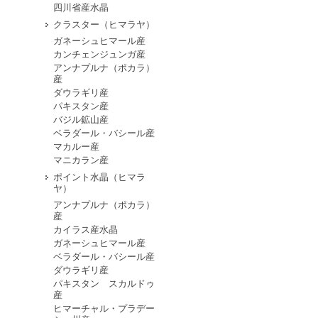
四川省産水晶
クラスター（ヒマラヤ）
ガネーシュヒマール産
カンチェンジュンガ産
アンナプルナ（ポカラ）
産
ダウラギリ産
パキスタン産
バジル鉱山産
ベラダール・バシール産
マカルー産
マニカラン産
ポイント水晶（ヒマラ
ヤ）
アンナプルナ（ポカラ）
産
カイラス産水晶
ガネーシュヒマール産
ベラダール・バシール産
ダウラギリ産
パキスタン スカルドゥ
産
ヒマーチャル・プラデー