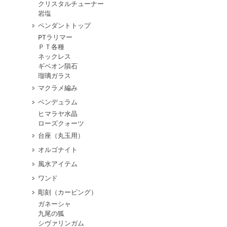
クリスタルチューナー
岩塩
ペンダントトップ
PTラリマー
ＰＴ各種
ネックレス
ギベオン隕石
瑠璃ガラス
マクラメ編み
ペンデュラム
ヒマラヤ水晶
ローズクォーツ
台座（丸玉用）
オルゴナイト
風水アイテム
ワンド
彫刻（カービング）
ガネーシャ
九尾の狐
シヴァリンガム