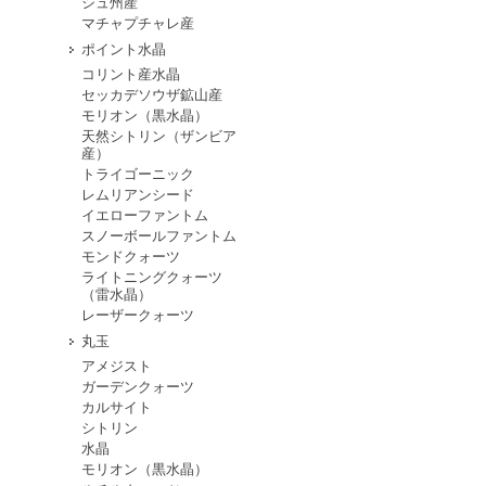
シュ州産
マチャプチャレ産
ポイント水晶
コリント産水晶
セッカデソウザ鉱山産
モリオン（黒水晶）
天然シトリン（ザンビア
産）
トライゴーニック
レムリアンシード
イエローファントム
スノーボールファントム
モンドクォーツ
ライトニングクォーツ
（雷水晶）
レーザークォーツ
丸玉
アメジスト
ガーデンクォーツ
カルサイト
シトリン
水晶
モリオン（黒水晶）