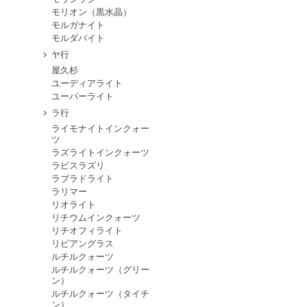
モリオン（黒水晶）
モルガナイト
モルダバイト
ヤ行
屋久杉
ユーディアライト
ユーパーライト
ラ行
ライモナイトインクォー
ツ
ラズライトインクォーツ
ラピスラズリ
ラブラドライト
ラリマー
リオライト
リチウムインクォーツ
リチオフィライト
リビアングラス
ルチルクォーツ
ルチルクォーツ（グリー
ン）
ルチルクォーツ（タイチ
ン）