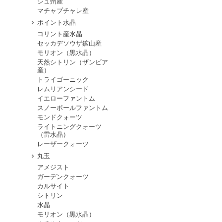
シュ州産
マチャプチャレ産
ポイント水晶
コリント産水晶
セッカデソウザ鉱山産
モリオン（黒水晶）
天然シトリン（ザンビア
産）
トライゴーニック
レムリアンシード
イエローファントム
スノーボールファントム
モンドクォーツ
ライトニングクォーツ
（雷水晶）
レーザークォーツ
丸玉
アメジスト
ガーデンクォーツ
カルサイト
シトリン
水晶
モリオン（黒水晶）