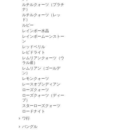
ルチルクォーツ（プラチ
ナ）
ルチルクォーツ（レッ
ド）
ルビー
レインボー水晶
レインボームーンストー
ン
レッドベリル
レピドライト
レムリアンクォーツ（ウ
ラル産）
レムリアン（ゴールデ
ン）
レモンクォーツ
レースオブシディアン
ローズクォーツ
ローズクォーツ（ディー
プ）
スターローズクォーツ
ロードナイト
ワ行
バングル