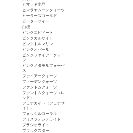
ヒマラヤ水晶
ヒマラヤムーンクォーツ
ヒーラーズゴールド
ピーターサイト
白檀
ピンクエピドート
ピンクカルサイト
ピンクトルマリン
ピンクオパール
ピンクファイアークォー
ツ
ピンクメタモルフォーゼ
ス
ファイアークォーツ
ファーデンクォーツ
ファントムクォーツ
ファントムクォーツ（レ
ッド）
フェナカイト（フェナサ
イト）
フォッシルコーラル
フォスフォシデライト
プラシオライト
ブラックスター