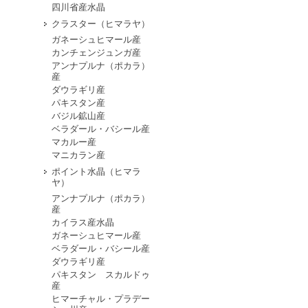
四川省産水晶
クラスター（ヒマラヤ）
ガネーシュヒマール産
カンチェンジュンガ産
アンナプルナ（ポカラ）
産
ダウラギリ産
パキスタン産
バジル鉱山産
ベラダール・バシール産
マカルー産
マニカラン産
ポイント水晶（ヒマラ
ヤ）
アンナプルナ（ポカラ）
産
カイラス産水晶
ガネーシュヒマール産
ベラダール・バシール産
ダウラギリ産
パキスタン スカルドゥ
産
ヒマーチャル・プラデー