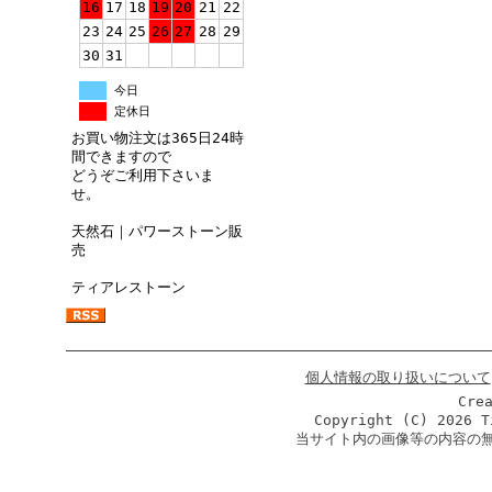
16
17
18
19
20
21
22
23
24
25
26
27
28
29
30
31
今日
定休日
お買い物注文は365日24時
間できますので
どうぞご利用下さいま
せ。
天然石｜パワーストーン販
売
ティアレストーン
個人情報の取り扱いについて
Cre
Copyright (C)
2026 T
当サイト内の画像等の内容の