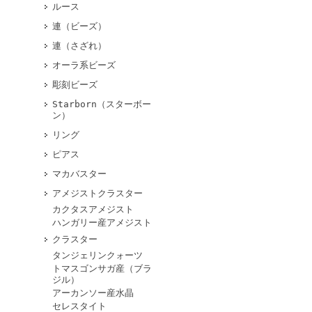
ルース
連（ビーズ）
連（さざれ）
オーラ系ビーズ
彫刻ビーズ
Starborn（スターボー
ン）
リング
ピアス
マカバスター
アメジストクラスター
カクタスアメジスト
ハンガリー産アメジスト
クラスター
タンジェリンクォーツ
トマスゴンサガ産（ブラ
ジル）
アーカンソー産水晶
セレスタイト