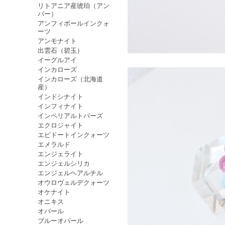
リトアニア産琥珀（アン
バー）
アンフィボールインクォ
ーツ
アンモナイト
出雲石（碧玉）
イーグルアイ
インカローズ
インカローズ（北海道
産）
インドシナイト
インフィナイト
インペリアルトパーズ
エクロジャイト
エピドートインクォーツ
エメラルド
エンジェライト
エンジェルシリカ
エンジェルヘアルチル
オウロヴェルデクォーツ
オケナイト
オニキス
オパール
ブルーオパール