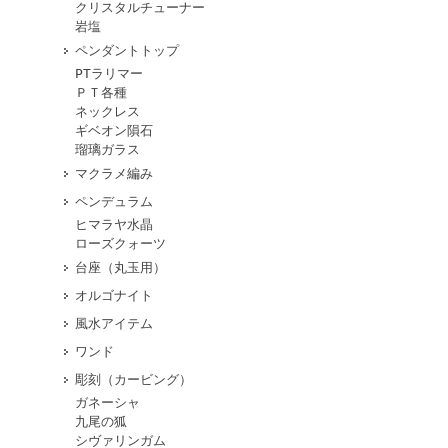
クリスタルチューナー
岩塩
ペンダントトップ
PTラリマー
ＰＴ各種
ネックレス
ギベオン隕石
瑠璃ガラス
マクラメ編み
ペンデュラム
ヒマラヤ水晶
ローズクォーツ
台座（丸玉用）
オルゴナイト
風水アイテム
ワンド
彫刻（カービング）
ガネーシャ
九尾の狐
シヴァリンガム