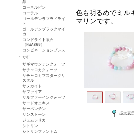
晶
コーネルピン
色も明るめでミル
コーラル
ゴールデンラブラドライ
マリンです。
ト
ゴールデンブラックマイ
カ
コンドライト隕石
（NWA869）
コンビネーションブレス
サ行
ザギマウンテンクォーツ
サチャロカクォーツ
サチャロカマスタークリ
スタル
サヌカイト
サファイア
サルファーインクォーツ
サードオニキス
サーペンチン
拡大表
サンストーン
ジェムシリカ
シトリン
シトリンファントム