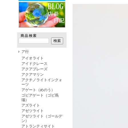
商品検索
ア行
アイオライト
アイドクレース
アクアプレーズ
アクアマリン
アクチノライトインクォ
ーツ
アゲート（めのう）
ゴビアゲート（ゴビ瑪
瑙）
アズライト
アゼツライト
アゼツライト（ゴールデ
ン）
アトランティサイト