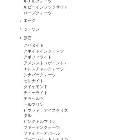
ルチルクォーツ
ルビーインフックサイト
ローズクォーツ
エッグ
ツーソン
原石
アパタイト
アホイトインクォ－ツ
アポフィライト
アメジスト（ポイント）
エレスチャルクォーツ
シナバークォーツ
セレナイト
ダイヤモンド
チューライト
テラヘルツ
トルマリン
ヒマラヤ アイスクリス
タル
ピンクトルマリン
ファーデンクォーツ
ファイアーオパール
ブッケンハートジャスパ