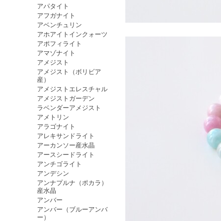
アパタイト
アフガナイト
アベンチュリン
アホアイトインクォーツ
アポフィライト
アマゾナイト
アメジスト
アメジスト（ボリビア
産）
アメジストエレスチャル
アメジストガーデン
ラベンダーアメジスト
アメトリン
アラゴナイト
アレキサンドライト
アーカンソー産水晶
アースシードライト
アンチゴライト
アンデシン
アンナプルナ（ポカラ）
産水晶
アンバー
アンバー（ブルーアンバ
ー）