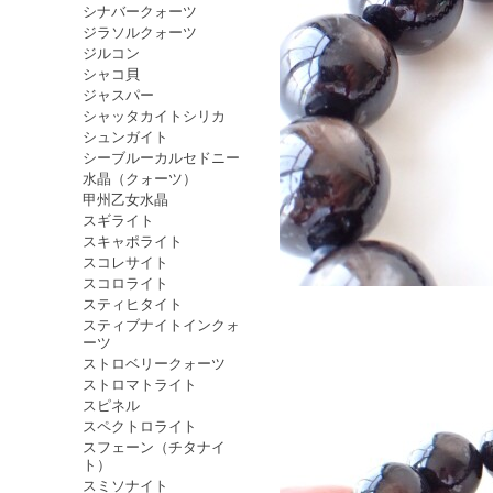
シナバークォーツ
ジラソルクォーツ
ジルコン
シャコ貝
ジャスパー
シャッタカイトシリカ
シュンガイト
シーブルーカルセドニー
水晶（クォーツ）
甲州乙女水晶
スギライト
スキャポライト
スコレサイト
スコロライト
スティヒタイト
スティブナイトインクォ
ーツ
ストロベリークォーツ
ストロマトライト
スピネル
スペクトロライト
スフェーン（チタナイ
ト）
スミソナイト