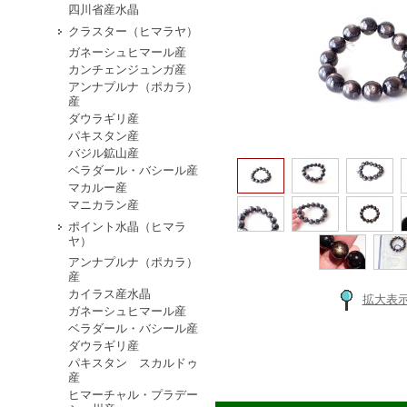
四川省産水晶
クラスター（ヒマラヤ）
ガネーシュヒマール産
カンチェンジュンガ産
アンナプルナ（ポカラ）
産
ダウラギリ産
パキスタン産
バジル鉱山産
ベラダール・バシール産
マカルー産
マニカラン産
ポイント水晶（ヒマラ
ヤ）
アンナプルナ（ポカラ）
産
カイラス産水晶
拡大表
ガネーシュヒマール産
ベラダール・バシール産
ダウラギリ産
パキスタン スカルドゥ
産
ヒマーチャル・プラデー