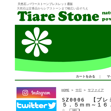
天然石,パワーストーンブレスレット通販
天然石は定番品からレアストーンまで幅広い品ぞろえ
カートをみる
｜
マ
HOME
>
サ行
>
サファイア
SZ0006 【
５．５ｍｍ～１６
☆