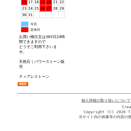
16
17
18
19
20
21
22
23
24
25
26
27
28
29
30
31
今日
定休日
お買い物注文は365日24時
間できますので
どうぞご利用下さいま
せ。
天然石｜パワーストーン販
売
ティアレストーン
個人情報の取り扱いについて
Cre
Copyright (C)
2026 T
当サイト内の画像等の内容の