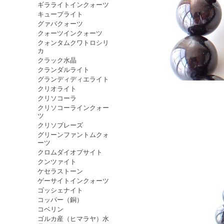
ギラライトインクォーツ
キュープライト
グァバクォーツ
クォーツインクォーツ
クォンタムクワトロシリ
カ
クラック水晶
クランダルライト
グランディディエライト
クリオライト
クリソコーラ
クリソコーラインクォー
ツ
クリソプレーズ
グリーンファントムクォ
ーツ
クロムダイオプサイト
クンツァイト
ケセラストーン
ゲーサイトインクォーツ
ゴッシェナイト
コッパー（銅）
コベリン
ゴルカ産（ヒマラヤ）水