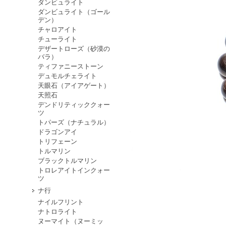
ダンビュライト
ダンビュライト（ゴール
デン）
チャロアイト
チューライト
デザートローズ（砂漠の
バラ）
ティファニーストーン
デュモルチェライト
天眼石（アイアゲート）
天照石
デンドリティッククォー
ツ
トパーズ（ナチュラル）
ドラゴンアイ
トリフェーン
トルマリン
ブラックトルマリン
トロレアイトインクォー
ツ
ナ行
ナイルフリント
ナトロライト
ヌーマイト（ヌーミッ