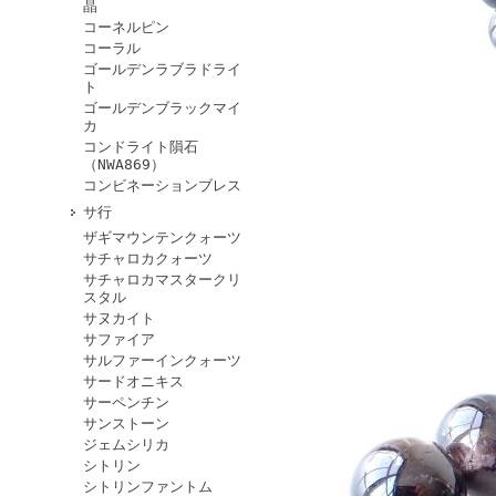
晶
コーネルピン
コーラル
ゴールデンラブラドライ
ト
ゴールデンブラックマイ
カ
コンドライト隕石
（NWA869）
コンビネーションブレス
サ行
ザギマウンテンクォーツ
サチャロカクォーツ
サチャロカマスタークリ
スタル
サヌカイト
サファイア
サルファーインクォーツ
サードオニキス
サーペンチン
サンストーン
ジェムシリカ
シトリン
シトリンファントム