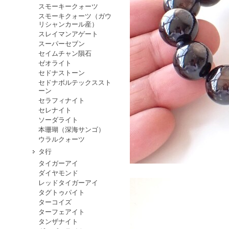
スモーキークォーツ
スモーキクォーツ（ガウ
リシャンカール産）
スレイマンアゲート
スーパーセブン
セイムチャン隕石
ゼオライト
セドナストーン
セドナボルテックススト
ーン
セラフィナイト
セレナイト
ソーダライト
本珊瑚（深海サンゴ）
ウラルクォーツ
タ行
タイガーアイ
ダイヤモンド
レッドタイガーアイ
タグトゥパイト
ターコイズ
ターフェアイト
タンザナイト