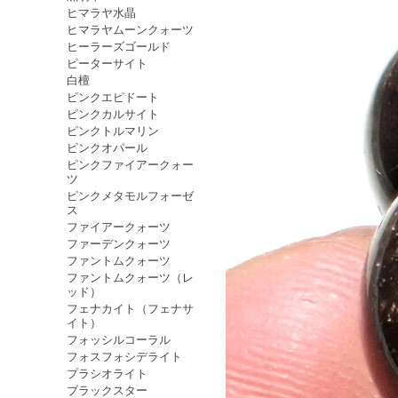
ヒマラヤ水晶
ヒマラヤムーンクォーツ
ヒーラーズゴールド
ピーターサイト
白檀
ピンクエピドート
ピンクカルサイト
ピンクトルマリン
ピンクオパール
ピンクファイアークォー
ツ
ピンクメタモルフォーゼ
ス
ファイアークォーツ
ファーデンクォーツ
ファントムクォーツ
ファントムクォーツ（レ
ッド）
フェナカイト（フェナサ
イト）
フォッシルコーラル
フォスフォシデライト
プラシオライト
ブラックスター