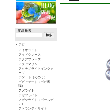
商品検索
ア行
アイオライト
アイドクレース
アクアプレーズ
アクアマリン
アクチノライトインクォ
ーツ
アゲート（めのう）
ゴビアゲート（ゴビ瑪
瑙）
アズライト
アゼツライト
アゼツライト（ゴールデ
ン）
アトランティサイト