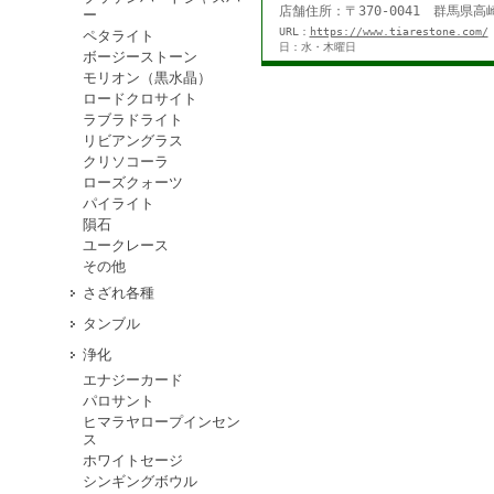
店舗住所：〒370-0041 群馬県高崎
ー
URL：
https://www.tiarestone.com/
ペタライト
日：水・木曜日
ボージーストーン
モリオン（黒水晶）
ロードクロサイト
ラブラドライト
リビアングラス
クリソコーラ
ローズクォーツ
パイライト
隕石
ユークレース
その他
さざれ各種
タンブル
浄化
エナジーカード
パロサント
ヒマラヤロープインセン
ス
ホワイトセージ
シンギングボウル