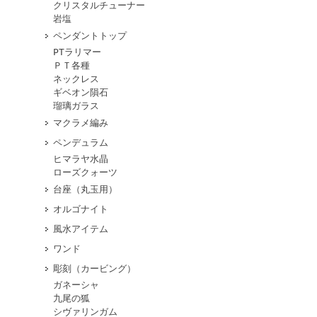
クリスタルチューナー
岩塩
ペンダントトップ
PTラリマー
ＰＴ各種
ネックレス
ギベオン隕石
瑠璃ガラス
マクラメ編み
ペンデュラム
ヒマラヤ水晶
ローズクォーツ
台座（丸玉用）
オルゴナイト
風水アイテム
ワンド
彫刻（カービング）
ガネーシャ
九尾の狐
シヴァリンガム