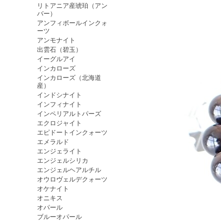
リトアニア産琥珀（アン
バー）
アンフィボールインクォ
ーツ
アンモナイト
出雲石（碧玉）
イーグルアイ
インカローズ
インカローズ（北海道
産）
インドシナイト
インフィナイト
インペリアルトパーズ
エクロジャイト
エピドートインクォーツ
エメラルド
エンジェライト
エンジェルシリカ
エンジェルヘアルチル
オウロヴェルデクォーツ
オケナイト
オニキス
オパール
ブルーオパール