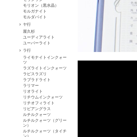
モリオン（黒水晶）
モルガナイト
モルダバイト
ヤ行
屋久杉
ユーディアライト
ユーパーライト
ラ行
ライモナイトインクォー
ツ
ラズライトインクォーツ
ラピスラズリ
ラブラドライト
ラリマー
リオライト
リチウムインクォーツ
リチオフィライト
リビアングラス
ルチルクォーツ
ルチルクォーツ（グリー
ン）
ルチルクォーツ（タイチ
ン）