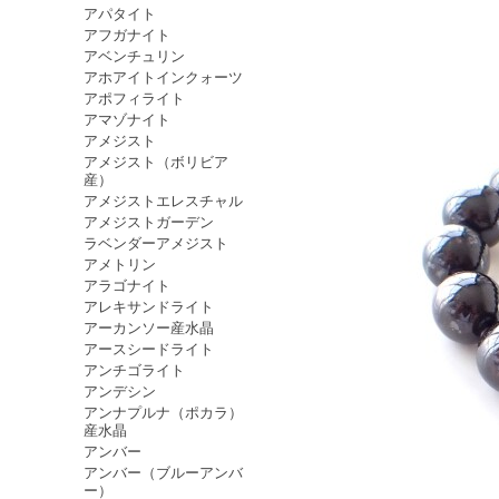
アパタイト
アフガナイト
アベンチュリン
アホアイトインクォーツ
アポフィライト
アマゾナイト
アメジスト
アメジスト（ボリビア
産）
アメジストエレスチャル
アメジストガーデン
ラベンダーアメジスト
アメトリン
アラゴナイト
アレキサンドライト
アーカンソー産水晶
アースシードライト
アンチゴライト
アンデシン
アンナプルナ（ポカラ）
産水晶
アンバー
アンバー（ブルーアンバ
ー）