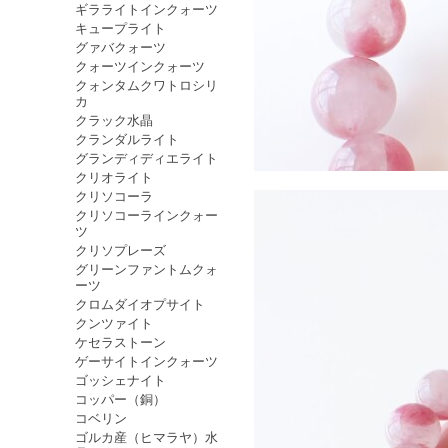
ギラライトインクォーツ
キュープライト
グァバクォーツ
クォーツインクォーツ
クォンタムクワトロシリ
カ
クラック水晶
クランダルライト
グランディディエライト
クリオライト
クリソコーラ
クリソコーラインクォー
ツ
クリソプレーズ
グリーンファントムクォ
ーツ
クロムダイオプサイト
クンツァイト
ケセラストーン
ゲーサイトインクォーツ
ゴッシェナイト
コッパー（銅）
コベリン
ゴルカ産（ヒマラヤ）水