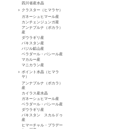
四川省産水晶
クラスター（ヒマラヤ）
ガネーシュヒマール産
カンチェンジュンガ産
アンナプルナ（ポカラ）
産
ダウラギリ産
パキスタン産
バジル鉱山産
ベラダール・バシール産
マカルー産
マニカラン産
ポイント水晶（ヒマラ
ヤ）
アンナプルナ（ポカラ）
産
カイラス産水晶
ガネーシュヒマール産
ベラダール・バシール産
ダウラギリ産
パキスタン スカルドゥ
産
ヒマーチャル・プラデー