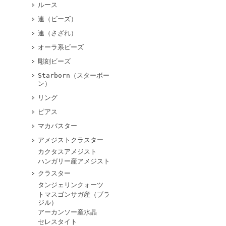
ルース
連（ビーズ）
連（さざれ）
オーラ系ビーズ
彫刻ビーズ
Starborn（スターボー
ン）
リング
ピアス
マカバスター
アメジストクラスター
カクタスアメジスト
ハンガリー産アメジスト
クラスター
タンジェリンクォーツ
トマスゴンサガ産（ブラ
ジル）
アーカンソー産水晶
セレスタイト