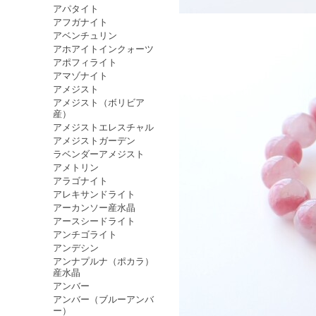
アパタイト
アフガナイト
アベンチュリン
アホアイトインクォーツ
アポフィライト
アマゾナイト
アメジスト
アメジスト（ボリビア
産）
アメジストエレスチャル
アメジストガーデン
ラベンダーアメジスト
アメトリン
アラゴナイト
アレキサンドライト
アーカンソー産水晶
アースシードライト
アンチゴライト
アンデシン
アンナプルナ（ポカラ）
産水晶
アンバー
アンバー（ブルーアンバ
ー）