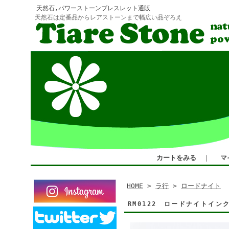
天然石,パワーストーンブレスレット通販
天然石は定番品からレアストーンまで幅広い品ぞろえ
カートをみる
｜
マ
HOME
>
ラ行
>
ロードナイト
RM0122 ロードナイトイ