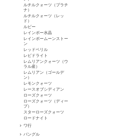
ルチルクォーツ（プラチ
ナ）
ルチルクォーツ（レッ
ド）
ルビー
レインボー水晶
レインボームーンストー
ン
レッドベリル
レピドライト
レムリアンクォーツ（ウ
ラル産）
レムリアン（ゴールデ
ン）
レモンクォーツ
レースオブシディアン
ローズクォーツ
ローズクォーツ（ディー
プ）
スターローズクォーツ
ロードナイト
ワ行
バングル