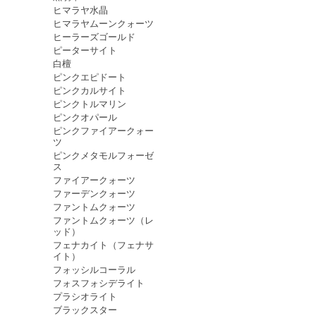
ヒマラヤ水晶
ヒマラヤムーンクォーツ
ヒーラーズゴールド
ピーターサイト
白檀
ピンクエピドート
ピンクカルサイト
ピンクトルマリン
ピンクオパール
ピンクファイアークォー
ツ
ピンクメタモルフォーゼ
ス
ファイアークォーツ
ファーデンクォーツ
ファントムクォーツ
ファントムクォーツ（レ
ッド）
フェナカイト（フェナサ
イト）
フォッシルコーラル
フォスフォシデライト
プラシオライト
ブラックスター