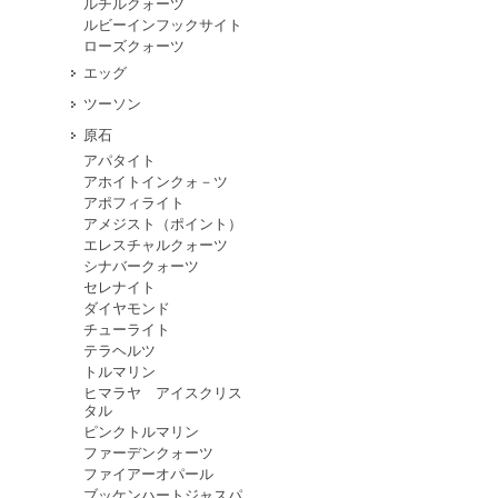
ルチルクォーツ
ルビーインフックサイト
ローズクォーツ
エッグ
ツーソン
原石
アパタイト
アホイトインクォ－ツ
アポフィライト
アメジスト（ポイント）
エレスチャルクォーツ
シナバークォーツ
セレナイト
ダイヤモンド
チューライト
テラヘルツ
トルマリン
ヒマラヤ アイスクリス
タル
ピンクトルマリン
ファーデンクォーツ
ファイアーオパール
ブッケンハートジャスパ