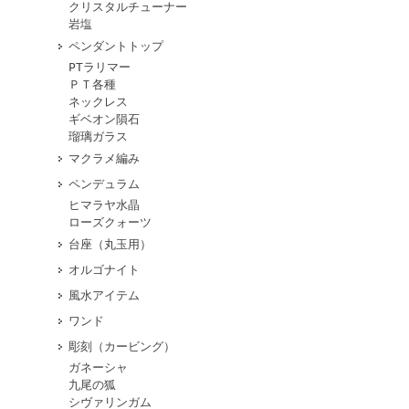
クリスタルチューナー
岩塩
ペンダントトップ
PTラリマー
ＰＴ各種
ネックレス
ギベオン隕石
瑠璃ガラス
マクラメ編み
ペンデュラム
ヒマラヤ水晶
ローズクォーツ
台座（丸玉用）
オルゴナイト
風水アイテム
ワンド
彫刻（カービング）
ガネーシャ
九尾の狐
シヴァリンガム