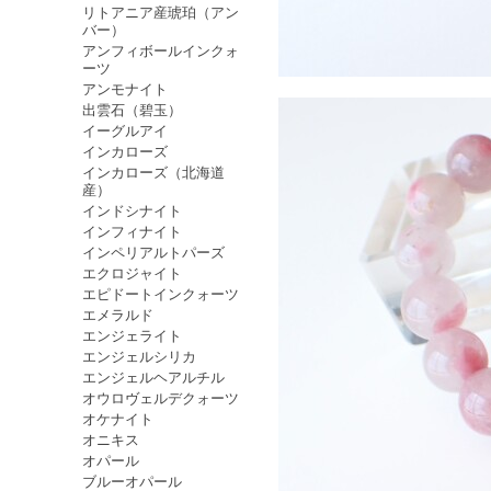
リトアニア産琥珀（アン
バー）
アンフィボールインクォ
ーツ
アンモナイト
出雲石（碧玉）
イーグルアイ
インカローズ
インカローズ（北海道
産）
インドシナイト
インフィナイト
インペリアルトパーズ
エクロジャイト
エピドートインクォーツ
エメラルド
エンジェライト
エンジェルシリカ
エンジェルヘアルチル
オウロヴェルデクォーツ
オケナイト
オニキス
オパール
ブルーオパール