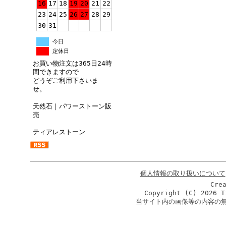
16
17
18
19
20
21
22
23
24
25
26
27
28
29
30
31
今日
定休日
お買い物注文は365日24時
間できますので
どうぞご利用下さいま
せ。
天然石｜パワーストーン販
売
ティアレストーン
個人情報の取り扱いについて
Cre
Copyright (C)
2026 T
当サイト内の画像等の内容の