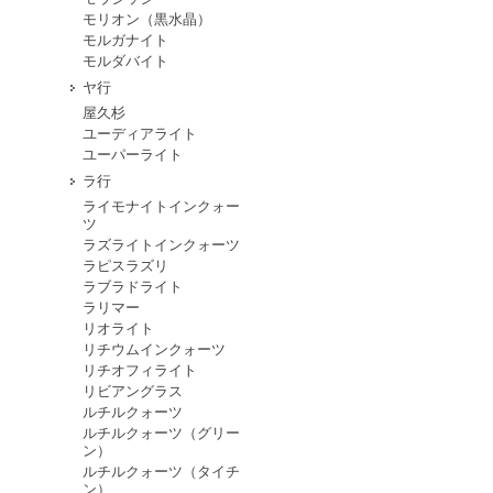
モリオン（黒水晶）
モルガナイト
モルダバイト
ヤ行
屋久杉
ユーディアライト
ユーパーライト
ラ行
ライモナイトインクォー
ツ
ラズライトインクォーツ
ラピスラズリ
ラブラドライト
ラリマー
リオライト
リチウムインクォーツ
リチオフィライト
リビアングラス
ルチルクォーツ
ルチルクォーツ（グリー
ン）
ルチルクォーツ（タイチ
ン）