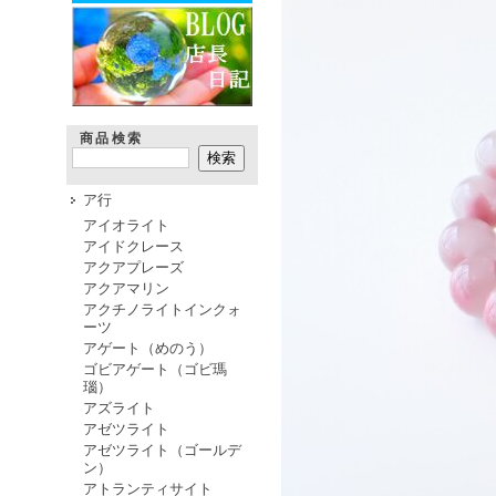
商品検索
ア行
アイオライト
アイドクレース
アクアプレーズ
アクアマリン
アクチノライトインクォ
ーツ
アゲート（めのう）
ゴビアゲート（ゴビ瑪
瑙）
アズライト
アゼツライト
アゼツライト（ゴールデ
ン）
アトランティサイト