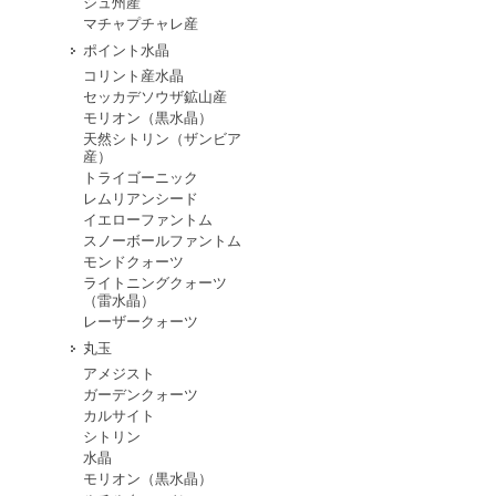
シュ州産
マチャプチャレ産
ポイント水晶
コリント産水晶
セッカデソウザ鉱山産
モリオン（黒水晶）
天然シトリン（ザンビア
産）
トライゴーニック
レムリアンシード
イエローファントム
スノーボールファントム
モンドクォーツ
ライトニングクォーツ
（雷水晶）
レーザークォーツ
丸玉
アメジスト
ガーデンクォーツ
カルサイト
シトリン
水晶
モリオン（黒水晶）