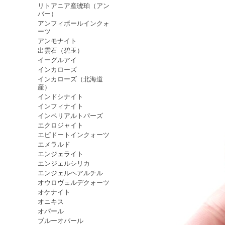
リトアニア産琥珀（アン
バー）
アンフィボールインクォ
ーツ
アンモナイト
出雲石（碧玉）
イーグルアイ
インカローズ
インカローズ（北海道
産）
インドシナイト
インフィナイト
インペリアルトパーズ
エクロジャイト
エピドートインクォーツ
エメラルド
エンジェライト
エンジェルシリカ
エンジェルヘアルチル
オウロヴェルデクォーツ
オケナイト
オニキス
オパール
ブルーオパール