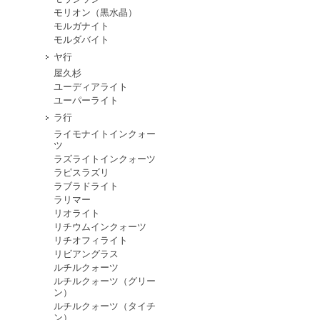
モリオン（黒水晶）
モルガナイト
モルダバイト
ヤ行
屋久杉
ユーディアライト
ユーパーライト
ラ行
ライモナイトインクォー
ツ
ラズライトインクォーツ
ラピスラズリ
ラブラドライト
ラリマー
リオライト
リチウムインクォーツ
リチオフィライト
リビアングラス
ルチルクォーツ
ルチルクォーツ（グリー
ン）
ルチルクォーツ（タイチ
ン）