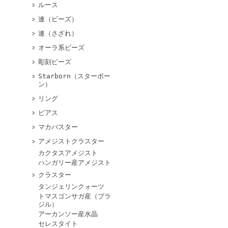
ルース
連（ビーズ）
連（さざれ）
オーラ系ビーズ
彫刻ビーズ
Starborn（スターボー
ン）
リング
ピアス
マカバスター
アメジストクラスター
カクタスアメジスト
ハンガリー産アメジスト
クラスター
タンジェリンクォーツ
トマスゴンサガ産（ブラ
ジル）
アーカンソー産水晶
セレスタイト