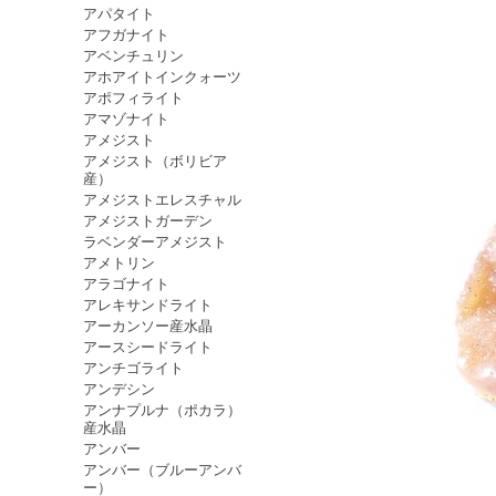
アパタイト
アフガナイト
アベンチュリン
アホアイトインクォーツ
アポフィライト
アマゾナイト
アメジスト
アメジスト（ボリビア
産）
アメジストエレスチャル
アメジストガーデン
ラベンダーアメジスト
アメトリン
アラゴナイト
アレキサンドライト
アーカンソー産水晶
アースシードライト
アンチゴライト
アンデシン
アンナプルナ（ポカラ）
産水晶
アンバー
アンバー（ブルーアンバ
ー）