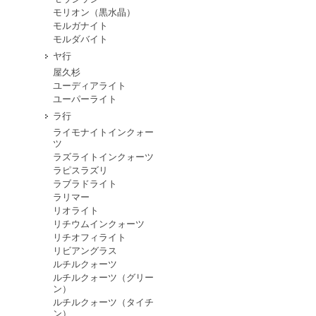
モリオン（黒水晶）
モルガナイト
モルダバイト
ヤ行
屋久杉
ユーディアライト
ユーパーライト
ラ行
ライモナイトインクォー
ツ
ラズライトインクォーツ
ラピスラズリ
ラブラドライト
ラリマー
リオライト
リチウムインクォーツ
リチオフィライト
リビアングラス
ルチルクォーツ
ルチルクォーツ（グリー
ン）
ルチルクォーツ（タイチ
ン）