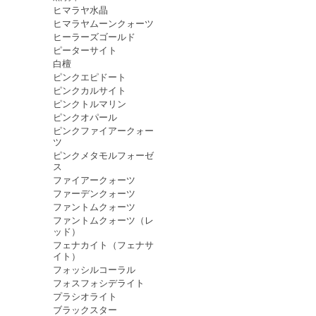
ヒマラヤ水晶
ヒマラヤムーンクォーツ
ヒーラーズゴールド
ピーターサイト
白檀
ピンクエピドート
ピンクカルサイト
ピンクトルマリン
ピンクオパール
ピンクファイアークォー
ツ
ピンクメタモルフォーゼ
ス
ファイアークォーツ
ファーデンクォーツ
ファントムクォーツ
ファントムクォーツ（レ
ッド）
フェナカイト（フェナサ
イト）
フォッシルコーラル
フォスフォシデライト
プラシオライト
ブラックスター