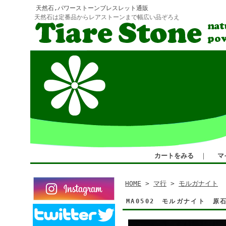
天然石,パワーストーンブレスレット通販
天然石は定番品からレアストーンまで幅広い品ぞろえ
カートをみる
｜
マ
HOME
>
マ行
>
モルガナイト
MA0502 モルガナイト 