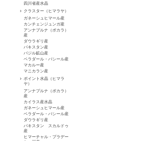
四川省産水晶
クラスター（ヒマラヤ）
ガネーシュヒマール産
カンチェンジュンガ産
アンナプルナ（ポカラ）
産
ダウラギリ産
パキスタン産
バジル鉱山産
ベラダール・バシール産
マカルー産
マニカラン産
ポイント水晶（ヒマラ
ヤ）
アンナプルナ（ポカラ）
産
カイラス産水晶
ガネーシュヒマール産
ベラダール・バシール産
ダウラギリ産
パキスタン スカルドゥ
産
ヒマーチャル・プラデー