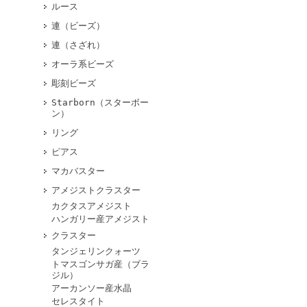
ルース
連（ビーズ）
連（さざれ）
オーラ系ビーズ
彫刻ビーズ
Starborn（スターボー
ン）
リング
ピアス
マカバスター
アメジストクラスター
カクタスアメジスト
ハンガリー産アメジスト
クラスター
タンジェリンクォーツ
トマスゴンサガ産（ブラ
ジル）
アーカンソー産水晶
セレスタイト