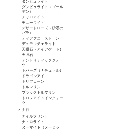
ダンビュライト
ダンビュライト（ゴール
デン）
チャロアイト
チューライト
デザートローズ（砂漠の
バラ）
ティファニーストーン
デュモルチェライト
天眼石（アイアゲート）
天照石
デンドリティッククォー
ツ
トパーズ（ナチュラル）
ドラゴンアイ
トリフェーン
トルマリン
ブラックトルマリン
トロレアイトインクォー
ツ
ナ行
ナイルフリント
ナトロライト
ヌーマイト（ヌーミッ