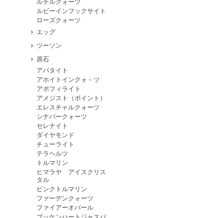
ルチルクォーツ
ルビーインフックサイト
ローズクォーツ
エッグ
ツーソン
原石
アパタイト
アホイトインクォ－ツ
アポフィライト
アメジスト（ポイント）
エレスチャルクォーツ
シナバークォーツ
セレナイト
ダイヤモンド
チューライト
テラヘルツ
トルマリン
ヒマラヤ アイスクリス
タル
ピンクトルマリン
ファーデンクォーツ
ファイアーオパール
ブッケンハートジャスパ