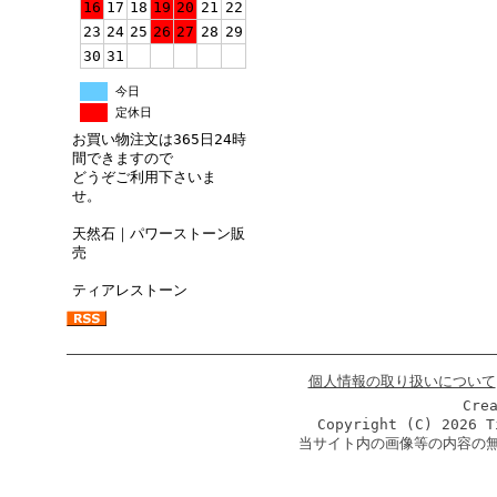
16
17
18
19
20
21
22
23
24
25
26
27
28
29
30
31
今日
定休日
お買い物注文は365日24時
間できますので
どうぞご利用下さいま
せ。
天然石｜パワーストーン販
売
ティアレストーン
個人情報の取り扱いについて
Cre
Copyright (C)
2026 T
当サイト内の画像等の内容の