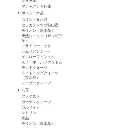
シュ州産
マチャプチャレ産
ポイント水晶
コリント産水晶
セッカデソウザ鉱山産
モリオン（黒水晶）
天然シトリン（ザンビア
産）
トライゴーニック
レムリアンシード
イエローファントム
スノーボールファントム
モンドクォーツ
ライトニングクォーツ
（雷水晶）
レーザークォーツ
丸玉
アメジスト
ガーデンクォーツ
カルサイト
シトリン
水晶
モリオン（黒水晶）