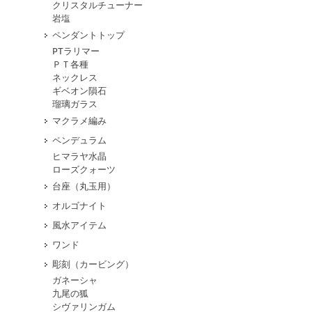
クリスタルチューナー
岩塩
ペンダントトップ
PTラリマー
ＰＴ各種
ネックレス
ギベオン隕石
瑠璃ガラス
マクラメ編み
ペンデュラム
ヒマラヤ水晶
ローズクォーツ
台座（丸玉用）
オルゴナイト
風水アイテム
ワンド
彫刻（カービング）
ガネーシャ
九尾の狐
シヴァリンガム