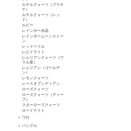
ルチルクォーツ（プラチ
ナ）
ルチルクォーツ（レッ
ド）
ルビー
レインボー水晶
レインボームーンストー
ン
レッドベリル
レピドライト
レムリアンクォーツ（ウ
ラル産）
レムリアン（ゴールデ
ン）
レモンクォーツ
レースオブシディアン
ローズクォーツ
ローズクォーツ（ディー
プ）
スターローズクォーツ
ロードナイト
ワ行
バングル