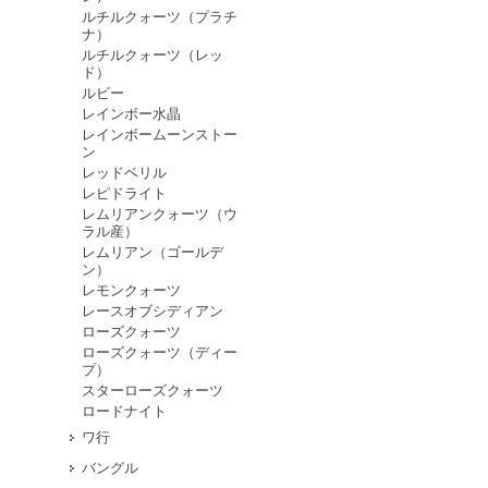
ルチルクォーツ（プラチ
ナ）
ルチルクォーツ（レッ
ド）
ルビー
レインボー水晶
レインボームーンストー
ン
レッドベリル
レピドライト
レムリアンクォーツ（ウ
ラル産）
レムリアン（ゴールデ
ン）
レモンクォーツ
レースオブシディアン
ローズクォーツ
ローズクォーツ（ディー
プ）
スターローズクォーツ
ロードナイト
ワ行
バングル