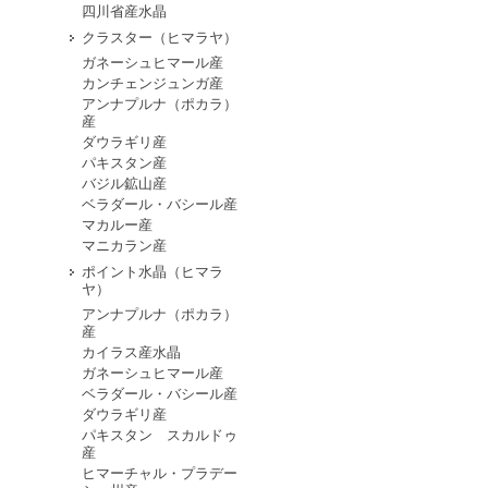
四川省産水晶
クラスター（ヒマラヤ）
ガネーシュヒマール産
カンチェンジュンガ産
アンナプルナ（ポカラ）
産
ダウラギリ産
パキスタン産
バジル鉱山産
ベラダール・バシール産
マカルー産
マニカラン産
ポイント水晶（ヒマラ
ヤ）
アンナプルナ（ポカラ）
産
カイラス産水晶
ガネーシュヒマール産
ベラダール・バシール産
ダウラギリ産
パキスタン スカルドゥ
産
ヒマーチャル・プラデー