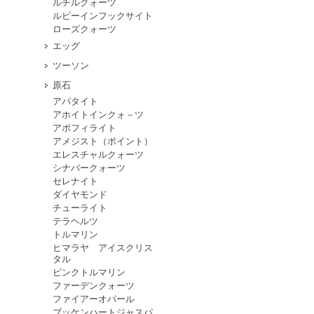
ルチルクォーツ
ルビーインフックサイト
ローズクォーツ
エッグ
ツーソン
原石
アパタイト
アホイトインクォ－ツ
アポフィライト
アメジスト（ポイント）
エレスチャルクォーツ
シナバークォーツ
セレナイト
ダイヤモンド
チューライト
テラヘルツ
トルマリン
ヒマラヤ アイスクリス
タル
ピンクトルマリン
ファーデンクォーツ
ファイアーオパール
ブッケンハートジャスパ