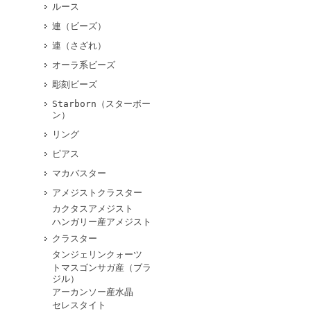
ルース
連（ビーズ）
連（さざれ）
オーラ系ビーズ
彫刻ビーズ
Starborn（スターボー
ン）
リング
ピアス
マカバスター
アメジストクラスター
カクタスアメジスト
ハンガリー産アメジスト
クラスター
タンジェリンクォーツ
トマスゴンサガ産（ブラ
ジル）
アーカンソー産水晶
セレスタイト