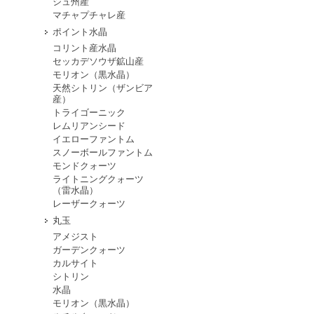
シュ州産
マチャプチャレ産
ポイント水晶
コリント産水晶
セッカデソウザ鉱山産
モリオン（黒水晶）
天然シトリン（ザンビア
産）
トライゴーニック
レムリアンシード
イエローファントム
スノーボールファントム
モンドクォーツ
ライトニングクォーツ
（雷水晶）
レーザークォーツ
丸玉
アメジスト
ガーデンクォーツ
カルサイト
シトリン
水晶
モリオン（黒水晶）