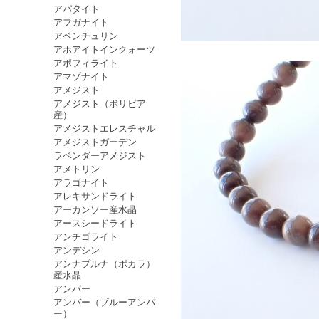
アパタイト
アフガナイト
アベンチュリン
アホアイトインクォーツ
アポフィライト
アマゾナイト
アメジスト
アメジスト（ボリビア
産）
アメジストエレスチャル
アメジストガーデン
ラベンダーアメジスト
アメトリン
アラゴナイト
アレキサンドライト
アーカンソー産水晶
アースシードライト
アンチゴライト
アンデシン
アンナプルナ（ポカラ）
産水晶
アンバー
アンバー（ブルーアンバ
ー）