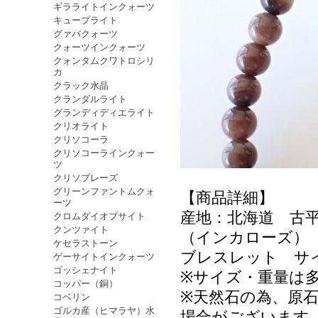
ギラライトインクォーツ
キュープライト
グァバクォーツ
クォーツインクォーツ
クォンタムクワトロシリ
カ
クラック水晶
クランダルライト
グランディディエライト
クリオライト
クリソコーラ
クリソコーラインクォー
ツ
クリソプレーズ
グリーンファントムクォ
【商品詳細】
ーツ
産地：北海道 古
クロムダイオプサイト
クンツァイト
（インカローズ
ケセラストーン
ブレスレット サイ
ゲーサイトインクォーツ
ゴッシェナイト
※サイズ・重量は
コッパー（銅）
※天然石の為、原
コベリン
ゴルカ産（ヒマラヤ）水
場合がございます