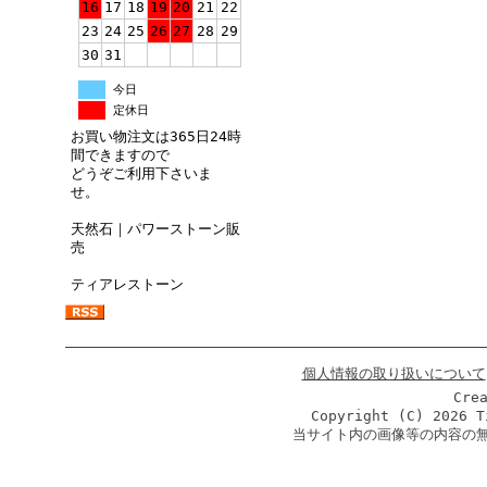
16
17
18
19
20
21
22
23
24
25
26
27
28
29
30
31
今日
定休日
お買い物注文は365日24時
間できますので
どうぞご利用下さいま
せ。
天然石｜パワーストーン販
売
ティアレストーン
個人情報の取り扱いについて
Cre
Copyright (C)
2026 T
当サイト内の画像等の内容の