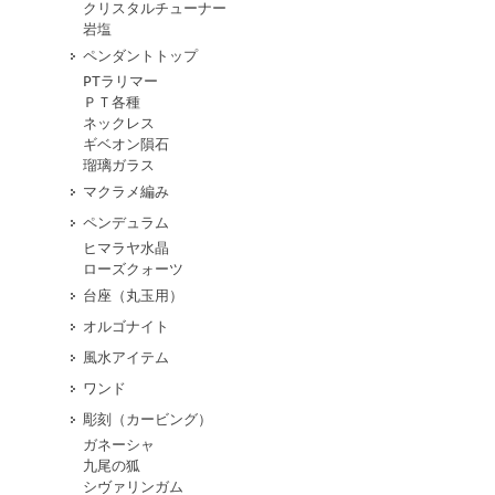
クリスタルチューナー
岩塩
ペンダントトップ
PTラリマー
ＰＴ各種
ネックレス
ギベオン隕石
瑠璃ガラス
マクラメ編み
ペンデュラム
ヒマラヤ水晶
ローズクォーツ
台座（丸玉用）
オルゴナイト
風水アイテム
ワンド
彫刻（カービング）
ガネーシャ
九尾の狐
シヴァリンガム