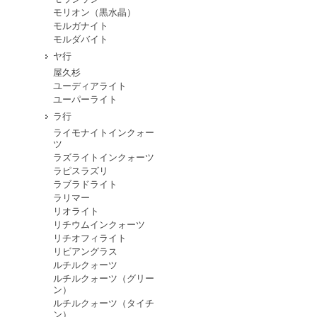
モリオン（黒水晶）
モルガナイト
モルダバイト
ヤ行
屋久杉
ユーディアライト
ユーパーライト
ラ行
ライモナイトインクォー
ツ
ラズライトインクォーツ
ラピスラズリ
ラブラドライト
ラリマー
リオライト
リチウムインクォーツ
リチオフィライト
リビアングラス
ルチルクォーツ
ルチルクォーツ（グリー
ン）
ルチルクォーツ（タイチ
ン）