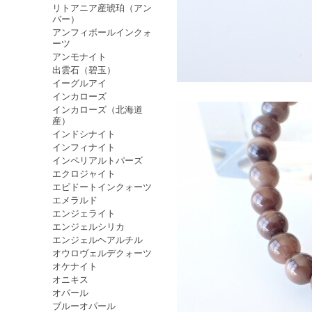
リトアニア産琥珀（アン
バー）
アンフィボールインクォ
ーツ
アンモナイト
出雲石（碧玉）
イーグルアイ
インカローズ
インカローズ（北海道
産）
インドシナイト
インフィナイト
インペリアルトパーズ
エクロジャイト
エピドートインクォーツ
エメラルド
エンジェライト
エンジェルシリカ
エンジェルヘアルチル
オウロヴェルデクォーツ
オケナイト
オニキス
オパール
ブルーオパール