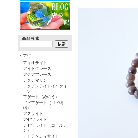
商品検索
ア行
アイオライト
アイドクレース
アクアプレーズ
アクアマリン
アクチノライトインクォ
ーツ
アゲート（めのう）
ゴビアゲート（ゴビ瑪
瑙）
アズライト
アゼツライト
アゼツライト（ゴールデ
ン）
アトランティサイト