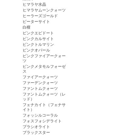
ヒマラヤ水晶
ヒマラヤムーンクォーツ
ヒーラーズゴールド
ピーターサイト
白檀
ピンクエピドート
ピンクカルサイト
ピンクトルマリン
ピンクオパール
ピンクファイアークォー
ツ
ピンクメタモルフォーゼ
ス
ファイアークォーツ
ファーデンクォーツ
ファントムクォーツ
ファントムクォーツ（レ
ッド）
フェナカイト（フェナサ
イト）
フォッシルコーラル
フォスフォシデライト
プラシオライト
ブラックスター