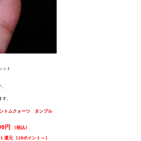
スレット
ｍ
す。
ます。
ファントムクォーツ タンブル
ト
000円
(税込)
ト還元 110ポイント～]