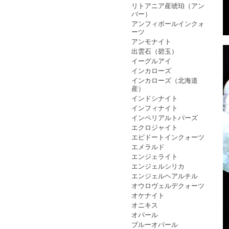
リトアニア産琥珀（アン
バー）
アンフィボールインクォ
ーツ
アンモナイト
出雲石（碧玉）
イーグルアイ
インカローズ
インカローズ（北海道
産）
インドシナイト
インフィナイト
インペリアルトパーズ
エクロジャイト
エピドートインクォーツ
エメラルド
エンジェライト
エンジェルシリカ
エンジェルヘアルチル
オウロヴェルデクォーツ
オケナイト
オニキス
オパール
ブルーオパール