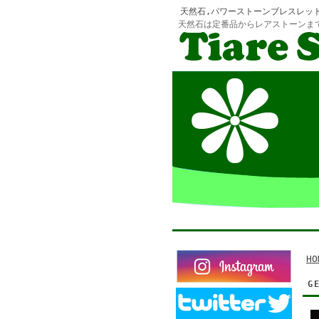
天然石,パワーストーンブレスレッ
天然石は定番品からレアストーンま
HO
G