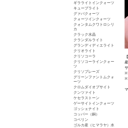
ギラライトインクォーツ
キュープライト
グァバクォーツ
クォーツインクォーツ
クォンタムクワトロシリ
カ
クラック水晶
クランダルライト
グランディディエライト
クリオライト
クリソコーラ
クリソコーラインクォー
ツ
サ
クリソプレーズ
グリーンファントムクォ
ーツ
クロムダイオプサイト
クンツァイト
ケセラストーン
ゲーサイトインクォーツ
ゴッシェナイト
コッパー（銅）
コベリン
ゴルカ産（ヒマラヤ）水