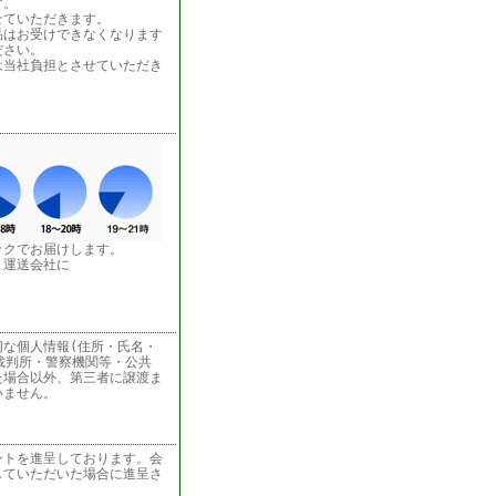
す。
せていただきます。
品はお受けできなくなります
ださい。
は当社負担とさせていただき
ックでお届けします。
う運送会社に
な個人情報(住所・氏名・
裁判所・警察機関等・公共
た場合以外、第三者に譲渡ま
いません。
ントを進呈しております。会
していただいた場合に進呈さ