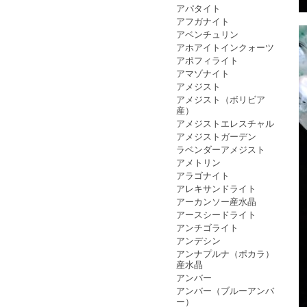
アパタイト
アフガナイト
アベンチュリン
アホアイトインクォーツ
アポフィライト
アマゾナイト
アメジスト
アメジスト（ボリビア
産）
アメジストエレスチャル
アメジストガーデン
ラベンダーアメジスト
アメトリン
アラゴナイト
アレキサンドライト
アーカンソー産水晶
アースシードライト
アンチゴライト
アンデシン
アンナプルナ（ポカラ）
産水晶
アンバー
アンバー（ブルーアンバ
ー）