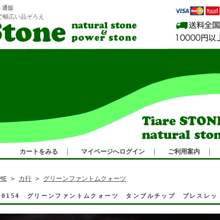
ト通販
で幅広い品ぞろえ
カートをみる
｜
マイページへログイン
｜
ご利用案内
｜
ME
>
カ行
>
グリーンファントムクォーツ
E0154 グリーンファントムクォーツ タンブルチップ ブレス