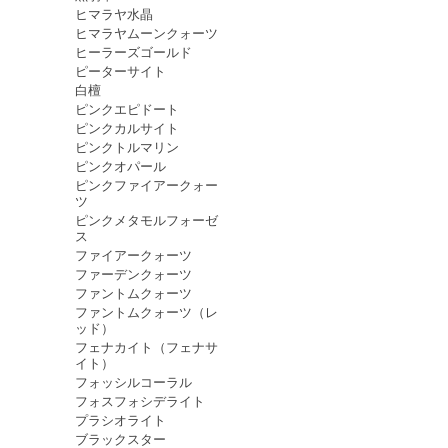
ヒマラヤ水晶
ヒマラヤムーンクォーツ
ヒーラーズゴールド
ピーターサイト
白檀
ピンクエピドート
ピンクカルサイト
ピンクトルマリン
ピンクオパール
ピンクファイアークォー
ツ
ピンクメタモルフォーゼ
ス
ファイアークォーツ
ファーデンクォーツ
ファントムクォーツ
ファントムクォーツ（レ
ッド）
フェナカイト（フェナサ
イト）
フォッシルコーラル
フォスフォシデライト
プラシオライト
ブラックスター