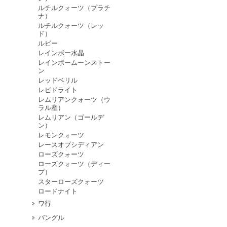
ルチルクォーツ（プラチ
ナ）
ルチルクォーツ（レッ
ド）
ルビー
レインボー水晶
レインボームーンストー
ン
レッドベリル
レピドライト
レムリアンクォーツ（ウ
ラル産）
レムリアン（ゴールデ
ン）
レモンクォーツ
レースオブシディアン
ローズクォーツ
ローズクォーツ（ディー
プ）
スターローズクォーツ
ロードナイト
ワ行
バングル