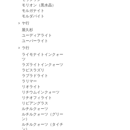
モリオン（黒水晶）
モルガナイト
モルダバイト
ヤ行
屋久杉
ユーディアライト
ユーパーライト
ラ行
ライモナイトインクォー
ツ
ラズライトインクォーツ
ラピスラズリ
ラブラドライト
ラリマー
リオライト
リチウムインクォーツ
リチオフィライト
リビアングラス
ルチルクォーツ
ルチルクォーツ（グリー
ン）
ルチルクォーツ（タイチ
ン）