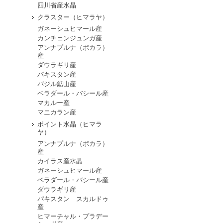
四川省産水晶
クラスター（ヒマラヤ）
ガネーシュヒマール産
カンチェンジュンガ産
アンナプルナ（ポカラ）
産
ダウラギリ産
パキスタン産
バジル鉱山産
ベラダール・バシール産
マカルー産
マニカラン産
ポイント水晶（ヒマラ
ヤ）
アンナプルナ（ポカラ）
産
カイラス産水晶
ガネーシュヒマール産
ベラダール・バシール産
ダウラギリ産
パキスタン スカルドゥ
産
ヒマーチャル・プラデー