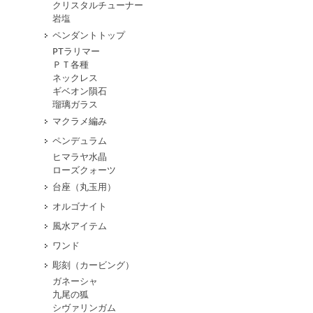
クリスタルチューナー
岩塩
ペンダントトップ
PTラリマー
ＰＴ各種
ネックレス
ギベオン隕石
瑠璃ガラス
マクラメ編み
ペンデュラム
ヒマラヤ水晶
ローズクォーツ
台座（丸玉用）
オルゴナイト
風水アイテム
ワンド
彫刻（カービング）
ガネーシャ
九尾の狐
シヴァリンガム