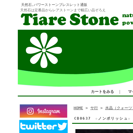
天然石,パワーストーンブレスレット通販
天然石は定番品からレアストーンまで幅広い品ぞろえ
カートをみる
｜
マ
HOME
>
サ行
>
水晶（クォーツ
CB0637 ☆ノンポリッシ