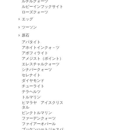
ルチルクォーツ
ルビーインフックサイト
ローズクォーツ
エッグ
ツーソン
原石
アパタイト
アホイトインクォ－ツ
アポフィライト
アメジスト（ポイント）
エレスチャルクォーツ
シナバークォーツ
セレナイト
ダイヤモンド
チューライト
テラヘルツ
トルマリン
ヒマラヤ アイスクリス
タル
ピンクトルマリン
ファーデンクォーツ
ファイアーオパール
ブッケンハートジャスパ