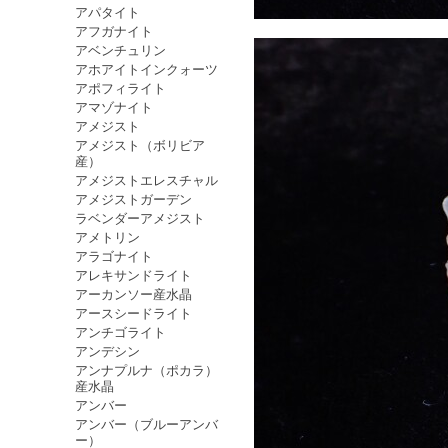
アパタイト
アフガナイト
アベンチュリン
アホアイトインクォーツ
アポフィライト
アマゾナイト
アメジスト
アメジスト（ボリビア
産）
アメジストエレスチャル
アメジストガーデン
ラベンダーアメジスト
アメトリン
アラゴナイト
アレキサンドライト
アーカンソー産水晶
アースシードライト
アンチゴライト
アンデシン
アンナプルナ（ポカラ）
産水晶
アンバー
アンバー（ブルーアンバ
ー）