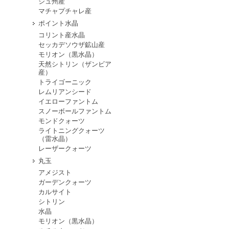
シュ州産
マチャプチャレ産
ポイント水晶
コリント産水晶
セッカデソウザ鉱山産
モリオン（黒水晶）
天然シトリン（ザンビア
産）
トライゴーニック
レムリアンシード
イエローファントム
スノーボールファントム
モンドクォーツ
ライトニングクォーツ
（雷水晶）
レーザークォーツ
丸玉
アメジスト
ガーデンクォーツ
カルサイト
シトリン
水晶
モリオン（黒水晶）