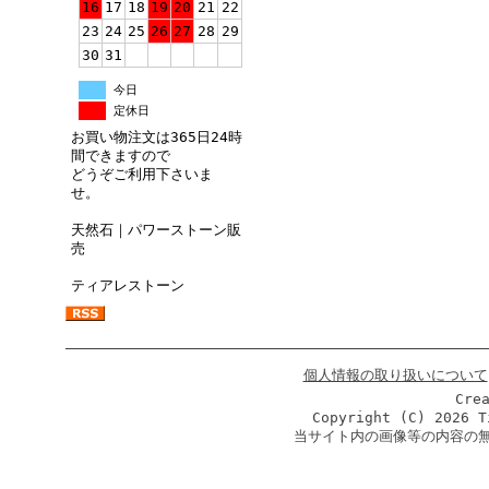
16
17
18
19
20
21
22
23
24
25
26
27
28
29
30
31
今日
定休日
お買い物注文は365日24時
間できますので
どうぞご利用下さいま
せ。
天然石｜パワーストーン販
売
ティアレストーン
個人情報の取り扱いについて
Cre
Copyright (C)
2026 T
当サイト内の画像等の内容の