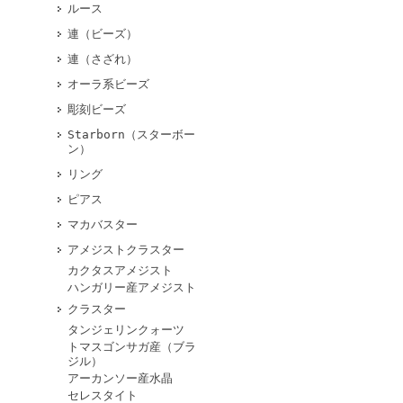
ルース
連（ビーズ）
連（さざれ）
オーラ系ビーズ
彫刻ビーズ
Starborn（スターボー
ン）
リング
ピアス
マカバスター
アメジストクラスター
カクタスアメジスト
ハンガリー産アメジスト
クラスター
タンジェリンクォーツ
トマスゴンサガ産（ブラ
ジル）
アーカンソー産水晶
セレスタイト