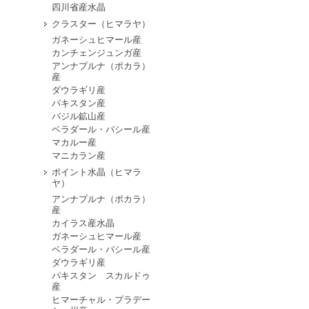
四川省産水晶
クラスター（ヒマラヤ）
ガネーシュヒマール産
カンチェンジュンガ産
アンナプルナ（ポカラ）
産
ダウラギリ産
パキスタン産
バジル鉱山産
ベラダール・バシール産
マカルー産
マニカラン産
ポイント水晶（ヒマラ
ヤ）
アンナプルナ（ポカラ）
産
カイラス産水晶
ガネーシュヒマール産
ベラダール・バシール産
ダウラギリ産
パキスタン スカルドゥ
産
ヒマーチャル・プラデー