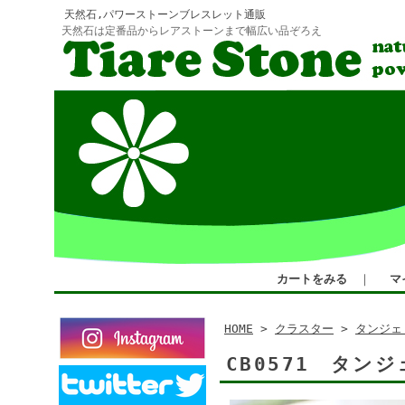
天然石,パワーストーンブレスレット通販
天然石は定番品からレアストーンまで幅広い品ぞろえ
カートをみる
｜
マ
HOME
>
クラスター
>
タンジェ
CB0571 タ