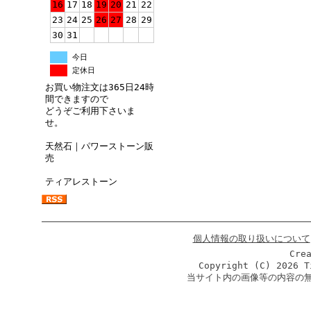
16
17
18
19
20
21
22
23
24
25
26
27
28
29
30
31
今日
定休日
お買い物注文は365日24時
間できますので
どうぞご利用下さいま
せ。
天然石｜パワーストーン販
売
ティアレストーン
個人情報の取り扱いについて
Cre
Copyright (C)
2026 T
当サイト内の画像等の内容の