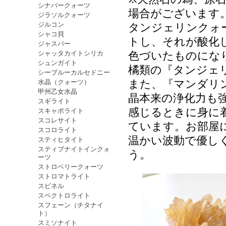
シナバークォーツ
場合がございます
ジラソルクォーツ
ジルコン
タンジェリンクォ
シャコ貝
トし、それが酸化
ジャスパー
シャッタカイトシリカ
色づいたものにな
シュンガイト
橘類の『タンジェ
シーブルーカルセドニー
また、『マンダリ
水晶（クォーツ）
甲州乙女水晶
晶本来の浄化力も
スギライト
感じるときに身に
スキャポライト
スコレサイト
ています。お部屋
スコロライト
温かい波動で優し
スティヒタイト
スティブナイトインクォ
う。
ーツ
ストロベリークォーツ
ストロマトライト
スピネル
スペクトロライト
スフェーン（チタナイ
ト）
スミソナイト