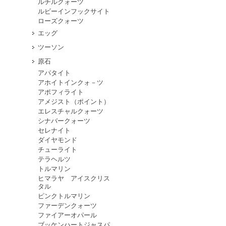
ルチルクォーツ
ルビーインフックサイト
ローズクォーツ
エッグ
ツーソン
原石
アパタイト
アホイトインクォ－ツ
アポフィライト
アメジスト（ポイント）
エレスチャルクォーツ
シナバークォーツ
セレナイト
ダイヤモンド
チューライト
テラヘルツ
トルマリン
ヒマラヤ アイスクリス
タル
ピンクトルマリン
ファーデンクォーツ
ファイアーオパール
ブッケンハートジャスパ