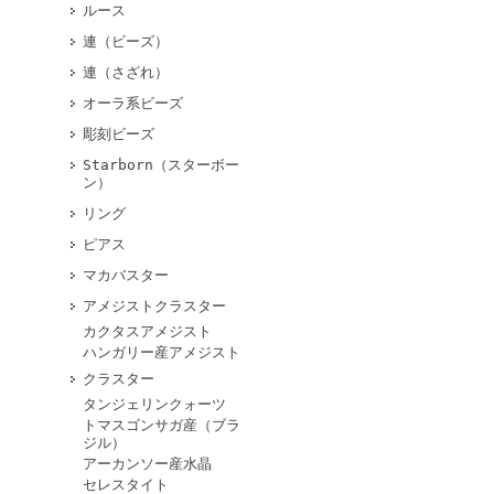
ルース
連（ビーズ）
連（さざれ）
オーラ系ビーズ
彫刻ビーズ
Starborn（スターボー
ン）
リング
ピアス
マカバスター
アメジストクラスター
カクタスアメジスト
ハンガリー産アメジスト
クラスター
タンジェリンクォーツ
トマスゴンサガ産（ブラ
ジル）
アーカンソー産水晶
セレスタイト