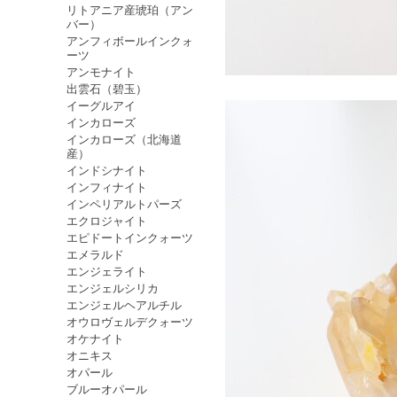
リトアニア産琥珀（アン
バー）
アンフィボールインクォ
ーツ
アンモナイト
出雲石（碧玉）
イーグルアイ
インカローズ
インカローズ（北海道
産）
インドシナイト
インフィナイト
インペリアルトパーズ
エクロジャイト
エピドートインクォーツ
エメラルド
エンジェライト
エンジェルシリカ
エンジェルヘアルチル
オウロヴェルデクォーツ
オケナイト
オニキス
オパール
ブルーオパール