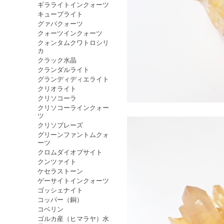
ギラライトインクォーツ
キュープライト
グァバクォーツ
クォーツインクォーツ
クォンタムクワトロシリ
カ
クラック水晶
クランダルライト
グランディディエライト
クリオライト
クリソコーラ
クリソコーラインクォー
ツ
クリソプレーズ
グリーンファントムクォ
ーツ
クロムダイオプサイト
クンツァイト
ケセラストーン
ゲーサイトインクォーツ
ゴッシェナイト
コッパー（銅）
コベリン
ゴルカ産（ヒマラヤ）水