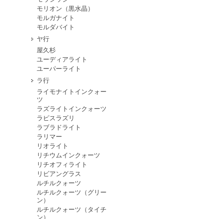
モリオン（黒水晶）
モルガナイト
モルダバイト
ヤ行
屋久杉
ユーディアライト
ユーパーライト
ラ行
ライモナイトインクォー
ツ
ラズライトインクォーツ
ラピスラズリ
ラブラドライト
ラリマー
リオライト
リチウムインクォーツ
リチオフィライト
リビアングラス
ルチルクォーツ
ルチルクォーツ（グリー
ン）
ルチルクォーツ（タイチ
ン）