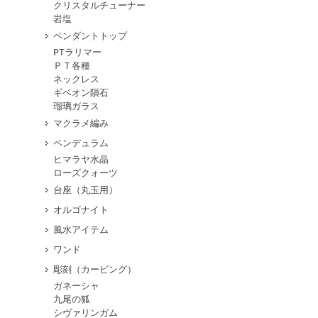
クリスタルチューナー
岩塩
ペンダントトップ
PTラリマー
ＰＴ各種
ネックレス
ギベオン隕石
瑠璃ガラス
マクラメ編み
ペンデュラム
ヒマラヤ水晶
ローズクォーツ
台座（丸玉用）
オルゴナイト
風水アイテム
ワンド
彫刻（カービング）
ガネーシャ
九尾の狐
シヴァリンガム