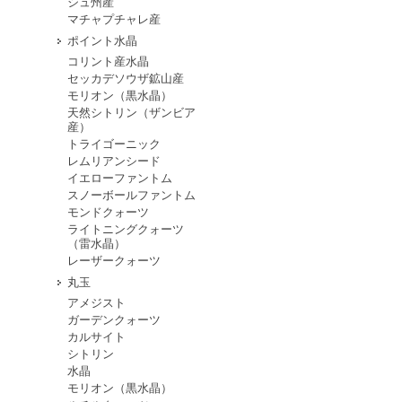
シュ州産
マチャプチャレ産
ポイント水晶
コリント産水晶
セッカデソウザ鉱山産
モリオン（黒水晶）
天然シトリン（ザンビア
産）
トライゴーニック
レムリアンシード
イエローファントム
スノーボールファントム
モンドクォーツ
ライトニングクォーツ
（雷水晶）
レーザークォーツ
丸玉
アメジスト
ガーデンクォーツ
カルサイト
シトリン
水晶
モリオン（黒水晶）