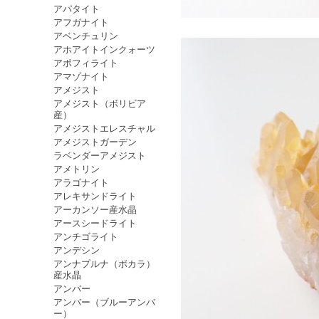
アパタイト
アフガナイト
アベンチュリン
アホアイトインクォーツ
アポフィライト
アマゾナイト
アメジスト
アメジスト（ボリビア
産）
アメジストエレスチャル
アメジストガーデン
ラベンダーアメジスト
アメトリン
アラゴナイト
アレキサンドライト
アーカンソー産水晶
アースシードライト
アンチゴライト
アンデシン
アンナプルナ（ポカラ）
産水晶
アンバー
アンバー（ブルーアンバ
ー）