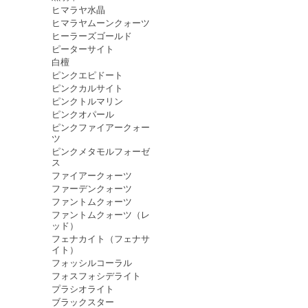
ヒマラヤ水晶
ヒマラヤムーンクォーツ
ヒーラーズゴールド
ピーターサイト
白檀
ピンクエピドート
ピンクカルサイト
ピンクトルマリン
ピンクオパール
ピンクファイアークォー
ツ
ピンクメタモルフォーゼ
ス
ファイアークォーツ
ファーデンクォーツ
ファントムクォーツ
ファントムクォーツ（レ
ッド）
フェナカイト（フェナサ
イト）
フォッシルコーラル
フォスフォシデライト
プラシオライト
ブラックスター