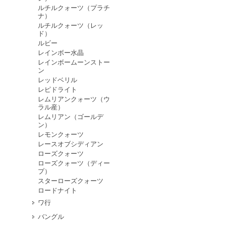
ルチルクォーツ（プラチ
ナ）
ルチルクォーツ（レッ
ド）
ルビー
レインボー水晶
レインボームーンストー
ン
レッドベリル
レピドライト
レムリアンクォーツ（ウ
ラル産）
レムリアン（ゴールデ
ン）
レモンクォーツ
レースオブシディアン
ローズクォーツ
ローズクォーツ（ディー
プ）
スターローズクォーツ
ロードナイト
ワ行
バングル