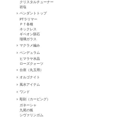
クリスタルチューナー
岩塩
ペンダントトップ
PTラリマー
ＰＴ各種
ネックレス
ギベオン隕石
瑠璃ガラス
マクラメ編み
ペンデュラム
ヒマラヤ水晶
ローズクォーツ
台座（丸玉用）
オルゴナイト
風水アイテム
ワンド
彫刻（カービング）
ガネーシャ
九尾の狐
シヴァリンガム