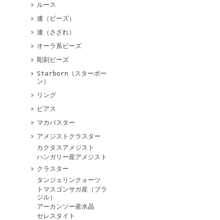
ルース
連（ビーズ）
連（さざれ）
オーラ系ビーズ
彫刻ビーズ
Starborn（スターボー
ン）
リング
ピアス
マカバスター
アメジストクラスター
カクタスアメジスト
ハンガリー産アメジスト
クラスター
タンジェリンクォーツ
トマスゴンサガ産（ブラ
ジル）
アーカンソー産水晶
セレスタイト