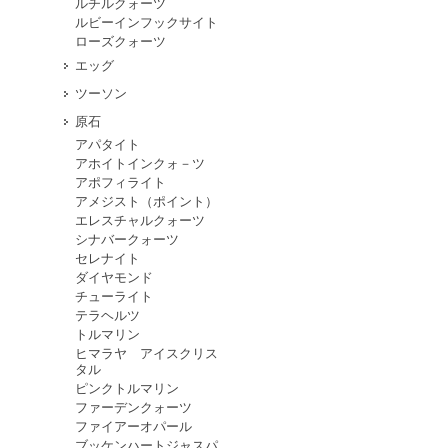
ルチルクォーツ
ルビーインフックサイト
ローズクォーツ
エッグ
ツーソン
原石
アパタイト
アホイトインクォ－ツ
アポフィライト
アメジスト（ポイント）
エレスチャルクォーツ
シナバークォーツ
セレナイト
ダイヤモンド
チューライト
テラヘルツ
トルマリン
ヒマラヤ アイスクリス
タル
ピンクトルマリン
ファーデンクォーツ
ファイアーオパール
ブッケンハートジャスパ