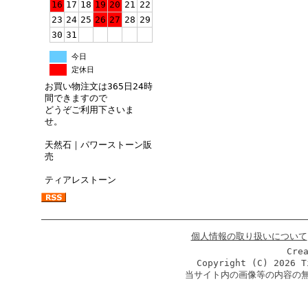
16
17
18
19
20
21
22
23
24
25
26
27
28
29
30
31
今日
定休日
お買い物注文は365日24時
間できますので
どうぞご利用下さいま
せ。
天然石｜パワーストーン販
売
ティアレストーン
個人情報の取り扱いについて
Cre
Copyright (C)
2026 T
当サイト内の画像等の内容の