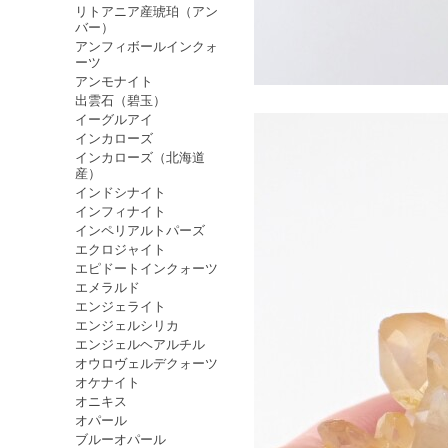
リトアニア産琥珀（アン
バー）
アンフィボールインクォ
ーツ
アンモナイト
出雲石（碧玉）
イーグルアイ
インカローズ
インカローズ（北海道
産）
インドシナイト
インフィナイト
インペリアルトパーズ
エクロジャイト
エピドートインクォーツ
エメラルド
エンジェライト
エンジェルシリカ
エンジェルヘアルチル
オウロヴェルデクォーツ
オケナイト
オニキス
オパール
ブルーオパール