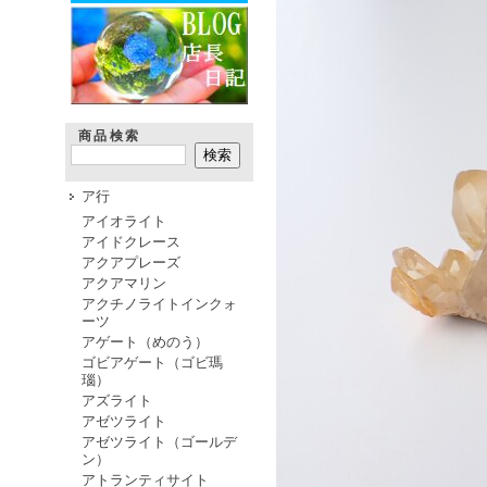
商品検索
ア行
アイオライト
アイドクレース
アクアプレーズ
アクアマリン
アクチノライトインクォ
ーツ
アゲート（めのう）
ゴビアゲート（ゴビ瑪
瑙）
アズライト
アゼツライト
アゼツライト（ゴールデ
ン）
アトランティサイト