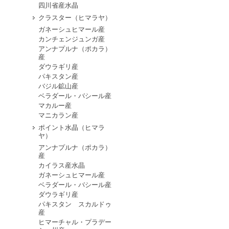
四川省産水晶
クラスター（ヒマラヤ）
ガネーシュヒマール産
カンチェンジュンガ産
アンナプルナ（ポカラ）
産
ダウラギリ産
パキスタン産
バジル鉱山産
ベラダール・バシール産
マカルー産
マニカラン産
ポイント水晶（ヒマラ
ヤ）
アンナプルナ（ポカラ）
産
カイラス産水晶
ガネーシュヒマール産
ベラダール・バシール産
ダウラギリ産
パキスタン スカルドゥ
産
ヒマーチャル・プラデー