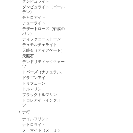
ダンビュライト
ダンビュライト（ゴール
デン）
チャロアイト
チューライト
デザートローズ（砂漠の
バラ）
ティファニーストーン
デュモルチェライト
天眼石（アイアゲート）
天照石
デンドリティッククォー
ツ
トパーズ（ナチュラル）
ドラゴンアイ
トリフェーン
トルマリン
ブラックトルマリン
トロレアイトインクォー
ツ
ナ行
ナイルフリント
ナトロライト
ヌーマイト（ヌーミッ