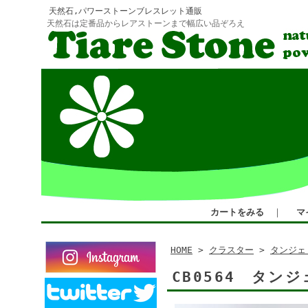
天然石,パワーストーンブレスレット通販
天然石は定番品からレアストーンまで幅広い品ぞろえ
カートをみる
｜
マ
HOME
>
クラスター
>
タンジェ
CB0564 タ