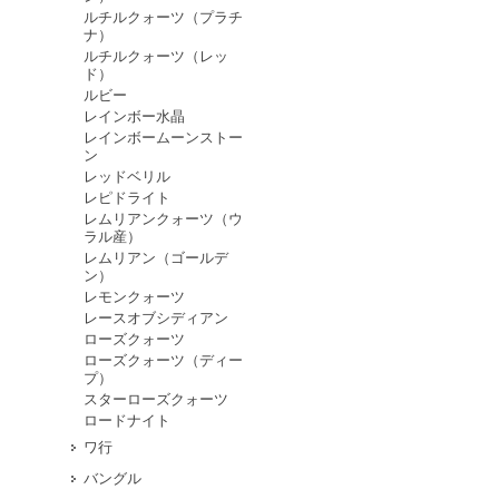
ルチルクォーツ（プラチ
ナ）
ルチルクォーツ（レッ
ド）
ルビー
レインボー水晶
レインボームーンストー
ン
レッドベリル
レピドライト
レムリアンクォーツ（ウ
ラル産）
レムリアン（ゴールデ
ン）
レモンクォーツ
レースオブシディアン
ローズクォーツ
ローズクォーツ（ディー
プ）
スターローズクォーツ
ロードナイト
ワ行
バングル