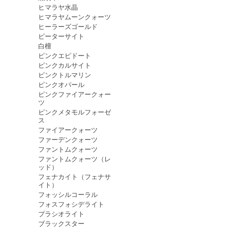
ヒマラヤ水晶
ヒマラヤムーンクォーツ
ヒーラーズゴールド
ピーターサイト
白檀
ピンクエピドート
ピンクカルサイト
ピンクトルマリン
ピンクオパール
ピンクファイアークォー
ツ
ピンクメタモルフォーゼ
ス
ファイアークォーツ
ファーデンクォーツ
ファントムクォーツ
ファントムクォーツ（レ
ッド）
フェナカイト（フェナサ
イト）
フォッシルコーラル
フォスフォシデライト
プラシオライト
ブラックスター