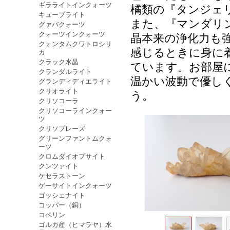
ギラライトインクォーツ
橘類の『タンジェ
キュープライト
また、『マンダリ
グァバクォーツ
クォーツインクォーツ
晶本来の浄化力も
クォンタムクワトロシリ
感じるときに身に
カ
クラック水晶
ています。お部屋
クランダルライト
温かい波動で優し
グランディディエライト
クリオライト
う。
クリソコーラ
クリソコーラインクォー
ツ
クリソプレーズ
グリーンファントムクォ
ーツ
クロムダイオプサイト
クンツァイト
ケセラストーン
ゲーサイトインクォーツ
ゴッシェナイト
コッパー（銅）
コベリン
ゴルカ産（ヒマラヤ）水