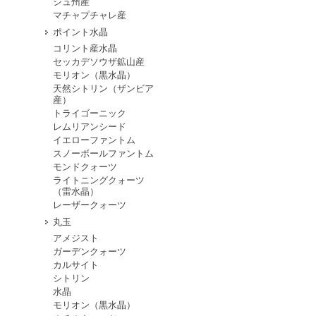
シュ州産
マチャプチャレ産
ポイント水晶
コリント産水晶
セッカデソウザ鉱山産
モリオン（黒水晶）
天然シトリン（ザンビア
産）
トライゴーニック
レムリアンシード
イエローファントム
スノーボールファントム
モンドクォーツ
ライトニングクォーツ
（雷水晶）
レーザークォーツ
丸玉
アメジスト
ガーデンクォーツ
カルサイト
シトリン
水晶
モリオン（黒水晶）