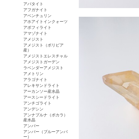
アパタイト
アフガナイト
アベンチュリン
アホアイトインクォーツ
アポフィライト
アマゾナイト
アメジスト
アメジスト（ボリビア
産）
アメジストエレスチャル
アメジストガーデン
ラベンダーアメジスト
アメトリン
アラゴナイト
アレキサンドライト
アーカンソー産水晶
アースシードライト
アンチゴライト
アンデシン
アンナプルナ（ポカラ）
産水晶
アンバー
アンバー（ブルーアンバ
ー）