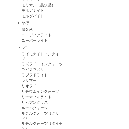
モリオン（黒水晶）
モルガナイト
モルダバイト
ヤ行
屋久杉
ユーディアライト
ユーパーライト
ラ行
ライモナイトインクォー
ツ
ラズライトインクォーツ
ラピスラズリ
ラブラドライト
ラリマー
リオライト
リチウムインクォーツ
リチオフィライト
リビアングラス
ルチルクォーツ
ルチルクォーツ（グリー
ン）
ルチルクォーツ（タイチ
ン）