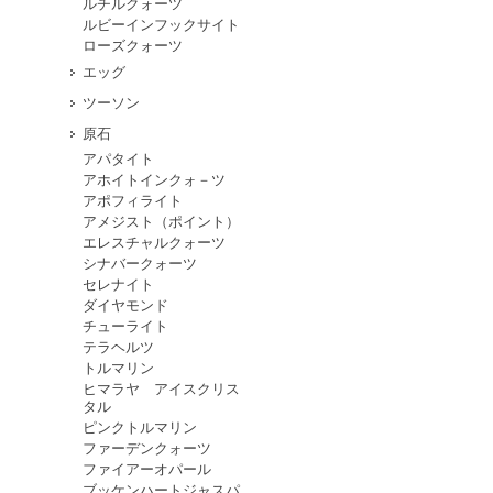
ルチルクォーツ
ルビーインフックサイト
ローズクォーツ
エッグ
ツーソン
原石
アパタイト
アホイトインクォ－ツ
アポフィライト
アメジスト（ポイント）
エレスチャルクォーツ
シナバークォーツ
セレナイト
ダイヤモンド
チューライト
テラヘルツ
トルマリン
ヒマラヤ アイスクリス
タル
ピンクトルマリン
ファーデンクォーツ
ファイアーオパール
ブッケンハートジャスパ