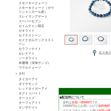
スモーキークォーツ
スモーキクォーツ（ガウ
リシャンカール産）
スレイマンアゲート
スーパーセブン
セイムチャン隕石
ゼオライト
セドナストーン
セドナボルテックススト
ーン
セラフィナイト
拡大表
セレナイト
ソーダライト
本珊瑚（深海サンゴ）
ウラルクォーツ
タ行
タイガーアイ
ダイヤモンド
レッドタイガーアイ
タグトゥパイト
■配送料について
ターコイズ
送料は
全国一律600円
です。
ターフェアイト
10000円以上お買い上げで
送料無料
タンザナイト
クロネコゆうパケット便は
全国一律2