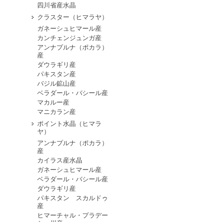
四川省産水晶
クラスター（ヒマラヤ）
ガネーシュヒマール産
カンチェンジュンガ産
アンナプルナ（ポカラ）
産
ダウラギリ産
パキスタン産
バジル鉱山産
ベラダール・バシール産
マカルー産
マニカラン産
ポイント水晶（ヒマラ
ヤ）
アンナプルナ（ポカラ）
産
カイラス産水晶
ガネーシュヒマール産
ベラダール・バシール産
ダウラギリ産
パキスタン スカルドゥ
産
ヒマーチャル・プラデー