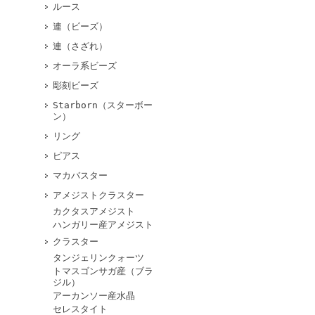
ルース
連（ビーズ）
連（さざれ）
オーラ系ビーズ
彫刻ビーズ
Starborn（スターボー
ン）
リング
ピアス
マカバスター
アメジストクラスター
カクタスアメジスト
ハンガリー産アメジスト
クラスター
タンジェリンクォーツ
トマスゴンサガ産（ブラ
ジル）
アーカンソー産水晶
セレスタイト