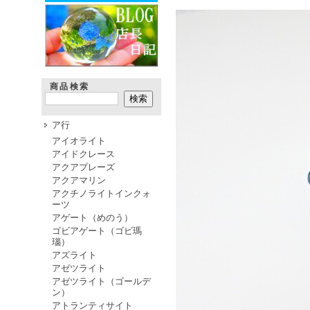
商品検索
ア行
アイオライト
アイドクレース
アクアプレーズ
アクアマリン
アクチノライトインクォ
ーツ
アゲート（めのう）
ゴビアゲート（ゴビ瑪
瑙）
アズライト
アゼツライト
アゼツライト（ゴールデ
ン）
アトランティサイト