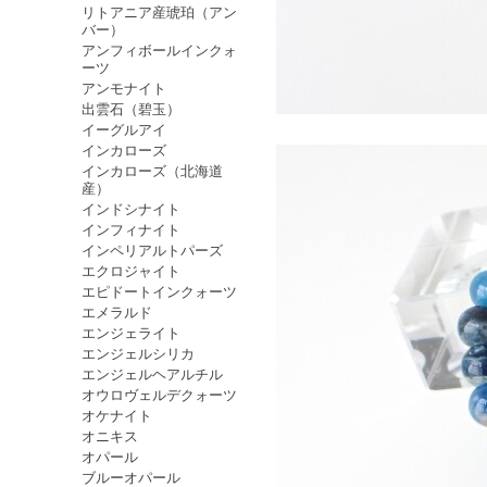
リトアニア産琥珀（アン
バー）
アンフィボールインクォ
ーツ
アンモナイト
出雲石（碧玉）
イーグルアイ
インカローズ
インカローズ（北海道
産）
インドシナイト
インフィナイト
インペリアルトパーズ
エクロジャイト
エピドートインクォーツ
エメラルド
エンジェライト
エンジェルシリカ
エンジェルヘアルチル
オウロヴェルデクォーツ
オケナイト
オニキス
オパール
ブルーオパール