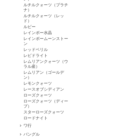
ルチルクォーツ（プラチ
ナ）
ルチルクォーツ（レッ
ド）
ルビー
レインボー水晶
レインボームーンストー
ン
レッドベリル
レピドライト
レムリアンクォーツ（ウ
ラル産）
レムリアン（ゴールデ
ン）
レモンクォーツ
レースオブシディアン
ローズクォーツ
ローズクォーツ（ディー
プ）
スターローズクォーツ
ロードナイト
ワ行
バングル