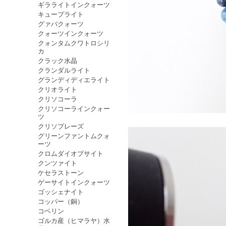
ギラライトインクォーツ
キュープライト
グァバクォーツ
クォーツインクォーツ
クォンタムクワトロシリ
カ
クラック水晶
クランダルライト
グランディディエライト
クリオライト
クリソコーラ
クリソコーラインクォー
ツ
クリソプレーズ
グリーンファントムクォ
ーツ
クロムダイオプサイト
クンツァイト
ケセラストーン
ゲーサイトインクォーツ
ゴッシェナイト
コッパー（銅）
コベリン
ゴルカ産（ヒマラヤ）水