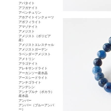
アパタイト
アフガナイト
アベンチュリン
アホアイトインクォーツ
アポフィライト
アマゾナイト
アメジスト
アメジスト（ボリビア
産）
アメジストエレスチャル
アメジストガーデン
ラベンダーアメジスト
アメトリン
アラゴナイト
アレキサンドライト
アーカンソー産水晶
アースシードライト
アンチゴライト
アンデシン
アンナプルナ（ポカラ）
産水晶
アンバー
アンバー（ブルーアンバ
ー）