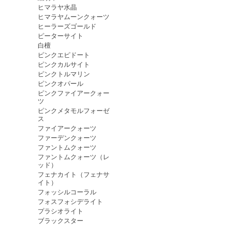
ヒマラヤ水晶
ヒマラヤムーンクォーツ
ヒーラーズゴールド
ピーターサイト
白檀
ピンクエピドート
ピンクカルサイト
ピンクトルマリン
ピンクオパール
ピンクファイアークォー
ツ
ピンクメタモルフォーゼ
ス
ファイアークォーツ
ファーデンクォーツ
ファントムクォーツ
ファントムクォーツ（レ
ッド）
フェナカイト（フェナサ
イト）
フォッシルコーラル
フォスフォシデライト
プラシオライト
ブラックスター