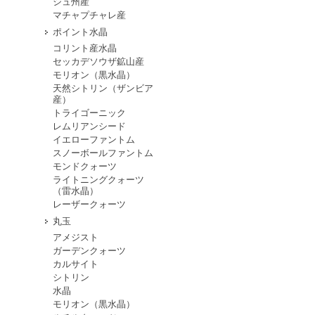
シュ州産
マチャプチャレ産
ポイント水晶
コリント産水晶
セッカデソウザ鉱山産
モリオン（黒水晶）
天然シトリン（ザンビア
産）
トライゴーニック
レムリアンシード
イエローファントム
スノーボールファントム
モンドクォーツ
ライトニングクォーツ
（雷水晶）
レーザークォーツ
丸玉
アメジスト
ガーデンクォーツ
カルサイト
シトリン
水晶
モリオン（黒水晶）