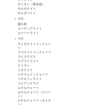
モリオン（黒水晶）
モルガナイト
モルダバイト
ヤ行
屋久杉
ユーディアライト
ユーパーライト
ラ行
ライモナイトインクォー
ツ
ラズライトインクォーツ
ラピスラズリ
ラブラドライト
ラリマー
リオライト
リチウムインクォーツ
リチオフィライト
リビアングラス
ルチルクォーツ
ルチルクォーツ（グリー
ン）
ルチルクォーツ（タイチ
ン）