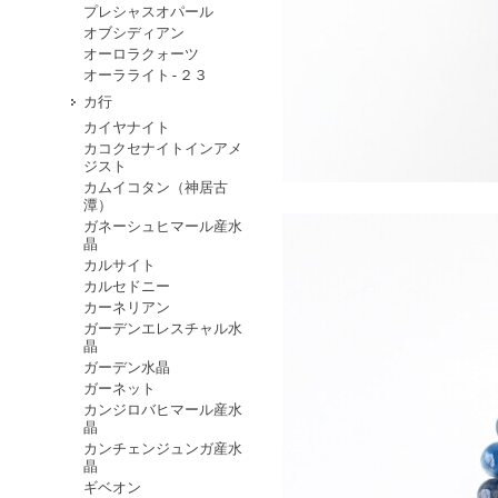
プレシャスオパール
オブシディアン
オーロラクォーツ
オーラライト-２３
カ行
カイヤナイト
カコクセナイトインアメ
ジスト
カムイコタン（神居古
潭）
ガネーシュヒマール産水
晶
カルサイト
カルセドニー
カーネリアン
ガーデンエレスチャル水
晶
ガーデン水晶
ガーネット
カンジロバヒマール産水
晶
カンチェンジュンガ産水
晶
ギベオン