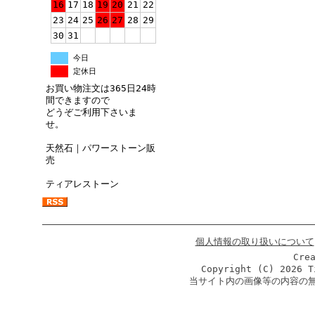
16
17
18
19
20
21
22
23
24
25
26
27
28
29
30
31
今日
定休日
お買い物注文は365日24時
間できますので
どうぞご利用下さいま
せ。
天然石｜パワーストーン販
売
ティアレストーン
個人情報の取り扱いについて
Cre
Copyright (C)
2026 T
当サイト内の画像等の内容の