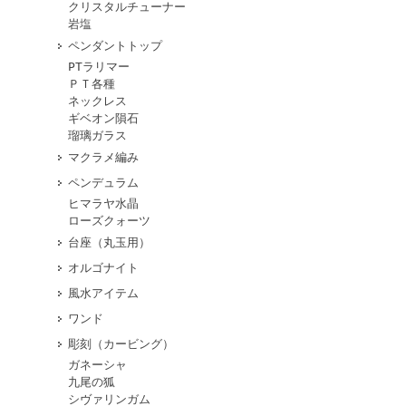
クリスタルチューナー
岩塩
ペンダントトップ
PTラリマー
ＰＴ各種
ネックレス
ギベオン隕石
瑠璃ガラス
マクラメ編み
ペンデュラム
ヒマラヤ水晶
ローズクォーツ
台座（丸玉用）
オルゴナイト
風水アイテム
ワンド
彫刻（カービング）
ガネーシャ
九尾の狐
シヴァリンガム