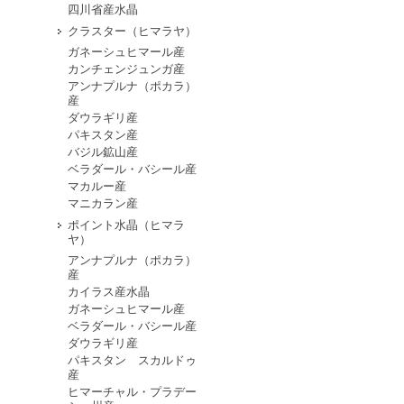
四川省産水晶
クラスター（ヒマラヤ）
ガネーシュヒマール産
カンチェンジュンガ産
アンナプルナ（ポカラ）
産
ダウラギリ産
パキスタン産
バジル鉱山産
ベラダール・バシール産
マカルー産
マニカラン産
ポイント水晶（ヒマラ
ヤ）
アンナプルナ（ポカラ）
産
カイラス産水晶
ガネーシュヒマール産
ベラダール・バシール産
ダウラギリ産
パキスタン スカルドゥ
産
ヒマーチャル・プラデー