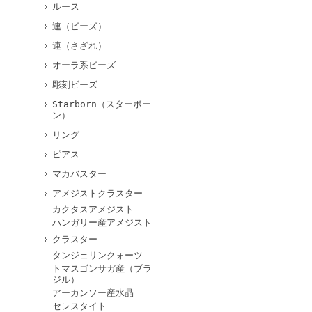
ルース
連（ビーズ）
連（さざれ）
オーラ系ビーズ
彫刻ビーズ
Starborn（スターボー
ン）
リング
ピアス
マカバスター
アメジストクラスター
カクタスアメジスト
ハンガリー産アメジスト
クラスター
タンジェリンクォーツ
トマスゴンサガ産（ブラ
ジル）
アーカンソー産水晶
セレスタイト