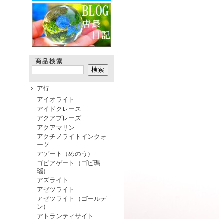
商品検索
ア行
アイオライト
アイドクレース
アクアプレーズ
アクアマリン
アクチノライトインクォ
ーツ
アゲート（めのう）
ゴビアゲート（ゴビ瑪
瑙）
アズライト
アゼツライト
アゼツライト（ゴールデ
ン）
アトランティサイト