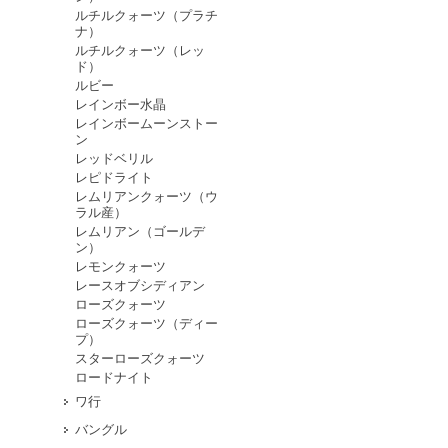
ルチルクォーツ（プラチ
ナ）
ルチルクォーツ（レッ
ド）
ルビー
レインボー水晶
レインボームーンストー
ン
レッドベリル
レピドライト
レムリアンクォーツ（ウ
ラル産）
レムリアン（ゴールデ
ン）
レモンクォーツ
レースオブシディアン
ローズクォーツ
ローズクォーツ（ディー
プ）
スターローズクォーツ
ロードナイト
ワ行
バングル