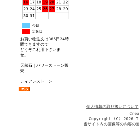
16
17
18
19
20
21
22
23
24
25
26
27
28
29
30
31
今日
定休日
お買い物注文は365日24時
間できますので
どうぞご利用下さいま
せ。
天然石｜パワーストーン販
売
ティアレストーン
個人情報の取り扱いについて
Cre
Copyright (C)
2026 T
当サイト内の画像等の内容の