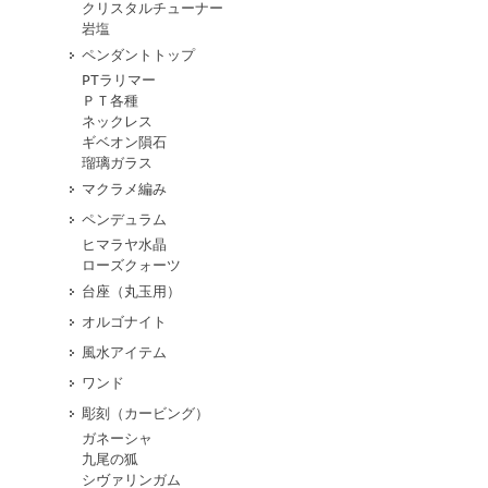
クリスタルチューナー
岩塩
ペンダントトップ
PTラリマー
ＰＴ各種
ネックレス
ギベオン隕石
瑠璃ガラス
マクラメ編み
ペンデュラム
ヒマラヤ水晶
ローズクォーツ
台座（丸玉用）
オルゴナイト
風水アイテム
ワンド
彫刻（カービング）
ガネーシャ
九尾の狐
シヴァリンガム