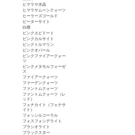
ヒマラヤ水晶
ヒマラヤムーンクォーツ
ヒーラーズゴールド
ピーターサイト
白檀
ピンクエピドート
ピンクカルサイト
ピンクトルマリン
ピンクオパール
ピンクファイアークォー
ツ
ピンクメタモルフォーゼ
ス
ファイアークォーツ
ファーデンクォーツ
ファントムクォーツ
ファントムクォーツ（レ
ッド）
フェナカイト（フェナサ
イト）
フォッシルコーラル
フォスフォシデライト
プラシオライト
ブラックスター