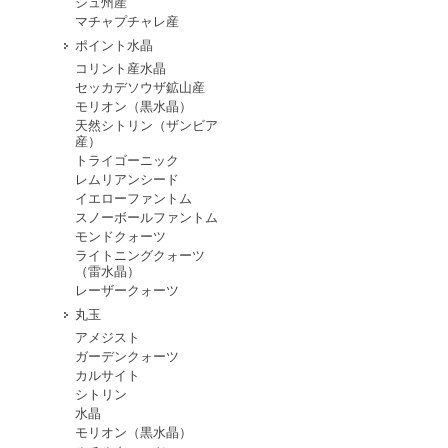
シュ州産
マチャプチャレ産
ポイント水晶
コリント産水晶
セッカデソウザ鉱山産
モリオン（黒水晶）
天然シトリン（ザンビア
産）
トライゴーニック
レムリアンシード
イエローファントム
スノーボールファントム
モンドクォーツ
ライトニングクォーツ
（雷水晶）
レーザークォーツ
丸玉
アメジスト
ガーデンクォーツ
カルサイト
シトリン
水晶
モリオン（黒水晶）