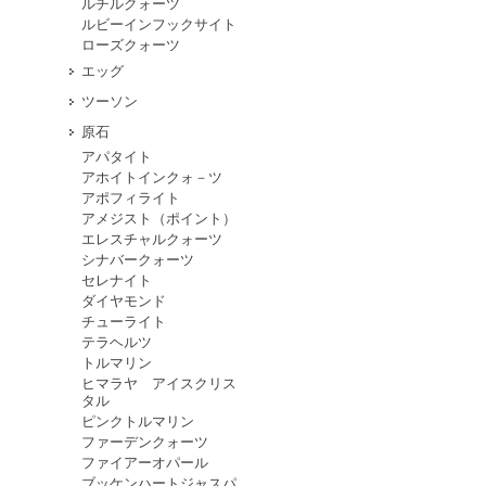
ルチルクォーツ
ルビーインフックサイト
ローズクォーツ
エッグ
ツーソン
原石
アパタイト
アホイトインクォ－ツ
アポフィライト
アメジスト（ポイント）
エレスチャルクォーツ
シナバークォーツ
セレナイト
ダイヤモンド
チューライト
テラヘルツ
トルマリン
ヒマラヤ アイスクリス
タル
ピンクトルマリン
ファーデンクォーツ
ファイアーオパール
ブッケンハートジャスパ