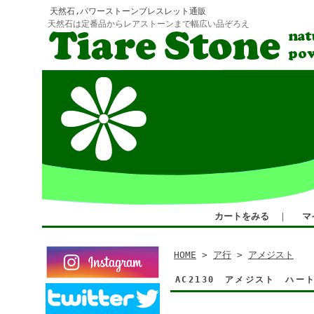
天然石,パワーストーンブレスレット通販
天然石は定番品からレアストーンまで幅広い品ぞろえ
カートをみる
｜
マ
HOME
>
ア行
>
アメジスト
AC2130 アメジスト ハ