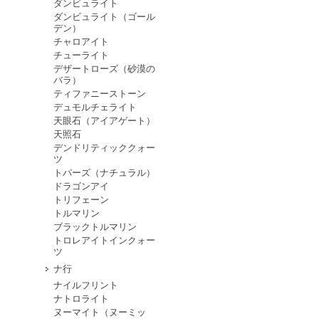
ダンビュライト
ダンビュライト（ゴール
デン）
チャロアイト
チューライト
デザートローズ（砂漠の
バラ）
ティファニーストーン
デュモルチェライト
天眼石（アイアゲート）
天照石
デンドリティッククォー
ツ
トパーズ（ナチュラル）
ドラゴンアイ
トリフェーン
トルマリン
ブラックトルマリン
トロレアイトインクォー
ツ
ナ行
ナイルフリント
ナトロライト
ヌーマイト（ヌーミッ