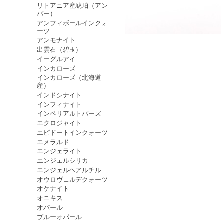
リトアニア産琥珀（アン
バー）
アンフィボールインクォ
ーツ
アンモナイト
出雲石（碧玉）
イーグルアイ
インカローズ
インカローズ（北海道
産）
インドシナイト
インフィナイト
インペリアルトパーズ
エクロジャイト
エピドートインクォーツ
エメラルド
エンジェライト
エンジェルシリカ
エンジェルヘアルチル
オウロヴェルデクォーツ
オケナイト
オニキス
オパール
ブルーオパール