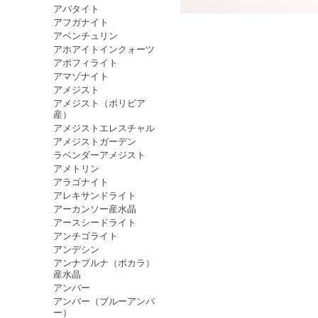
アパタイト
アフガナイト
アベンチュリン
アホアイトインクォーツ
アポフィライト
アマゾナイト
アメジスト
アメジスト（ボリビア
産）
アメジストエレスチャル
アメジストガーデン
ラベンダーアメジスト
アメトリン
アラゴナイト
アレキサンドライト
アーカンソー産水晶
アースシードライト
アンチゴライト
アンデシン
アンナプルナ（ポカラ）
産水晶
アンバー
アンバー（ブルーアンバ
ー）