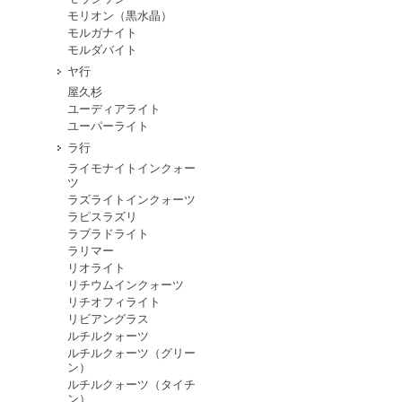
モリオン（黒水晶）
モルガナイト
モルダバイト
ヤ行
屋久杉
ユーディアライト
ユーパーライト
ラ行
ライモナイトインクォー
ツ
ラズライトインクォーツ
ラピスラズリ
ラブラドライト
ラリマー
リオライト
リチウムインクォーツ
リチオフィライト
リビアングラス
ルチルクォーツ
ルチルクォーツ（グリー
ン）
ルチルクォーツ（タイチ
ン）