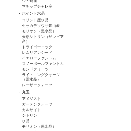
シュ州産
マチャプチャレ産
ポイント水晶
コリント産水晶
セッカデソウザ鉱山産
モリオン（黒水晶）
天然シトリン（ザンビア
産）
トライゴーニック
レムリアンシード
イエローファントム
スノーボールファントム
モンドクォーツ
ライトニングクォーツ
（雷水晶）
レーザークォーツ
丸玉
アメジスト
ガーデンクォーツ
カルサイト
シトリン
水晶
モリオン（黒水晶）