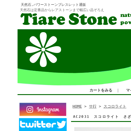
天然石,パワーストーンブレスレット通販
天然石は定番品からレアストーンまで幅広い品ぞろえ
カートをみる
｜
マ
HOME
>
サ行
>
スコロライト
AC2031 スコロライト 