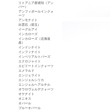
リトアニア産琥珀（アン
バー）
アンフィボールインクォ
ーツ
アンモナイト
出雲石（碧玉）
イーグルアイ
インカローズ
インカローズ（北海道
産）
インドシナイト
インフィナイト
インペリアルトパーズ
エクロジャイト
エピドートインクォーツ
エメラルド
エンジェライト
エンジェルシリカ
エンジェルヘアルチル
オウロヴェルデクォーツ
オケナイト
オニキス
オパール
ブルーオパール