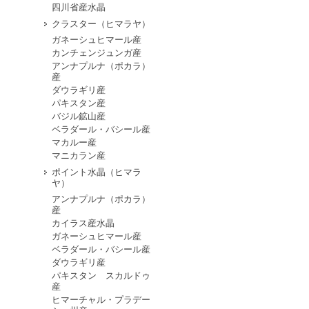
四川省産水晶
クラスター（ヒマラヤ）
ガネーシュヒマール産
カンチェンジュンガ産
アンナプルナ（ポカラ）
産
ダウラギリ産
パキスタン産
バジル鉱山産
ベラダール・バシール産
マカルー産
マニカラン産
ポイント水晶（ヒマラ
ヤ）
アンナプルナ（ポカラ）
産
カイラス産水晶
ガネーシュヒマール産
ベラダール・バシール産
ダウラギリ産
パキスタン スカルドゥ
産
ヒマーチャル・プラデー