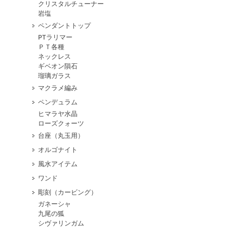
クリスタルチューナー
岩塩
ペンダントトップ
PTラリマー
ＰＴ各種
ネックレス
ギベオン隕石
瑠璃ガラス
マクラメ編み
ペンデュラム
ヒマラヤ水晶
ローズクォーツ
台座（丸玉用）
オルゴナイト
風水アイテム
ワンド
彫刻（カービング）
ガネーシャ
九尾の狐
シヴァリンガム