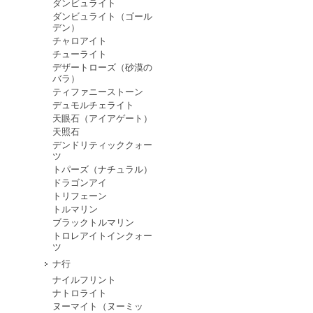
ダンビュライト
ダンビュライト（ゴール
デン）
チャロアイト
チューライト
デザートローズ（砂漠の
バラ）
ティファニーストーン
デュモルチェライト
天眼石（アイアゲート）
天照石
デンドリティッククォー
ツ
トパーズ（ナチュラル）
ドラゴンアイ
トリフェーン
トルマリン
ブラックトルマリン
トロレアイトインクォー
ツ
ナ行
ナイルフリント
ナトロライト
ヌーマイト（ヌーミッ