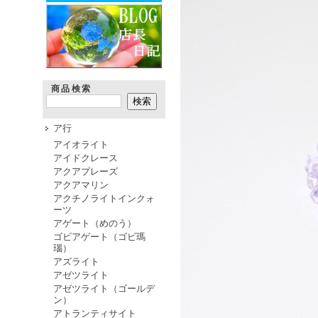
商品検索
ア行
アイオライト
アイドクレース
アクアプレーズ
アクアマリン
アクチノライトインクォ
ーツ
アゲート（めのう）
ゴビアゲート（ゴビ瑪
瑙）
アズライト
アゼツライト
アゼツライト（ゴールデ
ン）
アトランティサイト