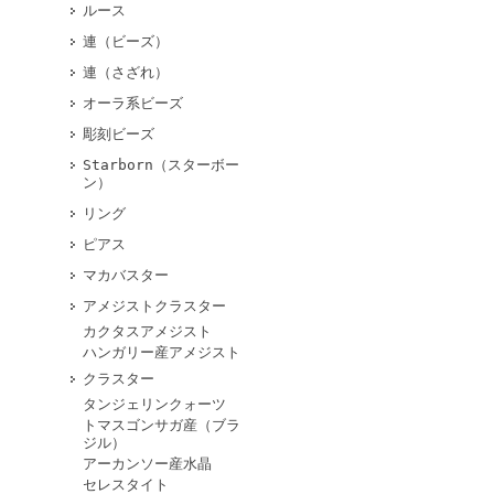
ルース
連（ビーズ）
連（さざれ）
オーラ系ビーズ
彫刻ビーズ
Starborn（スターボー
ン）
リング
ピアス
マカバスター
アメジストクラスター
カクタスアメジスト
ハンガリー産アメジスト
クラスター
タンジェリンクォーツ
トマスゴンサガ産（ブラ
ジル）
アーカンソー産水晶
セレスタイト