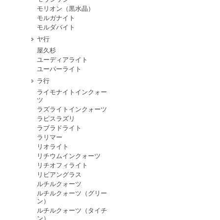
モリオン（黒水晶）
モルガナイト
モルダバイト
ヤ行
屋久杉
ユーディアライト
ユーパーライト
ラ行
ライモナイトインクォー
ツ
ラズライトインクォーツ
ラピスラズリ
ラブラドライト
ラリマー
リオライト
リチウムインクォーツ
リチオフィライト
リビアングラス
ルチルクォーツ
ルチルクォーツ（グリー
ン）
ルチルクォーツ（タイチ
ン）