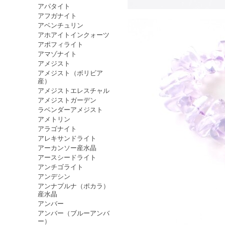
アパタイト
アフガナイト
アベンチュリン
アホアイトインクォーツ
アポフィライト
アマゾナイト
アメジスト
アメジスト（ボリビア
産）
アメジストエレスチャル
アメジストガーデン
ラベンダーアメジスト
アメトリン
アラゴナイト
アレキサンドライト
アーカンソー産水晶
アースシードライト
アンチゴライト
アンデシン
アンナプルナ（ポカラ）
産水晶
アンバー
アンバー（ブルーアンバ
ー）