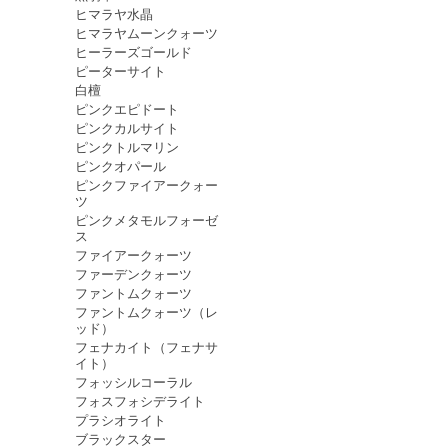
ヒマラヤ水晶
ヒマラヤムーンクォーツ
ヒーラーズゴールド
ピーターサイト
白檀
ピンクエピドート
ピンクカルサイト
ピンクトルマリン
ピンクオパール
ピンクファイアークォー
ツ
ピンクメタモルフォーゼ
ス
ファイアークォーツ
ファーデンクォーツ
ファントムクォーツ
ファントムクォーツ（レ
ッド）
フェナカイト（フェナサ
イト）
フォッシルコーラル
フォスフォシデライト
プラシオライト
ブラックスター