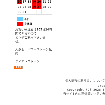
16
17
18
19
20
21
22
23
24
25
26
27
28
29
30
31
今日
定休日
お買い物注文は365日24時
間できますので
どうぞご利用下さいま
せ。
天然石｜パワーストーン販
売
ティアレストーン
個人情報の取り扱いについて
Cre
Copyright (C)
2026 T
当サイト内の画像等の内容の