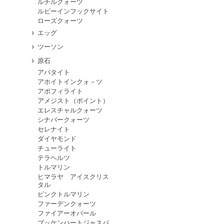
ルチルクォーツ
ルビーインフックサイト
ローズクォーツ
エッグ
ツーソン
原石
アパタイト
アホイトインクォ－ツ
アポフィライト
アメジスト（ポイント）
エレスチャルクォーツ
シナバークォーツ
セレナイト
ダイヤモンド
チューライト
テラヘルツ
トルマリン
ヒマラヤ アイスクリス
タル
ピンクトルマリン
ファーデンクォーツ
ファイアーオパール
ブッケンハートジャスパ