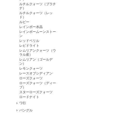
ルチルクォーツ（プラチ
ナ）
ルチルクォーツ（レッ
ド）
ルビー
レインボー水晶
レインボームーンストー
ン
レッドベリル
レピドライト
レムリアンクォーツ（ウ
ラル産）
レムリアン（ゴールデ
ン）
レモンクォーツ
レースオブシディアン
ローズクォーツ
ローズクォーツ（ディー
プ）
スターローズクォーツ
ロードナイト
ワ行
バングル