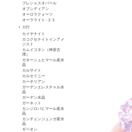
プレシャスオパール
オブシディアン
オーロラクォーツ
オーラライト-２３
カ行
カイヤナイト
カコクセナイトインアメ
ジスト
カムイコタン（神居古
潭）
ガネーシュヒマール産水
晶
カルサイト
カルセドニー
カーネリアン
ガーデンエレスチャル水
晶
ガーデン水晶
ガーネット
カンジロバヒマール産水
晶
カンチェンジュンガ産水
晶
ギベオン