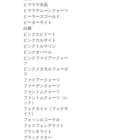
ヒマラヤ水晶
ヒマラヤムーンクォーツ
ヒーラーズゴールド
ピーターサイト
白檀
ピンクエピドート
ピンクカルサイト
ピンクトルマリン
ピンクオパール
ピンクファイアークォー
ツ
ピンクメタモルフォーゼ
ス
ファイアークォーツ
ファーデンクォーツ
ファントムクォーツ
ファントムクォーツ（レ
ッド）
フェナカイト（フェナサ
イト）
フォッシルコーラル
フォスフォシデライト
プラシオライト
ブラックスター