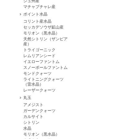
シュ州産
マチャプチャレ産
ポイント水晶
コリント産水晶
セッカデソウザ鉱山産
モリオン（黒水晶）
天然シトリン（ザンビア
産）
トライゴーニック
レムリアンシード
イエローファントム
スノーボールファントム
モンドクォーツ
ライトニングクォーツ
（雷水晶）
レーザークォーツ
丸玉
アメジスト
ガーデンクォーツ
カルサイト
シトリン
水晶
モリオン（黒水晶）