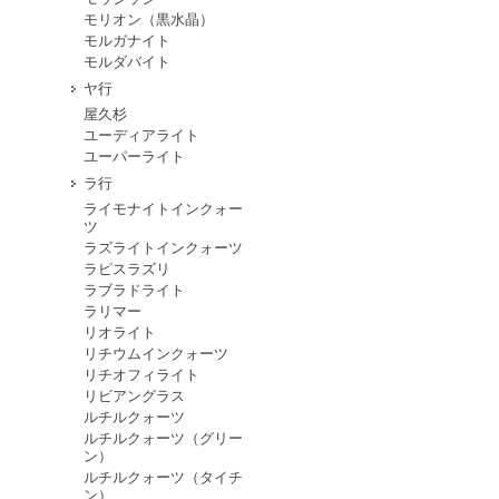
モリオン（黒水晶）
モルガナイト
モルダバイト
ヤ行
屋久杉
ユーディアライト
ユーパーライト
ラ行
ライモナイトインクォー
ツ
ラズライトインクォーツ
ラピスラズリ
ラブラドライト
ラリマー
リオライト
リチウムインクォーツ
リチオフィライト
リビアングラス
ルチルクォーツ
ルチルクォーツ（グリー
ン）
ルチルクォーツ（タイチ
ン）