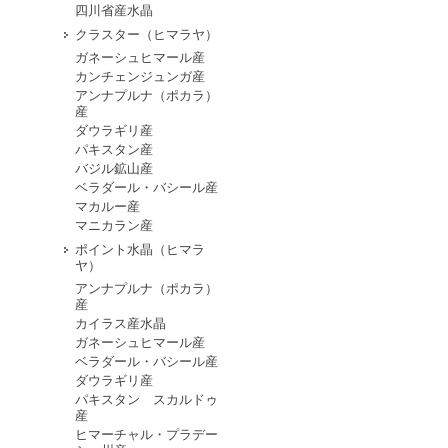
四川省産水晶
クラスター（ヒマラヤ）
ガネーシュヒマール産
カンチェンジュンガ産
アンナプルナ（ポカラ）
産
ダウラギリ産
パキスタン産
バジル鉱山産
ベラダール・バシール産
マカルー産
マニカラン産
ポイント水晶（ヒマラ
ヤ）
アンナプルナ（ポカラ）
産
カイラス産水晶
ガネーシュヒマール産
ベラダール・バシール産
ダウラギリ産
パキスタン スカルドゥ
産
ヒマーチャル・プラデー