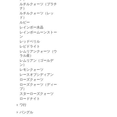
ルチルクォーツ（プラチ
ナ）
ルチルクォーツ（レッ
ド）
ルビー
レインボー水晶
レインボームーンストー
ン
レッドベリル
レピドライト
レムリアンクォーツ（ウ
ラル産）
レムリアン（ゴールデ
ン）
レモンクォーツ
レースオブシディアン
ローズクォーツ
ローズクォーツ（ディー
プ）
スターローズクォーツ
ロードナイト
ワ行
バングル