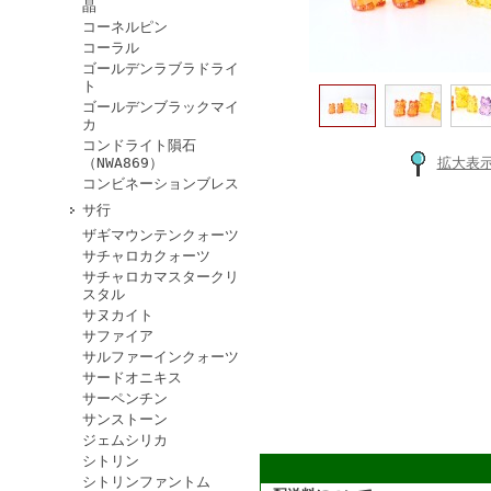
晶
コーネルピン
コーラル
ゴールデンラブラドライ
ト
ゴールデンブラックマイ
カ
コンドライト隕石
拡大表
（NWA869）
コンビネーションブレス
サ行
ザギマウンテンクォーツ
サチャロカクォーツ
サチャロカマスタークリ
スタル
サヌカイト
サファイア
サルファーインクォーツ
サードオニキス
サーペンチン
サンストーン
ジェムシリカ
シトリン
シトリンファントム