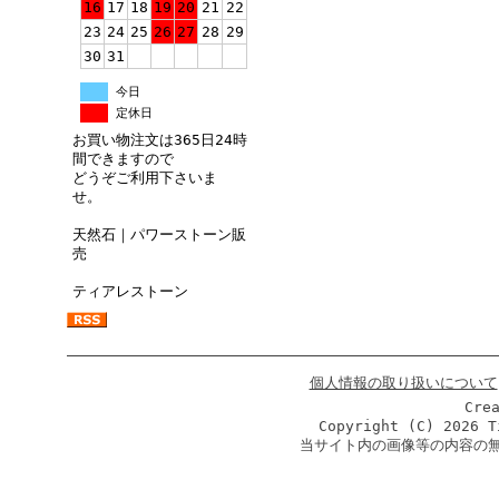
16
17
18
19
20
21
22
23
24
25
26
27
28
29
30
31
今日
定休日
お買い物注文は365日24時
間できますので
どうぞご利用下さいま
せ。
天然石｜パワーストーン販
売
ティアレストーン
個人情報の取り扱いについて
Cre
Copyright (C)
2026 T
当サイト内の画像等の内容の