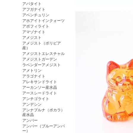
アパタイト
アフガナイト
アベンチュリン
アホアイトインクォーツ
アポフィライト
アマゾナイト
アメジスト
アメジスト（ボリビア
産）
アメジストエレスチャル
アメジストガーデン
ラベンダーアメジスト
アメトリン
アラゴナイト
アレキサンドライト
アーカンソー産水晶
アースシードライト
アンチゴライト
アンデシン
アンナプルナ（ポカラ）
産水晶
アンバー
アンバー（ブルーアンバ
ー）