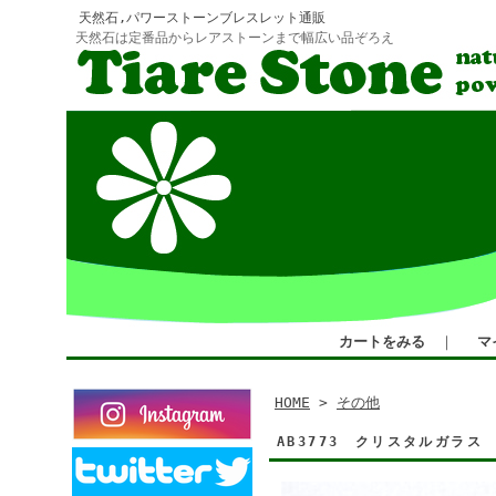
天然石,パワーストーンブレスレット通販
天然石は定番品からレアストーンまで幅広い品ぞろえ
カートをみる
｜
マ
HOME
>
その他
AB3773 クリスタルガラ