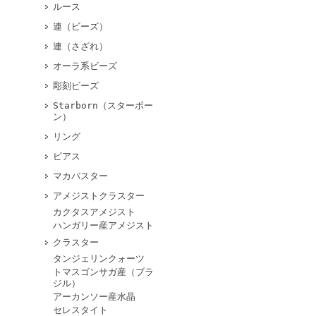
ルース
連（ビーズ）
連（さざれ）
オーラ系ビーズ
彫刻ビーズ
Starborn（スターボー
ン）
リング
ピアス
マカバスター
アメジストクラスター
カクタスアメジスト
ハンガリー産アメジスト
クラスター
タンジェリンクォーツ
トマスゴンサガ産（ブラ
ジル）
アーカンソー産水晶
セレスタイト