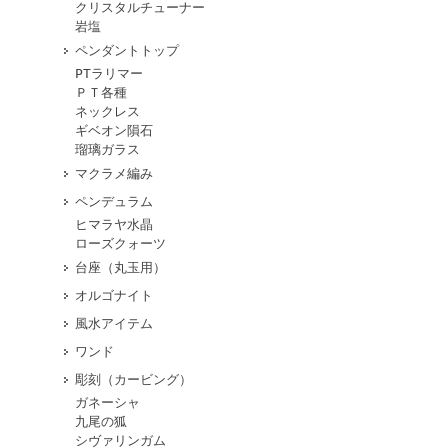
クリスタルチューナー
岩塩
ペンダントトップ
PTラリマー
ＰＴ各種
ネックレス
ギベオン隕石
瑠璃ガラス
マクラメ編み
ペンデュラム
ヒマラヤ水晶
ローズクォーツ
台座（丸玉用）
オルゴナイト
風水アイテム
ワンド
彫刻（カービング）
ガネーシャ
九尾の狐
シヴァリンガム