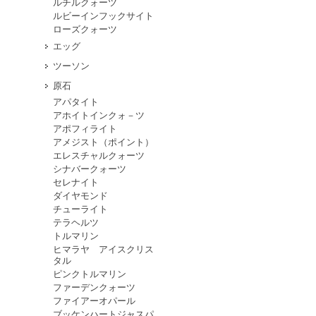
ルチルクォーツ
ルビーインフックサイト
ローズクォーツ
エッグ
ツーソン
原石
アパタイト
アホイトインクォ－ツ
アポフィライト
アメジスト（ポイント）
エレスチャルクォーツ
シナバークォーツ
セレナイト
ダイヤモンド
チューライト
テラヘルツ
トルマリン
ヒマラヤ アイスクリス
タル
ピンクトルマリン
ファーデンクォーツ
ファイアーオパール
ブッケンハートジャスパ