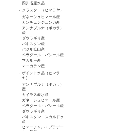
四川省産水晶
クラスター（ヒマラヤ）
ガネーシュヒマール産
カンチェンジュンガ産
アンナプルナ（ポカラ）
産
ダウラギリ産
パキスタン産
バジル鉱山産
ベラダール・バシール産
マカルー産
マニカラン産
ポイント水晶（ヒマラ
ヤ）
アンナプルナ（ポカラ）
産
カイラス産水晶
ガネーシュヒマール産
ベラダール・バシール産
ダウラギリ産
パキスタン スカルドゥ
産
ヒマーチャル・プラデー