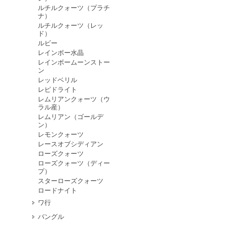
ルチルクォーツ（プラチ
ナ）
ルチルクォーツ（レッ
ド）
ルビー
レインボー水晶
レインボームーンストー
ン
レッドベリル
レピドライト
レムリアンクォーツ（ウ
ラル産）
レムリアン（ゴールデ
ン）
レモンクォーツ
レースオブシディアン
ローズクォーツ
ローズクォーツ（ディー
プ）
スターローズクォーツ
ロードナイト
ワ行
バングル