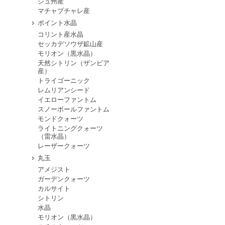
シュ州産
マチャプチャレ産
ポイント水晶
コリント産水晶
セッカデソウザ鉱山産
モリオン（黒水晶）
天然シトリン（ザンビア
産）
トライゴーニック
レムリアンシード
イエローファントム
スノーボールファントム
モンドクォーツ
ライトニングクォーツ
（雷水晶）
レーザークォーツ
丸玉
アメジスト
ガーデンクォーツ
カルサイト
シトリン
水晶
モリオン（黒水晶）