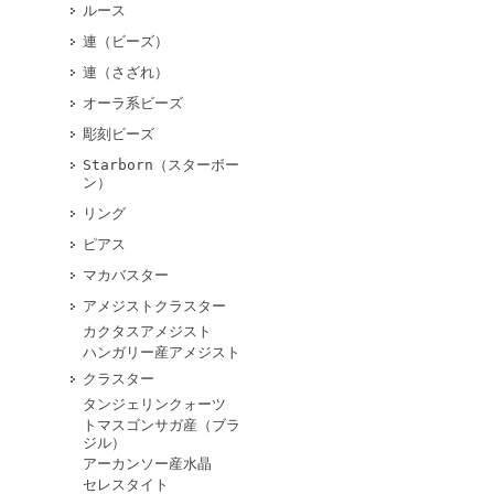
ルース
連（ビーズ）
連（さざれ）
オーラ系ビーズ
彫刻ビーズ
Starborn（スターボー
ン）
リング
ピアス
マカバスター
アメジストクラスター
カクタスアメジスト
ハンガリー産アメジスト
クラスター
タンジェリンクォーツ
トマスゴンサガ産（ブラ
ジル）
アーカンソー産水晶
セレスタイト