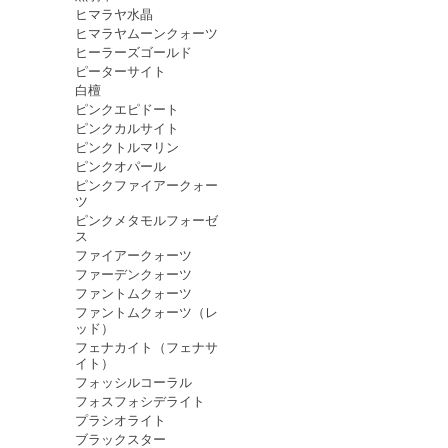
ヒマラヤ水晶
ヒマラヤムーンクォーツ
ヒーラーズゴールド
ピーターサイト
白檀
ピンクエピドート
ピンクカルサイト
ピンクトルマリン
ピンクオパール
ピンクファイアークォー
ツ
ピンクメタモルフォーゼ
ス
ファイアークォーツ
ファーデンクォーツ
ファントムクォーツ
ファントムクォーツ（レ
ッド）
フェナカイト（フェナサ
イト）
フォッシルコーラル
フォスフォシデライト
プラシオライト
ブラックスター