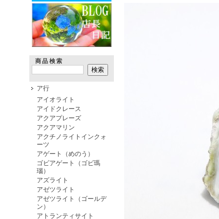
商品検索
ア行
アイオライト
アイドクレース
アクアプレーズ
アクアマリン
アクチノライトインクォ
ーツ
アゲート（めのう）
ゴビアゲート（ゴビ瑪
瑙）
アズライト
アゼツライト
アゼツライト（ゴールデ
ン）
アトランティサイト