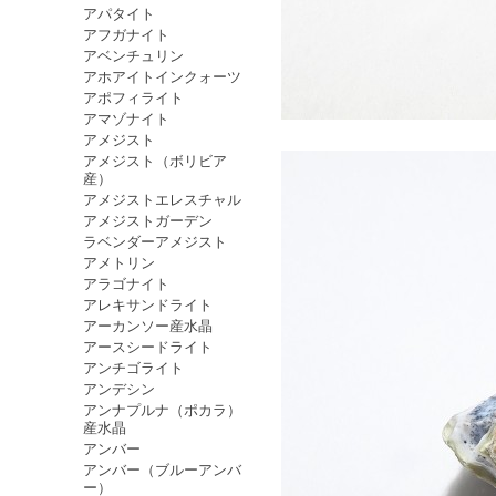
アパタイト
アフガナイト
アベンチュリン
アホアイトインクォーツ
アポフィライト
アマゾナイト
アメジスト
アメジスト（ボリビア
産）
アメジストエレスチャル
アメジストガーデン
ラベンダーアメジスト
アメトリン
アラゴナイト
アレキサンドライト
アーカンソー産水晶
アースシードライト
アンチゴライト
アンデシン
アンナプルナ（ポカラ）
産水晶
アンバー
アンバー（ブルーアンバ
ー）