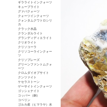
ギラライトインクォーツ
キュープライト
グァバクォーツ
クォーツインクォーツ
クォンタムクワトロシリ
カ
クラック水晶
クランダルライト
グランディディエライト
クリオライト
クリソコーラ
クリソコーラインクォー
ツ
クリソプレーズ
グリーンファントムクォ
ーツ
クロムダイオプサイト
クンツァイト
ケセラストーン
ゲーサイトインクォーツ
ゴッシェナイト
コッパー（銅）
コベリン
ゴルカ産（ヒマラヤ）水