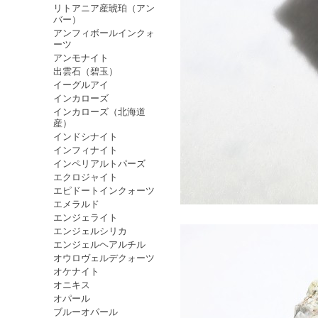
リトアニア産琥珀（アン
バー）
アンフィボールインクォ
ーツ
アンモナイト
出雲石（碧玉）
イーグルアイ
インカローズ
インカローズ（北海道
産）
インドシナイト
インフィナイト
インペリアルトパーズ
エクロジャイト
エピドートインクォーツ
エメラルド
エンジェライト
エンジェルシリカ
エンジェルヘアルチル
オウロヴェルデクォーツ
オケナイト
オニキス
オパール
ブルーオパール