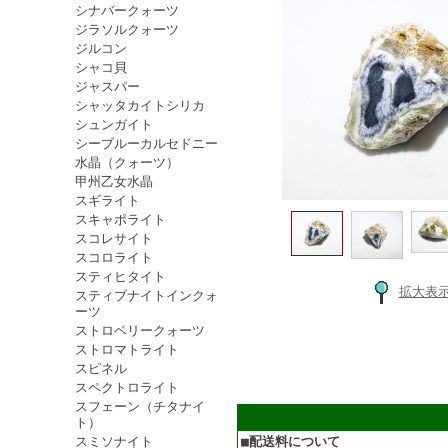
シナバークォーツ
ジラソルクォーツ
ジルコン
シャコ貝
ジャスパー
シャッタカイトシリカ
シュンガイト
シーブルーカルセドニー
水晶（クォーツ）
甲州乙女水晶
スギライト
スキャポライト
スコレサイト
スコロライト
スティヒタイト
拡大表
スティブナイトインクォ
ーツ
ストロベリークォーツ
ストロマトライト
スピネル
スペクトロライト
スフェーン（チタナイ
ト）
スミソナイト
■配送料について