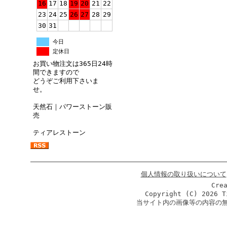
16
17
18
19
20
21
22
23
24
25
26
27
28
29
30
31
今日
定休日
お買い物注文は365日24時
間できますので
どうぞご利用下さいま
せ。
天然石｜パワーストーン販
売
ティアレストーン
個人情報の取り扱いについて
Cre
Copyright (C)
2026 T
当サイト内の画像等の内容の