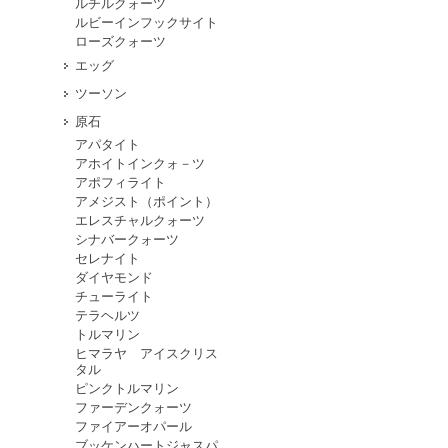
ルチルクォーツ
ルビーインフックサイト
ローズクォーツ
エッグ
ツーソン
原石
アパタイト
アホイトインクォ－ツ
アポフィライト
アメジスト（ポイント）
エレスチャルクォーツ
シナバークォーツ
セレナイト
ダイヤモンド
チューライト
テラヘルツ
トルマリン
ヒマラヤ アイスクリス
タル
ピンクトルマリン
ファーデンクォーツ
ファイアーオパール
ブッケンハートジャスパ