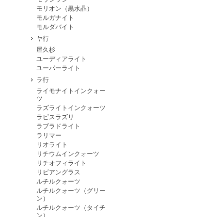
モリオン（黒水晶）
モルガナイト
モルダバイト
ヤ行
屋久杉
ユーディアライト
ユーパーライト
ラ行
ライモナイトインクォー
ツ
ラズライトインクォーツ
ラピスラズリ
ラブラドライト
ラリマー
リオライト
リチウムインクォーツ
リチオフィライト
リビアングラス
ルチルクォーツ
ルチルクォーツ（グリー
ン）
ルチルクォーツ（タイチ
ン）