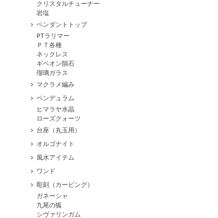
クリスタルチューナー
岩塩
ペンダントトップ
PTラリマー
ＰＴ各種
ネックレス
ギベオン隕石
瑠璃ガラス
マクラメ編み
ペンデュラム
ヒマラヤ水晶
ローズクォーツ
台座（丸玉用）
オルゴナイト
風水アイテム
ワンド
彫刻（カービング）
ガネーシャ
九尾の狐
シヴァリンガム