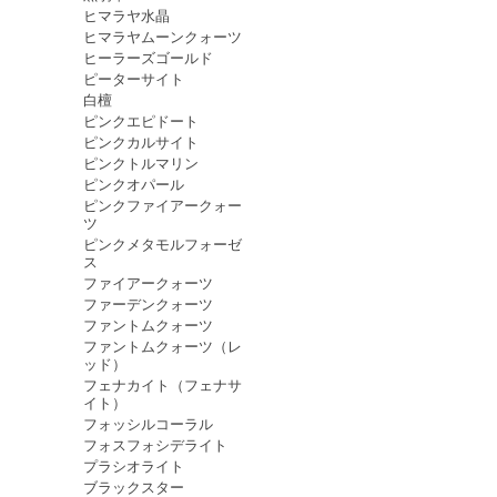
ヒマラヤ水晶
ヒマラヤムーンクォーツ
ヒーラーズゴールド
ピーターサイト
白檀
ピンクエピドート
ピンクカルサイト
ピンクトルマリン
ピンクオパール
ピンクファイアークォー
ツ
ピンクメタモルフォーゼ
ス
ファイアークォーツ
ファーデンクォーツ
ファントムクォーツ
ファントムクォーツ（レ
ッド）
フェナカイト（フェナサ
イト）
フォッシルコーラル
フォスフォシデライト
プラシオライト
ブラックスター