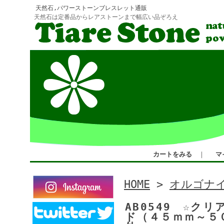
天然石,パワーストーンブレスレット通販
天然石は定番品からレアストーンまで幅広い品ぞろえ
カートをみる
｜
マ
HOME
>
オルゴナ
AB0549 ☆ク
ド（４５ｍｍ～５