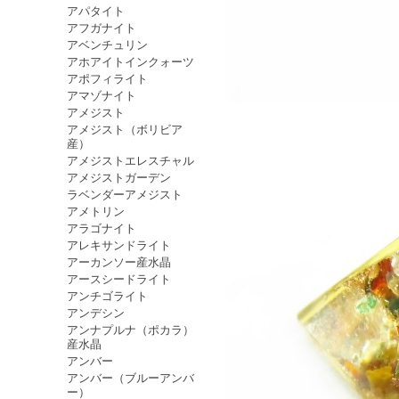
アパタイト
アフガナイト
アベンチュリン
アホアイトインクォーツ
アポフィライト
アマゾナイト
アメジスト
アメジスト（ボリビア
産）
アメジストエレスチャル
アメジストガーデン
ラベンダーアメジスト
アメトリン
アラゴナイト
アレキサンドライト
アーカンソー産水晶
アースシードライト
アンチゴライト
アンデシン
アンナプルナ（ポカラ）
産水晶
アンバー
アンバー（ブルーアンバ
ー）