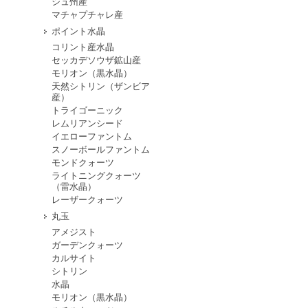
シュ州産
マチャプチャレ産
ポイント水晶
コリント産水晶
セッカデソウザ鉱山産
モリオン（黒水晶）
天然シトリン（ザンビア
産）
トライゴーニック
レムリアンシード
イエローファントム
スノーボールファントム
モンドクォーツ
ライトニングクォーツ
（雷水晶）
レーザークォーツ
丸玉
アメジスト
ガーデンクォーツ
カルサイト
シトリン
水晶
モリオン（黒水晶）