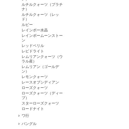
ルチルクォーツ（プラチ
ナ）
ルチルクォーツ（レッ
ド）
ルビー
レインボー水晶
レインボームーンストー
ン
レッドベリル
レピドライト
レムリアンクォーツ（ウ
ラル産）
レムリアン（ゴールデ
ン）
レモンクォーツ
レースオブシディアン
ローズクォーツ
ローズクォーツ（ディー
プ）
スターローズクォーツ
ロードナイト
ワ行
バングル