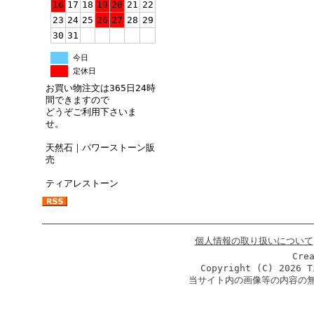
16
17
18
19
20
21
22
23
24
25
26
27
28
29
30
31
今日
定休日
お買い物注文は365日24時
間できますので
どうぞご利用下さいま
せ。
天然石｜パワーストーン販
売
ティアレストーン
個人情報の取り扱いについて
Cre
Copyright (C)
2026 T
当サイト内の画像等の内容の