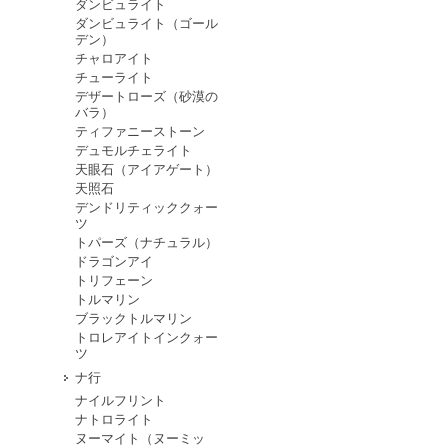
ダンビュライト
ダンビュライト（ゴール
デン）
チャロアイト
チューライト
デザートローズ（砂漠の
バラ）
ティファニーストーン
デュモルチェライト
天眼石（アイアゲート）
天照石
デンドリティッククォー
ツ
トパーズ（ナチュラル）
ドラゴンアイ
トリフェーン
トルマリン
ブラックトルマリン
トロレアイトインクォー
ツ
ナ行
ナイルフリント
ナトロライト
ヌーマイト（ヌーミッ