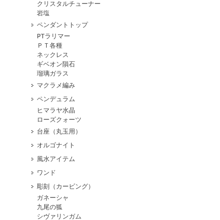
クリスタルチューナー
岩塩
ペンダントトップ
PTラリマー
ＰＴ各種
ネックレス
ギベオン隕石
瑠璃ガラス
マクラメ編み
ペンデュラム
ヒマラヤ水晶
ローズクォーツ
台座（丸玉用）
オルゴナイト
風水アイテム
ワンド
彫刻（カービング）
ガネーシャ
九尾の狐
シヴァリンガム