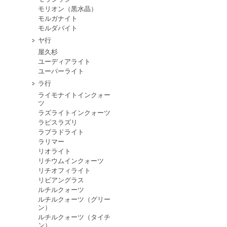
モリオン（黒水晶）
モルガナイト
モルダバイト
ヤ行
屋久杉
ユーディアライト
ユーパーライト
ラ行
ライモナイトインクォー
ツ
ラズライトインクォーツ
ラピスラズリ
ラブラドライト
ラリマー
リオライト
リチウムインクォーツ
リチオフィライト
リビアングラス
ルチルクォーツ
ルチルクォーツ（グリー
ン）
ルチルクォーツ（タイチ
ン）