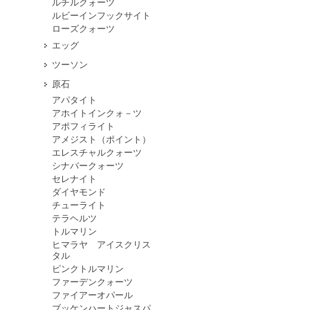
ルチルクォーツ
ルビーインフックサイト
ローズクォーツ
エッグ
ツーソン
原石
アパタイト
アホイトインクォ－ツ
アポフィライト
アメジスト（ポイント）
エレスチャルクォーツ
シナバークォーツ
セレナイト
ダイヤモンド
チューライト
テラヘルツ
トルマリン
ヒマラヤ アイスクリス
タル
ピンクトルマリン
ファーデンクォーツ
ファイアーオパール
ブッケンハートジャスパ