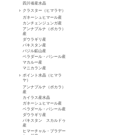
四川省産水晶
クラスター（ヒマラヤ）
ガネーシュヒマール産
カンチェンジュンガ産
アンナプルナ（ポカラ）
産
ダウラギリ産
パキスタン産
バジル鉱山産
ベラダール・バシール産
マカルー産
マニカラン産
ポイント水晶（ヒマラ
ヤ）
アンナプルナ（ポカラ）
産
カイラス産水晶
ガネーシュヒマール産
ベラダール・バシール産
ダウラギリ産
パキスタン スカルドゥ
産
ヒマーチャル・プラデー