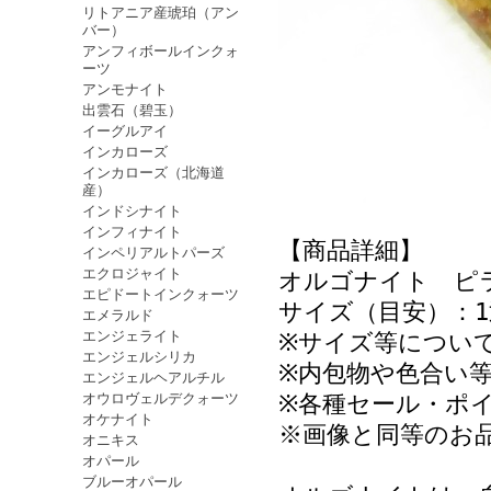
リトアニア産琥珀（アン
バー）
アンフィボールインクォ
ーツ
アンモナイト
出雲石（碧玉）
イーグルアイ
インカローズ
インカローズ（北海道
産）
インドシナイト
インフィナイト
【商品詳細】
インペリアルトパーズ
エクロジャイト
オルゴナイト ピ
エピドートインクォーツ
サイズ（目安）：1
エメラルド
エンジェライト
※サイズ等につい
エンジェルシリカ
※内包物や色合い
エンジェルヘアルチル
オウロヴェルデクォーツ
※各種セール・ポ
オケナイト
※画像と同等のお
オニキス
オパール
ブルーオパール