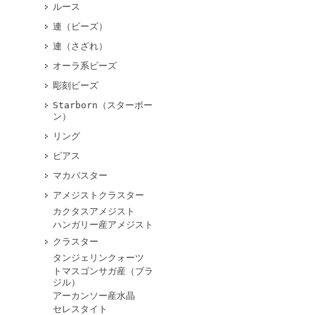
ルース
連（ビーズ）
連（さざれ）
オーラ系ビーズ
彫刻ビーズ
Starborn（スターボー
ン）
リング
ピアス
マカバスター
アメジストクラスター
カクタスアメジスト
ハンガリー産アメジスト
クラスター
タンジェリンクォーツ
トマスゴンサガ産（ブラ
ジル）
アーカンソー産水晶
セレスタイト